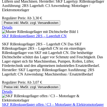
Lüftern und Maschinen. Hersteller: SKF Lagertyp: Rillenkugellager
Ausführung: 2RS Lagerluft: C3 Anwendung: Motorlager /
Elektromotorlager
Regulärer Preis:
Ab
3,30 €
Preise inkl. MwSt. zzgl. Versandkosten
Details
SKF Rillenkugellager 2RS – Lagerluft CN
SKF Rillenkugellager 2RS – Lagerluft CN Das SKF
Rillenkugellager 2RS – Lagerluft CN ist ein einreihiges
Rillenkugellager von SKF mit Lagerluft CN. Die beidseitige
Dichtscheibe schützt das Lager vor Schmutz und Feuchtigkeit. Das
Lager eignet sich für Maschinenbau, Pumpen, Rollen, Lüfter,
Fördertechnik und den allgemeinen industriellen Ersatzteilbedarf.
Hersteller: SKF Lagertyp: Rillenkugellager Ausführung: 2RS
Lagerluft: CN Anwendung: Maschinenbau / Ersatzteilbedarf
Regulärer Preis:
Ab
3,07 €
Preise inkl. MwSt. zzgl. Versandkosten
Details
SKF Rillenkugellager offen / C3 – Motorlager & Elektromotorlager