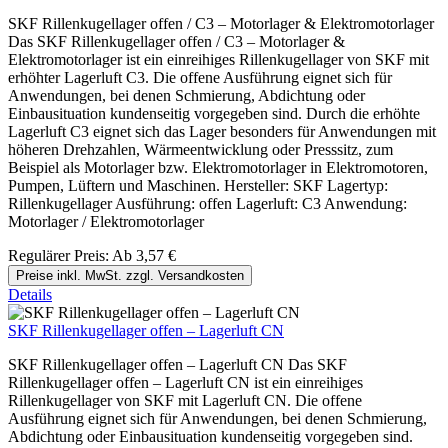
SKF Rillenkugellager offen / C3 – Motorlager & Elektromotorlager
Das SKF Rillenkugellager offen / C3 – Motorlager &
Elektromotorlager ist ein einreihiges Rillenkugellager von SKF mit
erhöhter Lagerluft C3. Die offene Ausführung eignet sich für
Anwendungen, bei denen Schmierung, Abdichtung oder
Einbausituation kundenseitig vorgegeben sind. Durch die erhöhte
Lagerluft C3 eignet sich das Lager besonders für Anwendungen mit
höheren Drehzahlen, Wärmeentwicklung oder Presssitz, zum
Beispiel als Motorlager bzw. Elektromotorlager in Elektromotoren,
Pumpen, Lüftern und Maschinen. Hersteller: SKF Lagertyp:
Rillenkugellager Ausführung: offen Lagerluft: C3 Anwendung:
Motorlager / Elektromotorlager
Regulärer Preis:
Ab
3,57 €
Preise inkl. MwSt. zzgl. Versandkosten
Details
SKF Rillenkugellager offen – Lagerluft CN
SKF Rillenkugellager offen – Lagerluft CN Das SKF
Rillenkugellager offen – Lagerluft CN ist ein einreihiges
Rillenkugellager von SKF mit Lagerluft CN. Die offene
Ausführung eignet sich für Anwendungen, bei denen Schmierung,
Abdichtung oder Einbausituation kundenseitig vorgegeben sind.