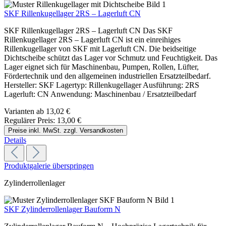
SKF Rillenkugellager 2RS – Lagerluft CN
SKF Rillenkugellager 2RS – Lagerluft CN Das SKF
Rillenkugellager 2RS – Lagerluft CN ist ein einreihiges
Rillenkugellager von SKF mit Lagerluft CN. Die beidseitige
Dichtscheibe schützt das Lager vor Schmutz und Feuchtigkeit. Das
Lager eignet sich für Maschinenbau, Pumpen, Rollen, Lüfter,
Fördertechnik und den allgemeinen industriellen Ersatzteilbedarf.
Hersteller: SKF Lagertyp: Rillenkugellager Ausführung: 2RS
Lagerluft: CN Anwendung: Maschinenbau / Ersatzteilbedarf
Varianten ab
13,02 €
Regulärer Preis:
13,00 €
Preise inkl. MwSt. zzgl. Versandkosten
Details
Produktgalerie überspringen
Zylinderrollenlager
SKF Zylinderrollenlager Bauform N