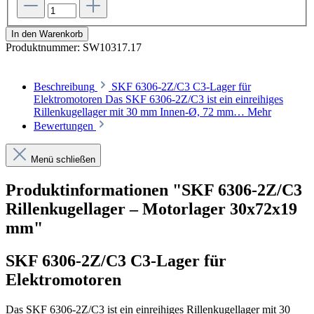
In den Warenkorb
Produktnummer:
SW10317.17
Beschreibung
SKF 6306-2Z/C3 C3-Lager für
Elektromotoren Das SKF 6306-2Z/C3 ist ein einreihiges
Rillenkugellager mit 30 mm Innen-Ø, 72 mm…
Mehr
Bewertungen
Menü schließen
Produktinformationen "SKF 6306-2Z/C3
Rillenkugellager – Motorlager 30x72x19
mm"
SKF 6306-2Z/C3 C3-Lager für
Elektromotoren
Das SKF 6306-2Z/C3 ist ein einreihiges Rillenkugellager mit 30