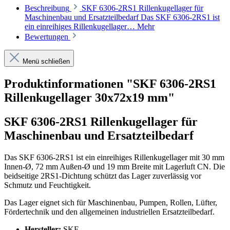
Beschreibung
SKF 6306-2RS1 Rillenkugellager für
Maschinenbau und Ersatzteilbedarf Das SKF 6306-2RS1 ist
ein einreihiges Rillenkugellager…
Mehr
Bewertungen
Menü schließen
Produktinformationen "SKF 6306-2RS1
Rillenkugellager 30x72x19 mm"
SKF 6306-2RS1 Rillenkugellager für
Maschinenbau und Ersatzteilbedarf
Das SKF 6306-2RS1 ist ein einreihiges Rillenkugellager mit 30 mm
Innen-Ø, 72 mm Außen-Ø und 19 mm Breite mit Lagerluft CN. Die
beidseitige 2RS1-Dichtung schützt das Lager zuverlässig vor
Schmutz und Feuchtigkeit.
Das Lager eignet sich für Maschinenbau, Pumpen, Rollen, Lüfter,
Fördertechnik und den allgemeinen industriellen Ersatzteilbedarf.
Hersteller:
SKF