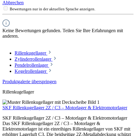
Abbrechen
Bewertungen nur in der aktuellen Sprache anzeigen.
Keine Bewertungen gefunden. Teilen Sie Ihre Erfahrungen mit
anderen.
Rillenkugellager
Zylinderrollenlager
Pendelrollenlager
Kegelrollenlager
Produktgalerie überspringen
Rillenkugellager
SKF Rillenkugellager 2Z / C3 – Motorlager & Elektromotorlager
SKF Rillenkugellager 2Z / C3 – Motorlager & Elektromotorlager
Das SKF Rillenkugellager 2Z / C3 – Motorlager &
Elektromotorlager ist ein einreihiges Rillenkugellager von SKF mit
erhöhter Lagerluft C3. Die beidseitige 2Z-Metallabdeckung schützt