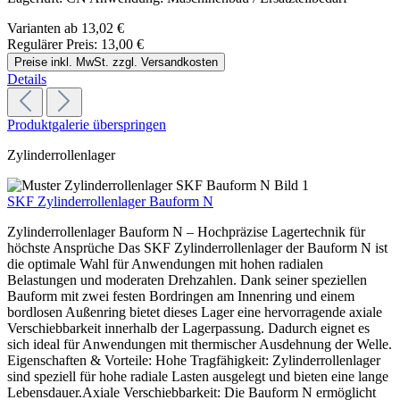
Varianten ab
13,02 €
Regulärer Preis:
13,00 €
Preise inkl. MwSt. zzgl. Versandkosten
Details
Produktgalerie überspringen
Zylinderrollenlager
SKF Zylinderrollenlager Bauform N
Zylinderrollenlager Bauform N – Hochpräzise Lagertechnik für
höchste Ansprüche Das SKF Zylinderrollenlager der Bauform N ist
die optimale Wahl für Anwendungen mit hohen radialen
Belastungen und moderaten Drehzahlen. Dank seiner speziellen
Bauform mit zwei festen Bordringen am Innenring und einem
bordlosen Außenring bietet dieses Lager eine hervorragende axiale
Verschiebbarkeit innerhalb der Lagerpassung. Dadurch eignet es
sich ideal für Anwendungen mit thermischer Ausdehnung der Welle.
Eigenschaften & Vorteile: Hohe Tragfähigkeit: Zylinderrollenlager
sind speziell für hohe radiale Lasten ausgelegt und bieten eine lange
Lebensdauer.Axiale Verschiebbarkeit: Die Bauform N ermöglicht