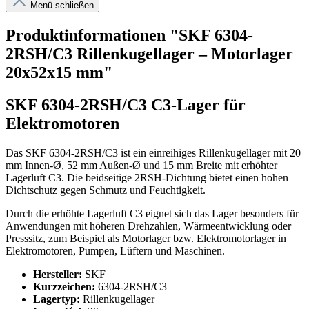
Menü schließen
Produktinformationen "SKF 6304-
2RSH/C3 Rillenkugellager – Motorlager
20x52x15 mm"
SKF 6304-2RSH/C3 C3-Lager für
Elektromotoren
Das SKF 6304-2RSH/C3 ist ein einreihiges Rillenkugellager mit 20
mm Innen-Ø, 52 mm Außen-Ø und 15 mm Breite mit erhöhter
Lagerluft C3. Die beidseitige 2RSH-Dichtung bietet einen hohen
Dichtschutz gegen Schmutz und Feuchtigkeit.
Durch die erhöhte Lagerluft C3 eignet sich das Lager besonders für
Anwendungen mit höheren Drehzahlen, Wärmeentwicklung oder
Presssitz, zum Beispiel als Motorlager bzw. Elektromotorlager in
Elektromotoren, Pumpen, Lüftern und Maschinen.
Hersteller:
SKF
Kurzzeichen:
6304-2RSH/C3
Lagertyp:
Rillenkugellager