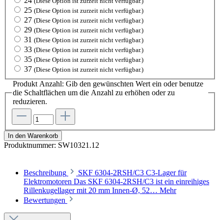
24
(Diese Option ist zurzeit nicht verfügbar.)
25
(Diese Option ist zurzeit nicht verfügbar.)
27
(Diese Option ist zurzeit nicht verfügbar.)
29
(Diese Option ist zurzeit nicht verfügbar.)
31
(Diese Option ist zurzeit nicht verfügbar.)
33
(Diese Option ist zurzeit nicht verfügbar.)
35
(Diese Option ist zurzeit nicht verfügbar.)
37
(Diese Option ist zurzeit nicht verfügbar.)
Produkt Anzahl: Gib den gewünschten Wert ein oder benutze
die Schaltflächen um die Anzahl zu erhöhen oder zu
reduzieren.
In den Warenkorb
Produktnummer:
SW10321.12
Beschreibung
SKF 6304-2RSH/C3 C3-Lager für
Elektromotoren Das SKF 6304-2RSH/C3 ist ein einreihiges
Rillenkugellager mit 20 mm Innen-Ø, 52…
Mehr
Bewertungen