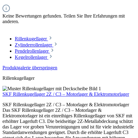
Keine Bewertungen gefunden. Teilen Sie Ihre Erfahrungen mit
anderen.
Rillenkugellager
Zylinderrollenlager
Pendelrollenlager
Kegelrollenlager
Produktgalerie überspringen
Rillenkugellager
SKF Rillenkugellager 2Z / C3 – Motorlager & Elektromotorlager
SKF Rillenkugellager 2Z / C3 – Motorlager & Elektromotorlager
Das SKF Rillenkugellager 2Z / C3 – Motorlager &
Elektromotorlager ist ein einreihiges Rillenkugellager von SKF mit
erhöhter Lagerluft C3. Die beidseitige 2Z-Metallabdeckung schützt
das Lager vor groben Verunreinigungen und ist für viele industrielle
Standardanwendungen geeignet. Durch die erhöhte Lagerluft C3
eignet sich das Lager besonders für Anwendungen mit höheren