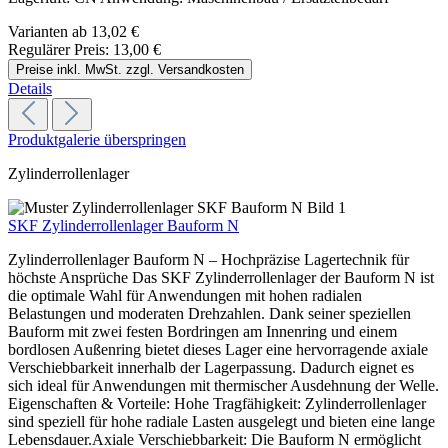
Varianten ab
13,02 €
Regulärer Preis:
13,00 €
Preise inkl. MwSt. zzgl. Versandkosten
Details
Produktgalerie überspringen
Zylinderrollenlager
SKF Zylinderrollenlager Bauform N
Zylinderrollenlager Bauform N – Hochpräzise Lagertechnik für
höchste Ansprüche Das SKF Zylinderrollenlager der Bauform N ist
die optimale Wahl für Anwendungen mit hohen radialen
Belastungen und moderaten Drehzahlen. Dank seiner speziellen
Bauform mit zwei festen Bordringen am Innenring und einem
bordlosen Außenring bietet dieses Lager eine hervorragende axiale
Verschiebbarkeit innerhalb der Lagerpassung. Dadurch eignet es
sich ideal für Anwendungen mit thermischer Ausdehnung der Welle.
Eigenschaften & Vorteile: Hohe Tragfähigkeit: Zylinderrollenlager
sind speziell für hohe radiale Lasten ausgelegt und bieten eine lange
Lebensdauer.Axiale Verschiebbarkeit: Die Bauform N ermöglicht