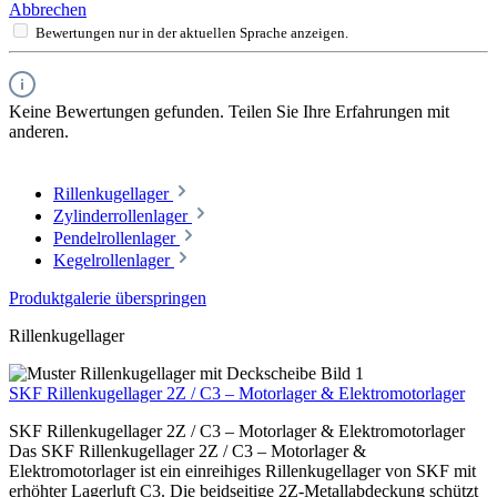
Abbrechen
Bewertungen nur in der aktuellen Sprache anzeigen.
Keine Bewertungen gefunden. Teilen Sie Ihre Erfahrungen mit
anderen.
Rillenkugellager
Zylinderrollenlager
Pendelrollenlager
Kegelrollenlager
Produktgalerie überspringen
Rillenkugellager
SKF Rillenkugellager 2Z / C3 – Motorlager & Elektromotorlager
SKF Rillenkugellager 2Z / C3 – Motorlager & Elektromotorlager
Das SKF Rillenkugellager 2Z / C3 – Motorlager &
Elektromotorlager ist ein einreihiges Rillenkugellager von SKF mit
erhöhter Lagerluft C3. Die beidseitige 2Z-Metallabdeckung schützt