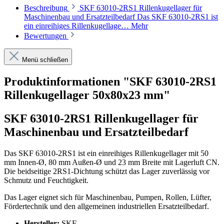
Beschreibung
SKF 63010-2RS1 Rillenkugellager für
Maschinenbau und Ersatzteilbedarf Das SKF 63010-2RS1 ist
ein einreihiges Rillenkugellage…
Mehr
Bewertungen
Menü schließen
Produktinformationen "SKF 63010-2RS1
Rillenkugellager 50x80x23 mm"
SKF 63010-2RS1 Rillenkugellager für
Maschinenbau und Ersatzteilbedarf
Das SKF 63010-2RS1 ist ein einreihiges Rillenkugellager mit 50
mm Innen-Ø, 80 mm Außen-Ø und 23 mm Breite mit Lagerluft CN.
Die beidseitige 2RS1-Dichtung schützt das Lager zuverlässig vor
Schmutz und Feuchtigkeit.
Das Lager eignet sich für Maschinenbau, Pumpen, Rollen, Lüfter,
Fördertechnik und den allgemeinen industriellen Ersatzteilbedarf.
Hersteller:
SKF