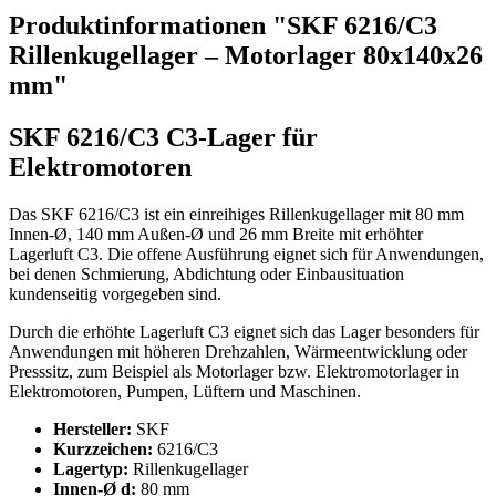
Produktinformationen "SKF 6216/C3
Rillenkugellager – Motorlager 80x140x26
mm"
SKF 6216/C3 C3-Lager für
Elektromotoren
Das SKF 6216/C3 ist ein einreihiges Rillenkugellager mit 80 mm
Innen-Ø, 140 mm Außen-Ø und 26 mm Breite mit erhöhter
Lagerluft C3. Die offene Ausführung eignet sich für Anwendungen,
bei denen Schmierung, Abdichtung oder Einbausituation
kundenseitig vorgegeben sind.
Durch die erhöhte Lagerluft C3 eignet sich das Lager besonders für
Anwendungen mit höheren Drehzahlen, Wärmeentwicklung oder
Presssitz, zum Beispiel als Motorlager bzw. Elektromotorlager in
Elektromotoren, Pumpen, Lüftern und Maschinen.
Hersteller:
SKF
Kurzzeichen:
6216/C3
Lagertyp:
Rillenkugellager
Innen-Ø d:
80 mm