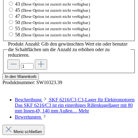
43
(Diese Option ist zurzeit nicht verfügbar.)
45
(Diese Option ist zurzeit nicht verfügbar.)
47
(Diese Option ist zurzeit nicht verfügbar.)
50
(Diese Option ist zurzeit nicht verfügbar.)
55
(Diese Option ist zurzeit nicht verfügbar.)
58
(Diese Option ist zurzeit nicht verfügbar.)
Produkt Anzahl: Gib den gewünschten Wert ein oder benutze
die Schaltflächen um die Anzahl zu erhöhen oder zu
reduzieren.
In den Warenkorb
Produktnummer:
SW10323.39
Beschreibung
SKF 6216/C3 C3-Lager für Elektromotoren
Das SKF 6216/C3 ist ein einreihiges Rillenkugellager mit 80
mm Innen-Ø, 140 mm Außen…
Mehr
Bewertungen
Menü schließen