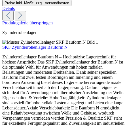
Preise inkl. MwSt. zzgl. Versandkosten
Details
Produktgalerie überspringen
Zylinderrollenlager
SKF Zylinderrollenlager Bauform N
Zylinderrollenlager Bauform N – Hochpräzise Lagertechnik für
höchste Ansprüche Das SKF Zylinderrollenlager der Bauform N ist
die optimale Wahl für Anwendungen mit hohen radialen
Belastungen und moderaten Drehzahlen. Dank seiner speziellen
Bauform mit zwei festen Bordringen am Innenring und einem
bordlosen Außenring bietet dieses Lager eine hervorragende axiale
Verschiebbarkeit innerhalb der Lagerpassung. Dadurch eignet es
sich ideal für Anwendungen mit thermischer Ausdehnung der Welle.
Eigenschaften & Vorteile: Hohe Tragfähigkeit: Zylinderrollenlager
sind speziell für hohe radiale Lasten ausgelegt und bieten eine lange
Lebensdauer.Axiale Verschiebbarkeit: Die Bauform N ermöglicht
eine Relativbewegung zwischen Welle und Gehäuse, wodurch
Verspannungen vermieden werden.Präzision & Qualität: SKF steht
für exzellente Fertigungsqualität und Zuverlässigkeit im industriellen