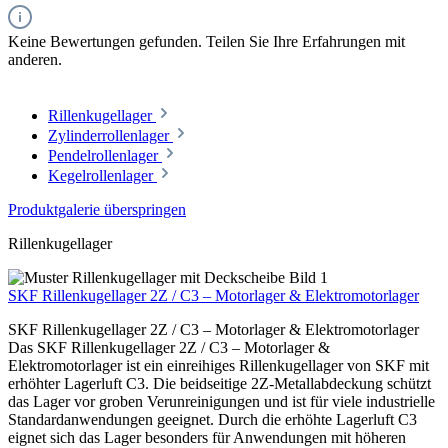
Keine Bewertungen gefunden. Teilen Sie Ihre Erfahrungen mit
anderen.
Rillenkugellager
Zylinderrollenlager
Pendelrollenlager
Kegelrollenlager
Produktgalerie überspringen
Rillenkugellager
SKF Rillenkugellager 2Z / C3 – Motorlager & Elektromotorlager
SKF Rillenkugellager 2Z / C3 – Motorlager & Elektromotorlager
Das SKF Rillenkugellager 2Z / C3 – Motorlager &
Elektromotorlager ist ein einreihiges Rillenkugellager von SKF mit
erhöhter Lagerluft C3. Die beidseitige 2Z-Metallabdeckung schützt
das Lager vor groben Verunreinigungen und ist für viele industrielle
Standardanwendungen geeignet. Durch die erhöhte Lagerluft C3
eignet sich das Lager besonders für Anwendungen mit höheren