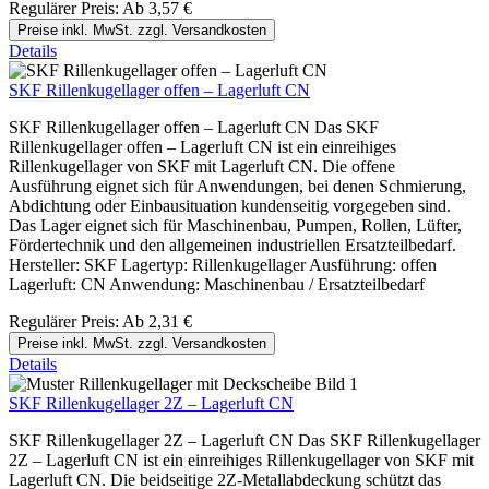
Regulärer Preis:
Ab
3,57 €
Preise inkl. MwSt. zzgl. Versandkosten
Details
SKF Rillenkugellager offen – Lagerluft CN
SKF Rillenkugellager offen – Lagerluft CN Das SKF
Rillenkugellager offen – Lagerluft CN ist ein einreihiges
Rillenkugellager von SKF mit Lagerluft CN. Die offene
Ausführung eignet sich für Anwendungen, bei denen Schmierung,
Abdichtung oder Einbausituation kundenseitig vorgegeben sind.
Das Lager eignet sich für Maschinenbau, Pumpen, Rollen, Lüfter,
Fördertechnik und den allgemeinen industriellen Ersatzteilbedarf.
Hersteller: SKF Lagertyp: Rillenkugellager Ausführung: offen
Lagerluft: CN Anwendung: Maschinenbau / Ersatzteilbedarf
Regulärer Preis:
Ab
2,31 €
Preise inkl. MwSt. zzgl. Versandkosten
Details
SKF Rillenkugellager 2Z – Lagerluft CN
SKF Rillenkugellager 2Z – Lagerluft CN Das SKF Rillenkugellager
2Z – Lagerluft CN ist ein einreihiges Rillenkugellager von SKF mit
Lagerluft CN. Die beidseitige 2Z-Metallabdeckung schützt das