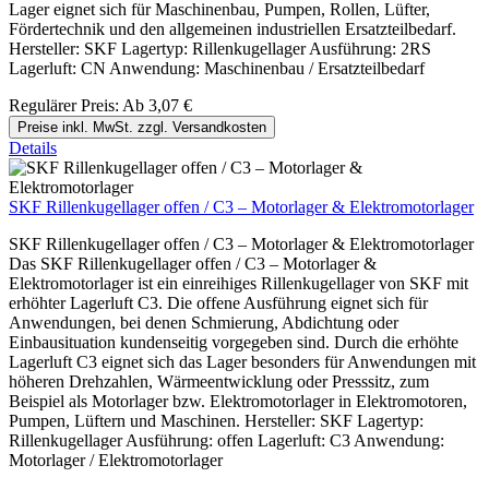
Lager eignet sich für Maschinenbau, Pumpen, Rollen, Lüfter,
Fördertechnik und den allgemeinen industriellen Ersatzteilbedarf.
Hersteller: SKF Lagertyp: Rillenkugellager Ausführung: 2RS
Lagerluft: CN Anwendung: Maschinenbau / Ersatzteilbedarf
Regulärer Preis:
Ab
3,07 €
Preise inkl. MwSt. zzgl. Versandkosten
Details
SKF Rillenkugellager offen / C3 – Motorlager & Elektromotorlager
SKF Rillenkugellager offen / C3 – Motorlager & Elektromotorlager
Das SKF Rillenkugellager offen / C3 – Motorlager &
Elektromotorlager ist ein einreihiges Rillenkugellager von SKF mit
erhöhter Lagerluft C3. Die offene Ausführung eignet sich für
Anwendungen, bei denen Schmierung, Abdichtung oder
Einbausituation kundenseitig vorgegeben sind. Durch die erhöhte
Lagerluft C3 eignet sich das Lager besonders für Anwendungen mit
höheren Drehzahlen, Wärmeentwicklung oder Presssitz, zum
Beispiel als Motorlager bzw. Elektromotorlager in Elektromotoren,
Pumpen, Lüftern und Maschinen. Hersteller: SKF Lagertyp:
Rillenkugellager Ausführung: offen Lagerluft: C3 Anwendung:
Motorlager / Elektromotorlager