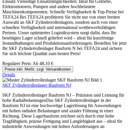
Einsatz.Vielseitige Einsatzmöglichkeiten: Ideal für Getriebe,
Elektromotoren, Pumpen und andere hochbelastete
Maschinenkomponenten. Schnelle Verfügbarkeit & Top-Preise bei
TEFA24 Bei TEFA24 profitieren Sie nicht nur von einer breiten
Auswahl an SKF Zylinderrollenlagern, sondern auch von einer
schnellen Verfügbarkeit und international wettbewerbsfähigen
Preisen. Unser optimiertes Logistiksystem sorgt dafür, dass Ihr
benötigtes Lager schnell geliefert wird – ideal für kurzfristige
Instandhaltungen und Produktionsanforderungen. Bestellen Sie jetzt
Ihr SKF Zylinderrollenlager Bauform N bei TEFA24 und sichern
Sie sich höchste Qualität zum besten Preis!
Regulärer Preis:
Ab
48,10 €
Preise inkl. MwSt. zzgl. Versandkosten
Details
SKF Zylinderrollenlager Bauform NJ
SKF Zylinderrollenlager Bauform NJ – Präzision und Leistung für
hohe RadialbelastungenDas SKF Zylinderrollenlager in der
Bauform NJ ist eine hochwertige Lagerlösung für Anwendungen
mit hohen radialen Belastungen und axialer Führung in einer
Richtung. Diese Lagerbauform zeichnet sich durch eine hohe
Tragfähigkeit, präzise Fertigung und Langlebigkeit aus – ideal für
industrielle Anwendungen mit hohen Anforderungen an