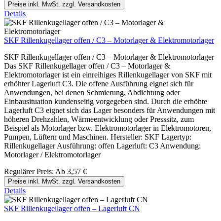
Preise inkl. MwSt. zzgl. Versandkosten
Details
SKF Rillenkugellager offen / C3 – Motorlager & Elektromotorlager
SKF Rillenkugellager offen / C3 – Motorlager & Elektromotorlager
Das SKF Rillenkugellager offen / C3 – Motorlager &
Elektromotorlager ist ein einreihiges Rillenkugellager von SKF mit
erhöhter Lagerluft C3. Die offene Ausführung eignet sich für
Anwendungen, bei denen Schmierung, Abdichtung oder
Einbausituation kundenseitig vorgegeben sind. Durch die erhöhte
Lagerluft C3 eignet sich das Lager besonders für Anwendungen mit
höheren Drehzahlen, Wärmeentwicklung oder Presssitz, zum
Beispiel als Motorlager bzw. Elektromotorlager in Elektromotoren,
Pumpen, Lüftern und Maschinen. Hersteller: SKF Lagertyp:
Rillenkugellager Ausführung: offen Lagerluft: C3 Anwendung:
Motorlager / Elektromotorlager
Regulärer Preis:
Ab
3,57 €
Preise inkl. MwSt. zzgl. Versandkosten
Details
SKF Rillenkugellager offen – Lagerluft CN