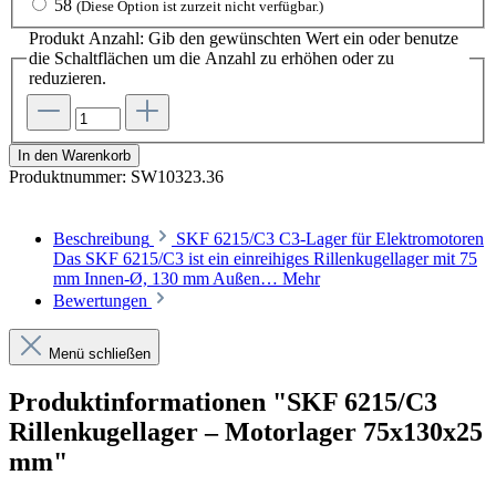
58
(Diese Option ist zurzeit nicht verfügbar.)
Produkt Anzahl: Gib den gewünschten Wert ein oder benutze
die Schaltflächen um die Anzahl zu erhöhen oder zu
reduzieren.
In den Warenkorb
Produktnummer:
SW10323.36
Beschreibung
SKF 6215/C3 C3-Lager für Elektromotoren
Das SKF 6215/C3 ist ein einreihiges Rillenkugellager mit 75
mm Innen-Ø, 130 mm Außen…
Mehr
Bewertungen
Menü schließen
Produktinformationen "SKF 6215/C3
Rillenkugellager – Motorlager 75x130x25
mm"