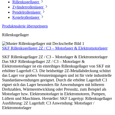
Rillenkugellager
Zylinderrollenlager
Pendelrollenlager
Kegelrollenlager
Produktgalerie überspringen
Rillenkugellager
SKF Rillenkugellager 2Z / C3 – Motorlager & Elektromotorlager
SKF Rillenkugellager 2Z / C3 – Motorlager & Elektromotorlager
Das SKF Rillenkugellager 2Z / C3 – Motorlager &
Elektromotorlager ist ein einreihiges Rillenkugellager von SKF mit
erhöhter Lagerluft C3. Die beidseitige 2Z-Metallabdeckung schützt
das Lager vor groben Verunreinigungen und ist für viele industrielle
Standardanwendungen geeignet. Durch die erhöhte Lagerluft C3
eignet sich das Lager besonders für Anwendungen mit höheren
Drehzahlen, Wärmeentwicklung oder Presssitz, zum Beispiel als
Motorlager bzw. Elektromotorlager in Elektromotoren, Pumpen,
Lüftern und Maschinen. Hersteller: SKF Lagertyp: Rillenkugellager
Ausführung: 2Z Lagerluft: C3 Anwendung: Motorlager /
Elektromotorlager