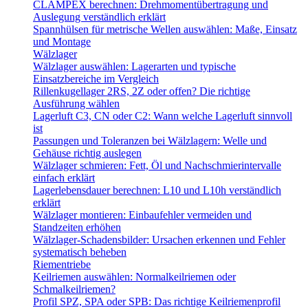
CLAMPEX berechnen: Drehmomentübertragung und
Auslegung verständlich erklärt
Spannhülsen für metrische Wellen auswählen: Maße, Einsatz
und Montage
Wälzlager
Wälzlager auswählen: Lagerarten und typische
Einsatzbereiche im Vergleich
Rillenkugellager 2RS, 2Z oder offen? Die richtige
Ausführung wählen
Lagerluft C3, CN oder C2: Wann welche Lagerluft sinnvoll
ist
Passungen und Toleranzen bei Wälzlagern: Welle und
Gehäuse richtig auslegen
Wälzlager schmieren: Fett, Öl und Nachschmierintervalle
einfach erklärt
Lagerlebensdauer berechnen: L10 und L10h verständlich
erklärt
Wälzlager montieren: Einbaufehler vermeiden und
Standzeiten erhöhen
Wälzlager-Schadensbilder: Ursachen erkennen und Fehler
systematisch beheben
Riementriebe
Keilriemen auswählen: Normalkeilriemen oder
Schmalkeilriemen?
Profil SPZ, SPA oder SPB: Das richtige Keilriemenprofil