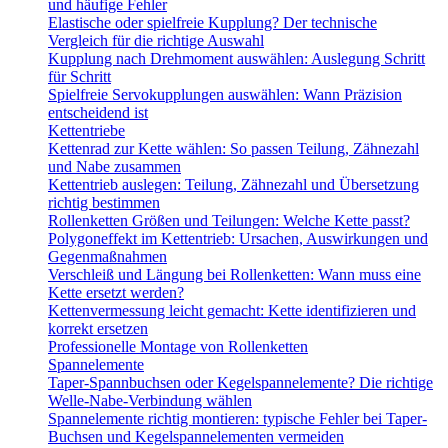
und häufige Fehler
Elastische oder spielfreie Kupplung? Der technische
Vergleich für die richtige Auswahl
Kupplung nach Drehmoment auswählen: Auslegung Schritt
für Schritt
Spielfreie Servokupplungen auswählen: Wann Präzision
entscheidend ist
Kettentriebe
Kettenrad zur Kette wählen: So passen Teilung, Zähnezahl
und Nabe zusammen
Kettentrieb auslegen: Teilung, Zähnezahl und Übersetzung
richtig bestimmen
Rollenketten Größen und Teilungen: Welche Kette passt?
Polygoneffekt im Kettentrieb: Ursachen, Auswirkungen und
Gegenmaßnahmen
Verschleiß und Längung bei Rollenketten: Wann muss eine
Kette ersetzt werden?
Kettenvermessung leicht gemacht: Kette identifizieren und
korrekt ersetzen
Professionelle Montage von Rollenketten
Spannelemente
Taper-Spannbuchsen oder Kegelspannelemente? Die richtige
Welle-Nabe-Verbindung wählen
Spannelemente richtig montieren: typische Fehler bei Taper-
Buchsen und Kegelspannelementen vermeiden