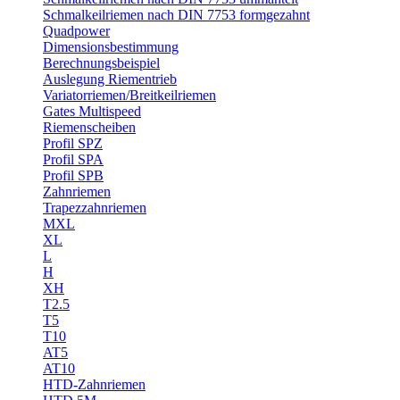
Schmalkeilriemen nach DIN 7753 formgezahnt
Quadpower
Dimensionsbestimmung
Berechnungsbeispiel
Auslegung Riementrieb
Variatorriemen/Breitkeilriemen
Gates Multispeed
Riemenscheiben
Profil SPZ
Profil SPA
Profil SPB
Zahnriemen
Trapezzahnriemen
MXL
XL
L
H
XH
T2.5
T5
T10
AT5
AT10
HTD-Zahnriemen