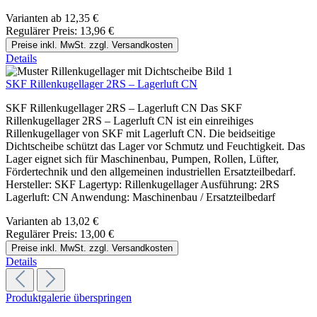
Varianten ab
12,35 €
Regulärer Preis:
13,96 €
Preise inkl. MwSt. zzgl. Versandkosten
Details
SKF Rillenkugellager 2RS – Lagerluft CN
SKF Rillenkugellager 2RS – Lagerluft CN Das SKF
Rillenkugellager 2RS – Lagerluft CN ist ein einreihiges
Rillenkugellager von SKF mit Lagerluft CN. Die beidseitige
Dichtscheibe schützt das Lager vor Schmutz und Feuchtigkeit. Das
Lager eignet sich für Maschinenbau, Pumpen, Rollen, Lüfter,
Fördertechnik und den allgemeinen industriellen Ersatzteilbedarf.
Hersteller: SKF Lagertyp: Rillenkugellager Ausführung: 2RS
Lagerluft: CN Anwendung: Maschinenbau / Ersatzteilbedarf
Varianten ab
13,02 €
Regulärer Preis:
13,00 €
Preise inkl. MwSt. zzgl. Versandkosten
Details
Produktgalerie überspringen