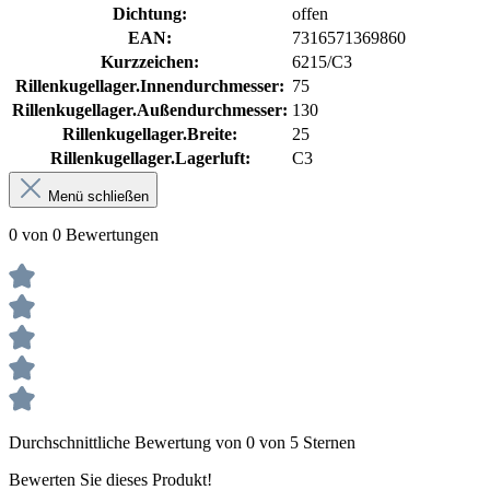
Dichtung:
offen
EAN:
7316571369860
Kurzzeichen:
6215/C3
Rillenkugellager.Innendurchmesser:
75
Rillenkugellager.Außendurchmesser:
130
Rillenkugellager.Breite:
25
Rillenkugellager.Lagerluft:
C3
Menü schließen
0 von 0 Bewertungen
Durchschnittliche Bewertung von 0 von 5 Sternen
Bewerten Sie dieses Produkt!