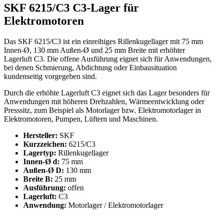
SKF 6215/C3 C3-Lager für
Elektromotoren
Das SKF 6215/C3 ist ein einreihiges Rillenkugellager mit 75 mm
Innen-Ø, 130 mm Außen-Ø und 25 mm Breite mit erhöhter
Lagerluft C3. Die offene Ausführung eignet sich für Anwendungen,
bei denen Schmierung, Abdichtung oder Einbausituation
kundenseitig vorgegeben sind.
Durch die erhöhte Lagerluft C3 eignet sich das Lager besonders für
Anwendungen mit höheren Drehzahlen, Wärmeentwicklung oder
Presssitz, zum Beispiel als Motorlager bzw. Elektromotorlager in
Elektromotoren, Pumpen, Lüftern und Maschinen.
Hersteller:
SKF
Kurzzeichen:
6215/C3
Lagertyp:
Rillenkugellager
Innen-Ø d:
75 mm
Außen-Ø D:
130 mm
Breite B:
25 mm
Ausführung:
offen
Lagerluft:
C3
Anwendung:
Motorlager / Elektromotorlager