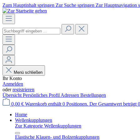
Zum Hauptinhalt springen
Zur Suche springen
Zur Hauptnavigation 
Menü schließen
Ihr Konto
Anmelden
oder
registrieren
Übersicht
Persönliches Profil
Adressen
Bestellungen
0,00 €
Warenkorb enthält 0 Positionen. Der Gesamtwert beträgt 0
Home
Wellenkupplungen
Zur Kategorie Wellenkupplungen
Elastische Klauen- und Bolzenkupplungen