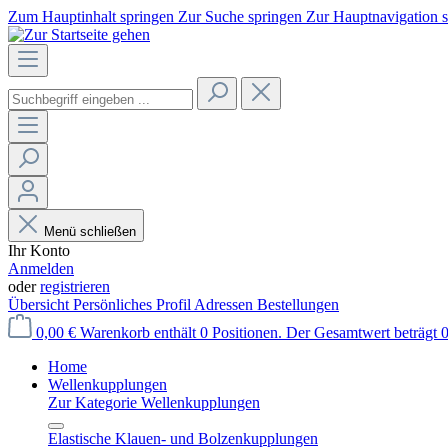
Zum Hauptinhalt springen
Zur Suche springen
Zur Hauptnavigation 
Menü schließen
Ihr Konto
Anmelden
oder
registrieren
Übersicht
Persönliches Profil
Adressen
Bestellungen
0,00 €
Warenkorb enthält 0 Positionen. Der Gesamtwert beträgt 0
Home
Wellenkupplungen
Zur Kategorie Wellenkupplungen
Elastische Klauen- und Bolzenkupplungen