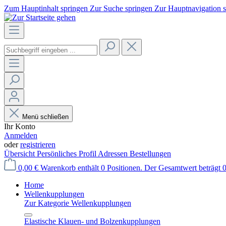
Zum Hauptinhalt springen
Zur Suche springen
Zur Hauptnavigation 
Menü schließen
Ihr Konto
Anmelden
oder
registrieren
Übersicht
Persönliches Profil
Adressen
Bestellungen
0,00 €
Warenkorb enthält 0 Positionen. Der Gesamtwert beträgt 0
Home
Wellenkupplungen
Zur Kategorie Wellenkupplungen
Elastische Klauen- und Bolzenkupplungen