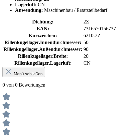
Lagerluft:
CN
Anwendung:
Maschinenbau / Ersatzteilbedarf
Dichtung:
2Z
EAN:
7316570156737
Kurzzeichen:
6210-2Z
Rillenkugellager.Innendurchmesser:
50
Rillenkugellager.Außendurchmesser:
90
Rillenkugellager.Breite:
20
Rillenkugellager.Lagerluft:
CN
Menü schließen
0 von 0 Bewertungen