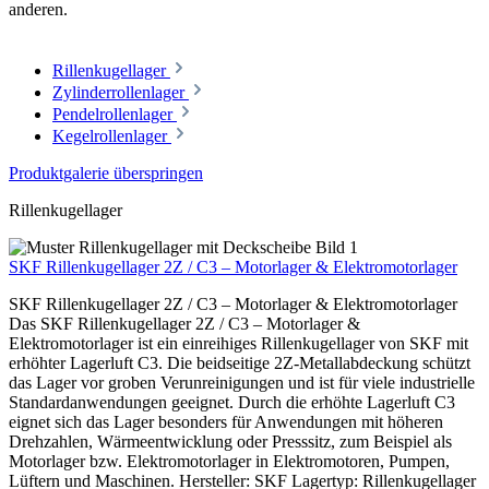
anderen.
Rillenkugellager
Zylinderrollenlager
Pendelrollenlager
Kegelrollenlager
Produktgalerie überspringen
Rillenkugellager
SKF Rillenkugellager 2Z / C3 – Motorlager & Elektromotorlager
SKF Rillenkugellager 2Z / C3 – Motorlager & Elektromotorlager
Das SKF Rillenkugellager 2Z / C3 – Motorlager &
Elektromotorlager ist ein einreihiges Rillenkugellager von SKF mit
erhöhter Lagerluft C3. Die beidseitige 2Z-Metallabdeckung schützt
das Lager vor groben Verunreinigungen und ist für viele industrielle
Standardanwendungen geeignet. Durch die erhöhte Lagerluft C3
eignet sich das Lager besonders für Anwendungen mit höheren
Drehzahlen, Wärmeentwicklung oder Presssitz, zum Beispiel als
Motorlager bzw. Elektromotorlager in Elektromotoren, Pumpen,
Lüftern und Maschinen. Hersteller: SKF Lagertyp: Rillenkugellager