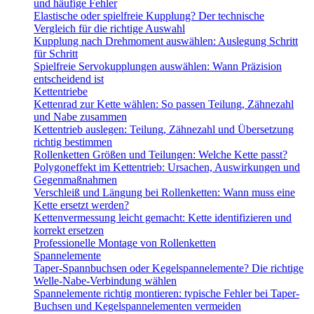
und häufige Fehler
Elastische oder spielfreie Kupplung? Der technische
Vergleich für die richtige Auswahl
Kupplung nach Drehmoment auswählen: Auslegung Schritt
für Schritt
Spielfreie Servokupplungen auswählen: Wann Präzision
entscheidend ist
Kettentriebe
Kettenrad zur Kette wählen: So passen Teilung, Zähnezahl
und Nabe zusammen
Kettentrieb auslegen: Teilung, Zähnezahl und Übersetzung
richtig bestimmen
Rollenketten Größen und Teilungen: Welche Kette passt?
Polygoneffekt im Kettentrieb: Ursachen, Auswirkungen und
Gegenmaßnahmen
Verschleiß und Längung bei Rollenketten: Wann muss eine
Kette ersetzt werden?
Kettenvermessung leicht gemacht: Kette identifizieren und
korrekt ersetzen
Professionelle Montage von Rollenketten
Spannelemente
Taper-Spannbuchsen oder Kegelspannelemente? Die richtige
Welle-Nabe-Verbindung wählen
Spannelemente richtig montieren: typische Fehler bei Taper-
Buchsen und Kegelspannelementen vermeiden