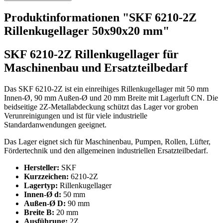
Produktinformationen "SKF 6210-2Z
Rillenkugellager 50x90x20 mm"
SKF 6210-2Z Rillenkugellager für
Maschinenbau und Ersatzteilbedarf
Das SKF 6210-2Z ist ein einreihiges Rillenkugellager mit 50 mm
Innen-Ø, 90 mm Außen-Ø und 20 mm Breite mit Lagerluft CN. Die
beidseitige 2Z-Metallabdeckung schützt das Lager vor groben
Verunreinigungen und ist für viele industrielle
Standardanwendungen geeignet.
Das Lager eignet sich für Maschinenbau, Pumpen, Rollen, Lüfter,
Fördertechnik und den allgemeinen industriellen Ersatzteilbedarf.
Hersteller:
SKF
Kurzzeichen:
6210-2Z
Lagertyp:
Rillenkugellager
Innen-Ø d:
50 mm
Außen-Ø D:
90 mm
Breite B:
20 mm
Ausführung:
2Z