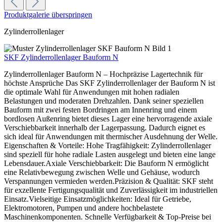
Produktgalerie überspringen
Zylinderrollenlager
SKF Zylinderrollenlager Bauform N
Zylinderrollenlager Bauform N – Hochpräzise Lagertechnik für
höchste Ansprüche Das SKF Zylinderrollenlager der Bauform N ist
die optimale Wahl für Anwendungen mit hohen radialen
Belastungen und moderaten Drehzahlen. Dank seiner speziellen
Bauform mit zwei festen Bordringen am Innenring und einem
bordlosen Außenring bietet dieses Lager eine hervorragende axiale
Verschiebbarkeit innerhalb der Lagerpassung. Dadurch eignet es
sich ideal für Anwendungen mit thermischer Ausdehnung der Welle.
Eigenschaften & Vorteile: Hohe Tragfähigkeit: Zylinderrollenlager
sind speziell für hohe radiale Lasten ausgelegt und bieten eine lange
Lebensdauer.Axiale Verschiebbarkeit: Die Bauform N ermöglicht
eine Relativbewegung zwischen Welle und Gehäuse, wodurch
Verspannungen vermieden werden.Präzision & Qualität: SKF steht
für exzellente Fertigungsqualität und Zuverlässigkeit im industriellen
Einsatz.Vielseitige Einsatzmöglichkeiten: Ideal für Getriebe,
Elektromotoren, Pumpen und andere hochbelastete
Maschinenkomponenten. Schnelle Verfügbarkeit & Top-Preise bei