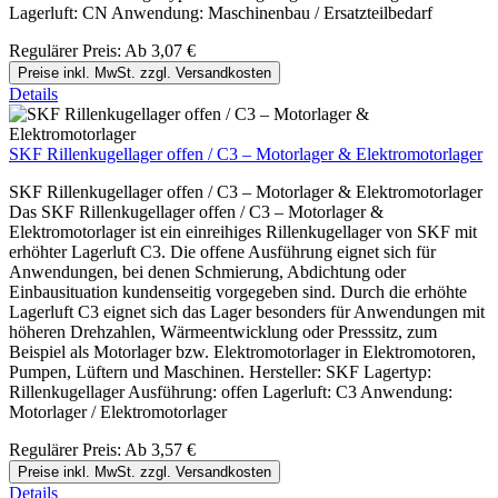
Lagerluft: CN Anwendung: Maschinenbau / Ersatzteilbedarf
Regulärer Preis:
Ab
3,07 €
Preise inkl. MwSt. zzgl. Versandkosten
Details
SKF Rillenkugellager offen / C3 – Motorlager & Elektromotorlager
SKF Rillenkugellager offen / C3 – Motorlager & Elektromotorlager
Das SKF Rillenkugellager offen / C3 – Motorlager &
Elektromotorlager ist ein einreihiges Rillenkugellager von SKF mit
erhöhter Lagerluft C3. Die offene Ausführung eignet sich für
Anwendungen, bei denen Schmierung, Abdichtung oder
Einbausituation kundenseitig vorgegeben sind. Durch die erhöhte
Lagerluft C3 eignet sich das Lager besonders für Anwendungen mit
höheren Drehzahlen, Wärmeentwicklung oder Presssitz, zum
Beispiel als Motorlager bzw. Elektromotorlager in Elektromotoren,
Pumpen, Lüftern und Maschinen. Hersteller: SKF Lagertyp:
Rillenkugellager Ausführung: offen Lagerluft: C3 Anwendung:
Motorlager / Elektromotorlager
Regulärer Preis:
Ab
3,57 €
Preise inkl. MwSt. zzgl. Versandkosten
Details