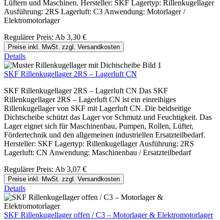
Lüftern und Maschinen. Hersteller: SKF Lagertyp: Rillenkugellager
Ausführung: 2RS Lagerluft: C3 Anwendung: Motorlager /
Elektromotorlager
Regulärer Preis:
Ab
3,30 €
Preise inkl. MwSt. zzgl. Versandkosten
Details
SKF Rillenkugellager 2RS – Lagerluft CN
SKF Rillenkugellager 2RS – Lagerluft CN Das SKF
Rillenkugellager 2RS – Lagerluft CN ist ein einreihiges
Rillenkugellager von SKF mit Lagerluft CN. Die beidseitige
Dichtscheibe schützt das Lager vor Schmutz und Feuchtigkeit. Das
Lager eignet sich für Maschinenbau, Pumpen, Rollen, Lüfter,
Fördertechnik und den allgemeinen industriellen Ersatzteilbedarf.
Hersteller: SKF Lagertyp: Rillenkugellager Ausführung: 2RS
Lagerluft: CN Anwendung: Maschinenbau / Ersatzteilbedarf
Regulärer Preis:
Ab
3,07 €
Preise inkl. MwSt. zzgl. Versandkosten
Details
SKF Rillenkugellager offen / C3 – Motorlager & Elektromotorlager