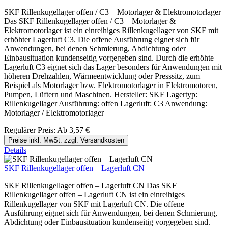
SKF Rillenkugellager offen / C3 – Motorlager & Elektromotorlager
Das SKF Rillenkugellager offen / C3 – Motorlager &
Elektromotorlager ist ein einreihiges Rillenkugellager von SKF mit
erhöhter Lagerluft C3. Die offene Ausführung eignet sich für
Anwendungen, bei denen Schmierung, Abdichtung oder
Einbausituation kundenseitig vorgegeben sind. Durch die erhöhte
Lagerluft C3 eignet sich das Lager besonders für Anwendungen mit
höheren Drehzahlen, Wärmeentwicklung oder Presssitz, zum
Beispiel als Motorlager bzw. Elektromotorlager in Elektromotoren,
Pumpen, Lüftern und Maschinen. Hersteller: SKF Lagertyp:
Rillenkugellager Ausführung: offen Lagerluft: C3 Anwendung:
Motorlager / Elektromotorlager
Regulärer Preis:
Ab
3,57 €
Preise inkl. MwSt. zzgl. Versandkosten
Details
SKF Rillenkugellager offen – Lagerluft CN
SKF Rillenkugellager offen – Lagerluft CN Das SKF
Rillenkugellager offen – Lagerluft CN ist ein einreihiges
Rillenkugellager von SKF mit Lagerluft CN. Die offene
Ausführung eignet sich für Anwendungen, bei denen Schmierung,
Abdichtung oder Einbausituation kundenseitig vorgegeben sind.