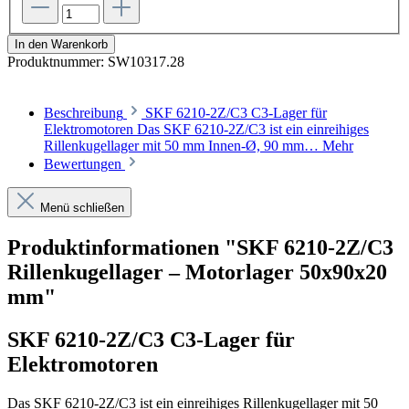
In den Warenkorb
Produktnummer:
SW10317.28
Beschreibung
SKF 6210-2Z/C3 C3-Lager für
Elektromotoren Das SKF 6210-2Z/C3 ist ein einreihiges
Rillenkugellager mit 50 mm Innen-Ø, 90 mm…
Mehr
Bewertungen
Menü schließen
Produktinformationen "SKF 6210-2Z/C3
Rillenkugellager – Motorlager 50x90x20
mm"
SKF 6210-2Z/C3 C3-Lager für
Elektromotoren
Das SKF 6210-2Z/C3 ist ein einreihiges Rillenkugellager mit 50