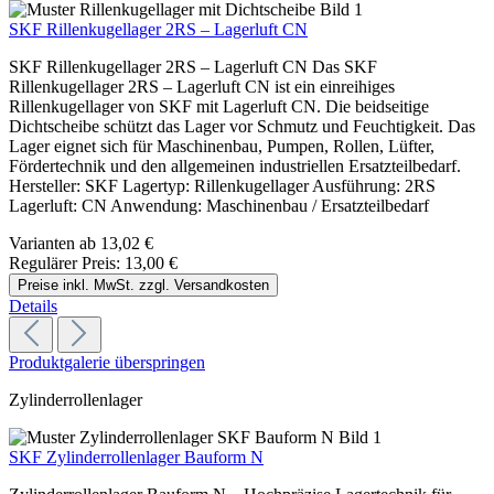
SKF Rillenkugellager 2RS – Lagerluft CN
SKF Rillenkugellager 2RS – Lagerluft CN Das SKF
Rillenkugellager 2RS – Lagerluft CN ist ein einreihiges
Rillenkugellager von SKF mit Lagerluft CN. Die beidseitige
Dichtscheibe schützt das Lager vor Schmutz und Feuchtigkeit. Das
Lager eignet sich für Maschinenbau, Pumpen, Rollen, Lüfter,
Fördertechnik und den allgemeinen industriellen Ersatzteilbedarf.
Hersteller: SKF Lagertyp: Rillenkugellager Ausführung: 2RS
Lagerluft: CN Anwendung: Maschinenbau / Ersatzteilbedarf
Varianten ab
13,02 €
Regulärer Preis:
13,00 €
Preise inkl. MwSt. zzgl. Versandkosten
Details
Produktgalerie überspringen
Zylinderrollenlager
SKF Zylinderrollenlager Bauform N