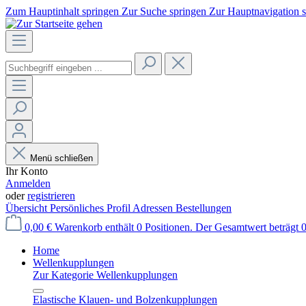
Zum Hauptinhalt springen
Zur Suche springen
Zur Hauptnavigation 
Menü schließen
Ihr Konto
Anmelden
oder
registrieren
Übersicht
Persönliches Profil
Adressen
Bestellungen
0,00 €
Warenkorb enthält 0 Positionen. Der Gesamtwert beträgt 0
Home
Wellenkupplungen
Zur Kategorie Wellenkupplungen
Elastische Klauen- und Bolzenkupplungen