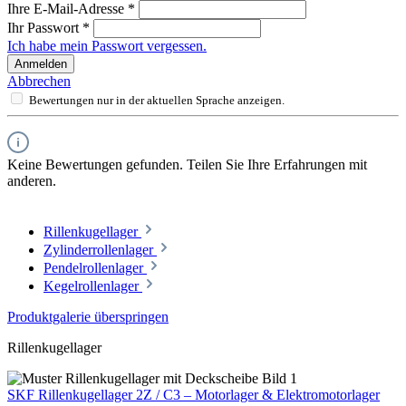
Ihre E-Mail-Adresse
*
Ihr Passwort
*
Ich habe mein Passwort vergessen.
Anmelden
Abbrechen
Bewertungen nur in der aktuellen Sprache anzeigen.
Keine Bewertungen gefunden. Teilen Sie Ihre Erfahrungen mit
anderen.
Rillenkugellager
Zylinderrollenlager
Pendelrollenlager
Kegelrollenlager
Produktgalerie überspringen
Rillenkugellager
SKF Rillenkugellager 2Z / C3 – Motorlager & Elektromotorlager