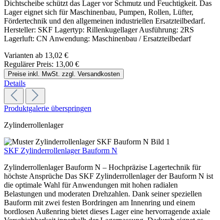
Dichtscheibe schützt das Lager vor Schmutz und Feuchtigkeit. Das
Lager eignet sich für Maschinenbau, Pumpen, Rollen, Lüfter,
Fördertechnik und den allgemeinen industriellen Ersatzteilbedarf.
Hersteller: SKF Lagertyp: Rillenkugellager Ausführung: 2RS
Lagerluft: CN Anwendung: Maschinenbau / Ersatzteilbedarf
Varianten ab
13,02 €
Regulärer Preis:
13,00 €
Preise inkl. MwSt. zzgl. Versandkosten
Details
Produktgalerie überspringen
Zylinderrollenlager
SKF Zylinderrollenlager Bauform N
Zylinderrollenlager Bauform N – Hochpräzise Lagertechnik für
höchste Ansprüche Das SKF Zylinderrollenlager der Bauform N ist
die optimale Wahl für Anwendungen mit hohen radialen
Belastungen und moderaten Drehzahlen. Dank seiner speziellen
Bauform mit zwei festen Bordringen am Innenring und einem
bordlosen Außenring bietet dieses Lager eine hervorragende axiale