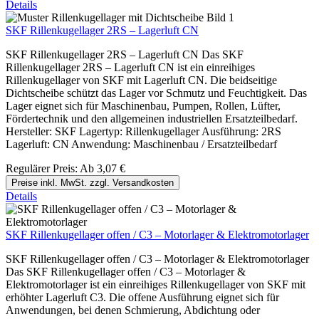
Details
SKF Rillenkugellager 2RS – Lagerluft CN
SKF Rillenkugellager 2RS – Lagerluft CN Das SKF
Rillenkugellager 2RS – Lagerluft CN ist ein einreihiges
Rillenkugellager von SKF mit Lagerluft CN. Die beidseitige
Dichtscheibe schützt das Lager vor Schmutz und Feuchtigkeit. Das
Lager eignet sich für Maschinenbau, Pumpen, Rollen, Lüfter,
Fördertechnik und den allgemeinen industriellen Ersatzteilbedarf.
Hersteller: SKF Lagertyp: Rillenkugellager Ausführung: 2RS
Lagerluft: CN Anwendung: Maschinenbau / Ersatzteilbedarf
Regulärer Preis:
Ab
3,07 €
Preise inkl. MwSt. zzgl. Versandkosten
Details
SKF Rillenkugellager offen / C3 – Motorlager & Elektromotorlager
SKF Rillenkugellager offen / C3 – Motorlager & Elektromotorlager
Das SKF Rillenkugellager offen / C3 – Motorlager &
Elektromotorlager ist ein einreihiges Rillenkugellager von SKF mit
erhöhter Lagerluft C3. Die offene Ausführung eignet sich für
Anwendungen, bei denen Schmierung, Abdichtung oder