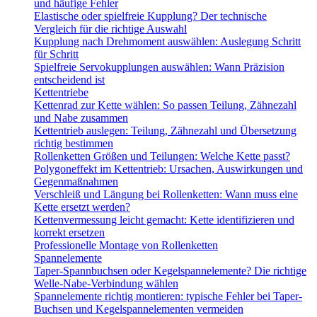
und häufige Fehler
Elastische oder spielfreie Kupplung? Der technische
Vergleich für die richtige Auswahl
Kupplung nach Drehmoment auswählen: Auslegung Schritt
für Schritt
Spielfreie Servokupplungen auswählen: Wann Präzision
entscheidend ist
Kettentriebe
Kettenrad zur Kette wählen: So passen Teilung, Zähnezahl
und Nabe zusammen
Kettentrieb auslegen: Teilung, Zähnezahl und Übersetzung
richtig bestimmen
Rollenketten Größen und Teilungen: Welche Kette passt?
Polygoneffekt im Kettentrieb: Ursachen, Auswirkungen und
Gegenmaßnahmen
Verschleiß und Längung bei Rollenketten: Wann muss eine
Kette ersetzt werden?
Kettenvermessung leicht gemacht: Kette identifizieren und
korrekt ersetzen
Professionelle Montage von Rollenketten
Spannelemente
Taper-Spannbuchsen oder Kegelspannelemente? Die richtige
Welle-Nabe-Verbindung wählen
Spannelemente richtig montieren: typische Fehler bei Taper-
Buchsen und Kegelspannelementen vermeiden