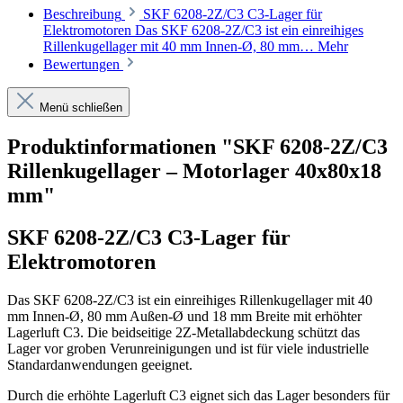
Beschreibung
SKF 6208-2Z/C3 C3-Lager für
Elektromotoren Das SKF 6208-2Z/C3 ist ein einreihiges
Rillenkugellager mit 40 mm Innen-Ø, 80 mm…
Mehr
Bewertungen
Menü schließen
Produktinformationen "SKF 6208-2Z/C3
Rillenkugellager – Motorlager 40x80x18
mm"
SKF 6208-2Z/C3 C3-Lager für
Elektromotoren
Das SKF 6208-2Z/C3 ist ein einreihiges Rillenkugellager mit 40
mm Innen-Ø, 80 mm Außen-Ø und 18 mm Breite mit erhöhter
Lagerluft C3. Die beidseitige 2Z-Metallabdeckung schützt das
Lager vor groben Verunreinigungen und ist für viele industrielle
Standardanwendungen geeignet.
Durch die erhöhte Lagerluft C3 eignet sich das Lager besonders für