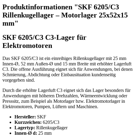
Produktinformationen "SKF 6205/C3
Rillenkugellager – Motorlager 25x52x15
mm"
SKF 6205/C3 C3-Lager für
Elektromotoren
Das SKF 6205/C3 ist ein einreihiges Rillenkugellager mit 25 mm
Innen-Ø, 52 mm Außen-Ø und 15 mm Breite mit erhöhter Lagerluft
C3. Die offene Ausführung eignet sich für Anwendungen, bei denen
Schmierung, Abdichtung oder Einbausituation kundenseitig
vorgegeben sind.
Durch die erhöhte Lagerluft C3 eignet sich das Lager besonders für
Anwendungen mit höheren Drehzahlen, Wärmeentwicklung oder
Presssitz, zum Beispiel als Motorlager bzw. Elektromotorlager in
Elektromotoren, Pumpen, Lüftern und Maschinen.
Hersteller:
SKF
Kurzzeichen:
6205/C3
Lagertyp:
Rillenkugellager
Innen-Ø d:
25 mm