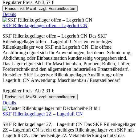
Regulärer Preis:
Ab
3,57 €
Preise inkl. MwSt. zzgl. Versandkosten
Details
SKF Rillenkugellager offen – Lagerluft CN
SKF Rillenkugellager offen – Lagerluft CN Das SKF
Rillenkugellager offen – Lagerluft CN ist ein einreihiges
Rillenkugellager von SKF mit Lagerluft CN. Die offene
Ausführung eignet sich für Anwendungen, bei denen Schmierung,
Abdichtung oder Einbausituation kundenseitig vorgegeben sind.
Das Lager eignet sich für Maschinenbau, Pumpen, Rollen, Lüfter,
Fördertechnik und den allgemeinen industriellen Ersatzteilbedarf.
Hersteller: SKF Lagertyp: Rillenkugellager Ausführung: offen
Lagerluft: CN Anwendung: Maschinenbau / Ersatzteilbedarf
Regulärer Preis:
Ab
2,31 €
Preise inkl. MwSt. zzgl. Versandkosten
Details
SKF Rillenkugellager 2Z – Lagerluft CN
SKF Rillenkugellager 2Z – Lagerluft CN Das SKF Rillenkugellager
2Z – Lagerluft CN ist ein einreihiges Rillenkugellager von SKF mit
Lagerluft CN. Die beidseitige 2Z-Metallabdeckung schützt das