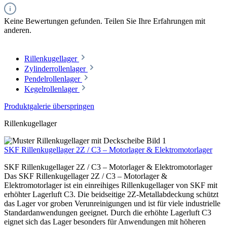
Keine Bewertungen gefunden. Teilen Sie Ihre Erfahrungen mit
anderen.
Rillenkugellager
Zylinderrollenlager
Pendelrollenlager
Kegelrollenlager
Produktgalerie überspringen
Rillenkugellager
SKF Rillenkugellager 2Z / C3 – Motorlager & Elektromotorlager
SKF Rillenkugellager 2Z / C3 – Motorlager & Elektromotorlager
Das SKF Rillenkugellager 2Z / C3 – Motorlager &
Elektromotorlager ist ein einreihiges Rillenkugellager von SKF mit
erhöhter Lagerluft C3. Die beidseitige 2Z-Metallabdeckung schützt
das Lager vor groben Verunreinigungen und ist für viele industrielle
Standardanwendungen geeignet. Durch die erhöhte Lagerluft C3
eignet sich das Lager besonders für Anwendungen mit höheren