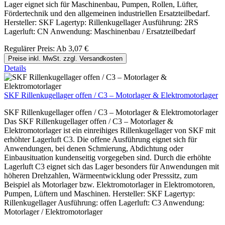
Lager eignet sich für Maschinenbau, Pumpen, Rollen, Lüfter,
Fördertechnik und den allgemeinen industriellen Ersatzteilbedarf.
Hersteller: SKF Lagertyp: Rillenkugellager Ausführung: 2RS
Lagerluft: CN Anwendung: Maschinenbau / Ersatzteilbedarf
Regulärer Preis:
Ab
3,07 €
Preise inkl. MwSt. zzgl. Versandkosten
Details
SKF Rillenkugellager offen / C3 – Motorlager & Elektromotorlager
SKF Rillenkugellager offen / C3 – Motorlager & Elektromotorlager
Das SKF Rillenkugellager offen / C3 – Motorlager &
Elektromotorlager ist ein einreihiges Rillenkugellager von SKF mit
erhöhter Lagerluft C3. Die offene Ausführung eignet sich für
Anwendungen, bei denen Schmierung, Abdichtung oder
Einbausituation kundenseitig vorgegeben sind. Durch die erhöhte
Lagerluft C3 eignet sich das Lager besonders für Anwendungen mit
höheren Drehzahlen, Wärmeentwicklung oder Presssitz, zum
Beispiel als Motorlager bzw. Elektromotorlager in Elektromotoren,
Pumpen, Lüftern und Maschinen. Hersteller: SKF Lagertyp:
Rillenkugellager Ausführung: offen Lagerluft: C3 Anwendung:
Motorlager / Elektromotorlager