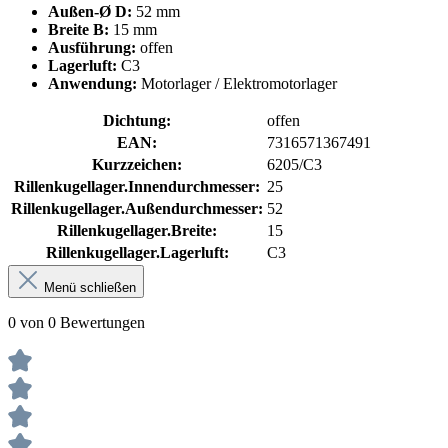
Außen-Ø D:
52 mm
Breite B:
15 mm
Ausführung:
offen
Lagerluft:
C3
Anwendung:
Motorlager / Elektromotorlager
Dichtung:
offen
EAN:
7316571367491
Kurzzeichen:
6205/C3
Rillenkugellager.Innendurchmesser:
25
Rillenkugellager.Außendurchmesser:
52
Rillenkugellager.Breite:
15
Rillenkugellager.Lagerluft:
C3
Menü schließen
0 von 0 Bewertungen