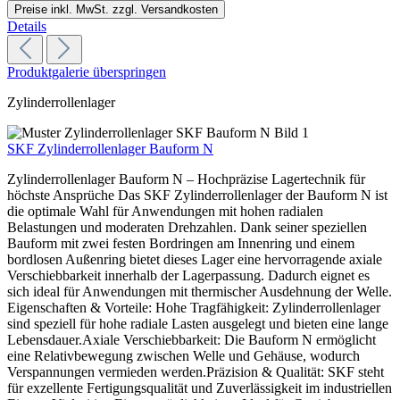
Preise inkl. MwSt. zzgl. Versandkosten
Details
Produktgalerie überspringen
Zylinderrollenlager
SKF Zylinderrollenlager Bauform N
Zylinderrollenlager Bauform N – Hochpräzise Lagertechnik für
höchste Ansprüche Das SKF Zylinderrollenlager der Bauform N ist
die optimale Wahl für Anwendungen mit hohen radialen
Belastungen und moderaten Drehzahlen. Dank seiner speziellen
Bauform mit zwei festen Bordringen am Innenring und einem
bordlosen Außenring bietet dieses Lager eine hervorragende axiale
Verschiebbarkeit innerhalb der Lagerpassung. Dadurch eignet es
sich ideal für Anwendungen mit thermischer Ausdehnung der Welle.
Eigenschaften & Vorteile: Hohe Tragfähigkeit: Zylinderrollenlager
sind speziell für hohe radiale Lasten ausgelegt und bieten eine lange
Lebensdauer.Axiale Verschiebbarkeit: Die Bauform N ermöglicht
eine Relativbewegung zwischen Welle und Gehäuse, wodurch
Verspannungen vermieden werden.Präzision & Qualität: SKF steht
für exzellente Fertigungsqualität und Zuverlässigkeit im industriellen