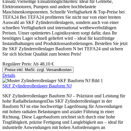
Einsatz.Vielseitige Einsatzmöglichkeiten: Ideal für Getriebe,
Elektromotoren, Pumpen und andere hochbelastete
Maschinenkomponenten. Schnelle Verfügbarkeit & Top-Preise bei
TEFA24 Bei TEFA24 profitieren Sie nicht nur von einer breiten
Auswahl an SKF Zylinderrollenlagern, sondern auch von einer
schnellen Verfügbarkeit und international wettbewerbsfähigen
Preisen. Unser optimiertes Logistiksystem sorgt dafür, dass Ihr
benötigtes Lager schnell geliefert wird – ideal für kurzfristige
Instandhaltungen und Produktionsanforderungen. Bestellen Sie jetzt
Ihr SKF Zylinderrollenlager Bauform N bei TEFA24 und sichern
Sie sich höchste Qualität zum besten Preis!
Regulärer Preis:
Ab
48,10 €
Preise inkl. MwSt. zzgl. Versandkosten
Details
SKF Zylinderrollenlager Bauform NJ
SKF Zylinderrollenlager Bauform NJ – Präzision und Leistung für
hohe RadialbelastungenDas SKF Zylinderrollenlager in der
Bauform NJ ist eine hochwertige Lagerlösung für Anwendungen
mit hohen radialen Belastungen und axialer Führung in einer
Richtung. Diese Lagerbauform zeichnet sich durch eine hohe
Tragfähigkeit, präzise Fertigung und Langlebigkeit aus – ideal für
industrielle Anwendungen mit hohen Anforderungen an