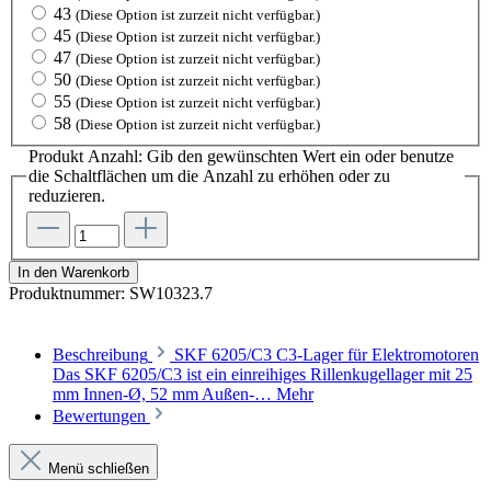
43
(Diese Option ist zurzeit nicht verfügbar.)
45
(Diese Option ist zurzeit nicht verfügbar.)
47
(Diese Option ist zurzeit nicht verfügbar.)
50
(Diese Option ist zurzeit nicht verfügbar.)
55
(Diese Option ist zurzeit nicht verfügbar.)
58
(Diese Option ist zurzeit nicht verfügbar.)
Produkt Anzahl: Gib den gewünschten Wert ein oder benutze
die Schaltflächen um die Anzahl zu erhöhen oder zu
reduzieren.
In den Warenkorb
Produktnummer:
SW10323.7
Beschreibung
SKF 6205/C3 C3-Lager für Elektromotoren
Das SKF 6205/C3 ist ein einreihiges Rillenkugellager mit 25
mm Innen-Ø, 52 mm Außen-…
Mehr
Bewertungen
Menü schließen