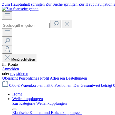
Zum Hauptinhalt springen
Zur Suche springen
Zur Hauptnavigation 
Menü schließen
Ihr Konto
Anmelden
oder
registrieren
Übersicht
Persönliches Profil
Adressen
Bestellungen
0,00 €
Warenkorb enthält 0 Positionen. Der Gesamtwert beträgt 0
Home
Wellenkupplungen
Zur Kategorie Wellenkupplungen
Elastische Klauen- und Bolzenkupplungen