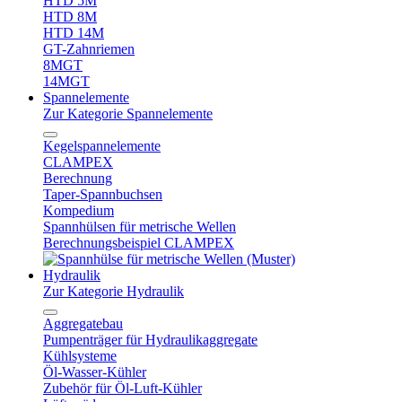
HTD 5M
HTD 8M
HTD 14M
GT-Zahnriemen
8MGT
14MGT
Spannelemente
Zur Kategorie Spannelemente
Kegelspannelemente
CLAMPEX
Berechnung
Taper-Spannbuchsen
Kompedium
Spannhülsen für metrische Wellen
Berechnungsbeispiel CLAMPEX
Hydraulik
Zur Kategorie Hydraulik
Aggregatebau
Pumpenträger für Hydraulikaggregate
Kühlsysteme
Öl-Wasser-Kühler
Zubehör für Öl-Luft-Kühler