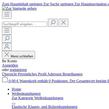
Zum Hauptinhalt springen
Zur Suche springen
Zur Hauptnavigation 
Menü schließen
Ihr Konto
Anmelden
oder
registrieren
Übersicht
Persönliches Profil
Adressen
Bestellungen
0,00 €
Warenkorb enthält 0 Positionen. Der Gesamtwert beträgt 0
Home
Wellenkupplungen
Zur Kategorie Wellenkupplungen
Elastische Klauen- und Bolzenkupplungen