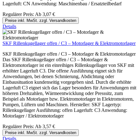
Lagerluft: CN Anwendung: Maschinenbau / Ersatzteilbedarf
Regulärer Preis:
Ab
3,07 €
Preise inkl. MwSt. zzgl. Versandkosten
Details
SKF Rillenkugellager offen / C3 – Motorlager & Elektromotorlager
SKF Rillenkugellager offen / C3 – Motorlager & Elektromotorlager
Das SKF Rillenkugellager offen / C3 – Motorlager &
Elektromotorlager ist ein einreihiges Rillenkugellager von SKF mit
erhöhter Lagerluft C3. Die offene Ausführung eignet sich für
Anwendungen, bei denen Schmierung, Abdichtung oder
Einbausituation kundenseitig vorgegeben sind. Durch die erhöhte
Lagerluft C3 eignet sich das Lager besonders für Anwendungen mit
höheren Drehzahlen, Wärmeentwicklung oder Presssitz, zum
Beispiel als Motorlager bzw. Elektromotorlager in Elektromotoren,
Pumpen, Lüftern und Maschinen. Hersteller: SKF Lagertyp:
Rillenkugellager Ausführung: offen Lagerluft: C3 Anwendung:
Motorlager / Elektromotorlager
Regulärer Preis:
Ab
3,57 €
Preise inkl. MwSt. zzgl. Versandkosten
Details