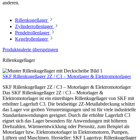
anderen.
Rillenkugellager
Zylinderrollenlager
Pendelrollenlager
Kegelrollenlager
Produktgalerie überspringen
Rillenkugellager
SKF Rillenkugellager 2Z / C3 – Motorlager & Elektromotorlager
SKF Rillenkugellager 2Z / C3 – Motorlager & Elektromotorlager
Das SKF Rillenkugellager 2Z / C3 – Motorlager &
Elektromotorlager ist ein einreihiges Rillenkugellager von SKF mit
erhöhter Lagerluft C3. Die beidseitige 2Z-Metallabdeckung schützt
das Lager vor groben Verunreinigungen und ist für viele industrielle
Standardanwendungen geeignet. Durch die erhöhte Lagerluft C3
eignet sich das Lager besonders für Anwendungen mit höheren
Drehzahlen, Wärmeentwicklung oder Presssitz, zum Beispiel als
Motorlager bzw. Elektromotorlager in Elektromotoren, Pumpen,
Lüftern und Maschinen. Hersteller: SKF Lagertyp: Rillenkugellager