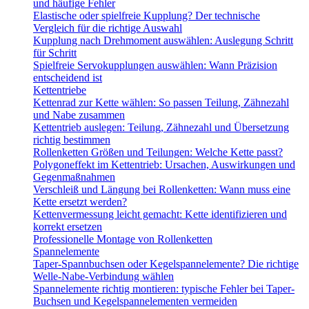
und häufige Fehler
Elastische oder spielfreie Kupplung? Der technische
Vergleich für die richtige Auswahl
Kupplung nach Drehmoment auswählen: Auslegung Schritt
für Schritt
Spielfreie Servokupplungen auswählen: Wann Präzision
entscheidend ist
Kettentriebe
Kettenrad zur Kette wählen: So passen Teilung, Zähnezahl
und Nabe zusammen
Kettentrieb auslegen: Teilung, Zähnezahl und Übersetzung
richtig bestimmen
Rollenketten Größen und Teilungen: Welche Kette passt?
Polygoneffekt im Kettentrieb: Ursachen, Auswirkungen und
Gegenmaßnahmen
Verschleiß und Längung bei Rollenketten: Wann muss eine
Kette ersetzt werden?
Kettenvermessung leicht gemacht: Kette identifizieren und
korrekt ersetzen
Professionelle Montage von Rollenketten
Spannelemente
Taper-Spannbuchsen oder Kegelspannelemente? Die richtige
Welle-Nabe-Verbindung wählen
Spannelemente richtig montieren: typische Fehler bei Taper-
Buchsen und Kegelspannelementen vermeiden