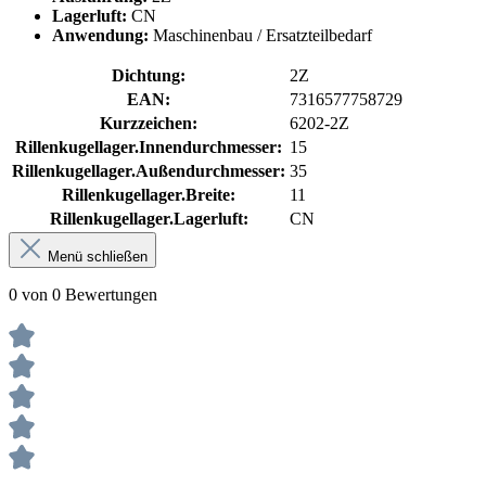
Lagerluft:
CN
Anwendung:
Maschinenbau / Ersatzteilbedarf
Dichtung:
2Z
EAN:
7316577758729
Kurzzeichen:
6202-2Z
Rillenkugellager.Innendurchmesser:
15
Rillenkugellager.Außendurchmesser:
35
Rillenkugellager.Breite:
11
Rillenkugellager.Lagerluft:
CN
Menü schließen
0 von 0 Bewertungen