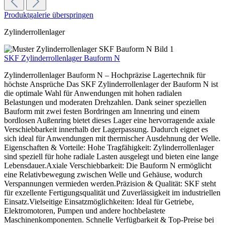
Produktgalerie überspringen
Zylinderrollenlager
SKF Zylinderrollenlager Bauform N
Zylinderrollenlager Bauform N – Hochpräzise Lagertechnik für
höchste Ansprüche Das SKF Zylinderrollenlager der Bauform N ist
die optimale Wahl für Anwendungen mit hohen radialen
Belastungen und moderaten Drehzahlen. Dank seiner speziellen
Bauform mit zwei festen Bordringen am Innenring und einem
bordlosen Außenring bietet dieses Lager eine hervorragende axiale
Verschiebbarkeit innerhalb der Lagerpassung. Dadurch eignet es
sich ideal für Anwendungen mit thermischer Ausdehnung der Welle.
Eigenschaften & Vorteile: Hohe Tragfähigkeit: Zylinderrollenlager
sind speziell für hohe radiale Lasten ausgelegt und bieten eine lange
Lebensdauer.Axiale Verschiebbarkeit: Die Bauform N ermöglicht
eine Relativbewegung zwischen Welle und Gehäuse, wodurch
Verspannungen vermieden werden.Präzision & Qualität: SKF steht
für exzellente Fertigungsqualität und Zuverlässigkeit im industriellen
Einsatz.Vielseitige Einsatzmöglichkeiten: Ideal für Getriebe,
Elektromotoren, Pumpen und andere hochbelastete
Maschinenkomponenten. Schnelle Verfügbarkeit & Top-Preise bei