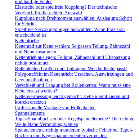
und häufige Fehler
Elastische oder spielfreie Kupplung? Der technische
Vergleich für die richtige Auswahl
Kupplung nach Drehmoment auswählen: Auslegung Schritt
für Schritt
Spielfreie Servokupplungen auswählen: Wann Präzision
entscheidend ist
Kettentriebe
Kettenrad zur Kette wählen: So passen Teilung, Zähnezahl
und Nabe zusammen
Kettentrieb auslegen: Teilung, Zähnezahl und Übersetzung
richtig bestimmen
Rollenketten Größen und Teilungen: Welche Kette passt?
Polygoneffekt im Kettentrieb: Ursachen, Auswirkungen und
Gegenmaßnahmen
Verschleiß und Längung bei Rollenketten: Wann muss eine
Kette ersetzt werden?
Kettenvermessung leicht gemacht: Kette identifizieren und
korrekt ersetzen
Professionelle Montage von Rollenketten
Spannelemente
Taper-Spannbuchsen oder Kegelspannelemente? Die richtige
Welle-Nabe-Verbindung wählen
Spannelemente richtig montieren: typische Fehler bei Taper-
Buchsen und Kegelspannelementen vermeiden