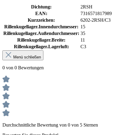
Dichtung:
2RSH
EAN:
7316571817989
Kurzzeichen:
6202-2RSH/C3
Rillenkugellager.Innendurchmesser:
15
Rillenkugellager.Außendurchmesser:
35
Rillenkugellager.Breite:
11
Rillenkugellager.Lagerluft:
C3
Menü schließen
0 von 0 Bewertungen
Durchschnittliche Bewertung von 0 von 5 Sternen