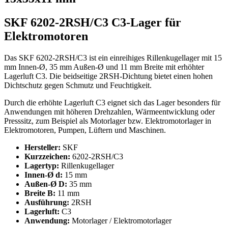
SKF 6202-2RSH/C3 C3-Lager für
Elektromotoren
Das SKF 6202-2RSH/C3 ist ein einreihiges Rillenkugellager mit 15
mm Innen-Ø, 35 mm Außen-Ø und 11 mm Breite mit erhöhter
Lagerluft C3. Die beidseitige 2RSH-Dichtung bietet einen hohen
Dichtschutz gegen Schmutz und Feuchtigkeit.
Durch die erhöhte Lagerluft C3 eignet sich das Lager besonders für
Anwendungen mit höheren Drehzahlen, Wärmeentwicklung oder
Presssitz, zum Beispiel als Motorlager bzw. Elektromotorlager in
Elektromotoren, Pumpen, Lüftern und Maschinen.
Hersteller:
SKF
Kurzzeichen:
6202-2RSH/C3
Lagertyp:
Rillenkugellager
Innen-Ø d:
15 mm
Außen-Ø D:
35 mm
Breite B:
11 mm
Ausführung:
2RSH
Lagerluft:
C3
Anwendung:
Motorlager / Elektromotorlager