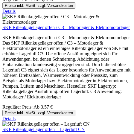
Preise inkl. MwSt. zzgl. Versandkosten
Details
SKF Rillenkugellager offen / C3 – Motorlager & Elektromotorlager
SKF Rillenkugellager offen / C3 – Motorlager & Elektromotorlager
Das SKF Rillenkugellager offen / C3 – Motorlager &
Elektromotorlager ist ein einreihiges Rillenkugellager von SKF mit
erhöhter Lagerluft C3. Die offene Ausführung eignet sich für
Anwendungen, bei denen Schmierung, Abdichtung oder
Einbausituation kundenseitig vorgegeben sind. Durch die erhöhte
Lagerluft C3 eignet sich das Lager besonders für Anwendungen mit
höheren Drehzahlen, Wärmeentwicklung oder Presssitz, zum
Beispiel als Motorlager bzw. Elektromotorlager in Elektromotoren,
Pumpen, Lüftern und Maschinen. Hersteller: SKF Lagertyp:
Rillenkugellager Ausführung: offen Lagerluft: C3 Anwendung:
Motorlager / Elektromotorlager
Regulärer Preis:
Ab
3,57 €
Preise inkl. MwSt. zzgl. Versandkosten
Details
SKF Rillenkugellager offen – Lagerluft CN