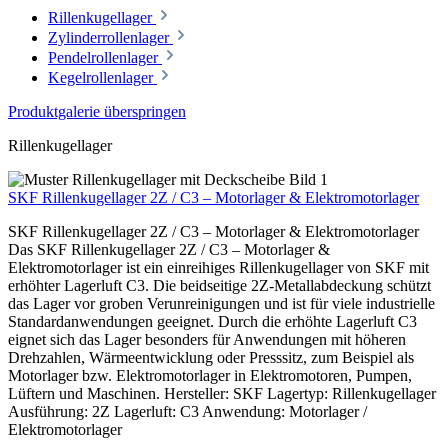
Rillenkugellager
Zylinderrollenlager
Pendelrollenlager
Kegelrollenlager
Produktgalerie überspringen
Rillenkugellager
SKF Rillenkugellager 2Z / C3 – Motorlager & Elektromotorlager
SKF Rillenkugellager 2Z / C3 – Motorlager & Elektromotorlager
Das SKF Rillenkugellager 2Z / C3 – Motorlager &
Elektromotorlager ist ein einreihiges Rillenkugellager von SKF mit
erhöhter Lagerluft C3. Die beidseitige 2Z-Metallabdeckung schützt
das Lager vor groben Verunreinigungen und ist für viele industrielle
Standardanwendungen geeignet. Durch die erhöhte Lagerluft C3
eignet sich das Lager besonders für Anwendungen mit höheren
Drehzahlen, Wärmeentwicklung oder Presssitz, zum Beispiel als
Motorlager bzw. Elektromotorlager in Elektromotoren, Pumpen,
Lüftern und Maschinen. Hersteller: SKF Lagertyp: Rillenkugellager
Ausführung: 2Z Lagerluft: C3 Anwendung: Motorlager /
Elektromotorlager