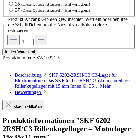
35
(Diese Option ist zurzeit nicht verfügbar.)
37
(Diese Option ist zurzeit nicht verfügbar.)
Produkt Anzahl: Gib den gewünschten Wert ein oder benutze
die Schaltflächen um die Anzahl zu erhöhen oder zu
reduzieren.
In den Warenkorb
Produktnummer:
SW10321.5
Beschreibung
SKF 6202-2RSH/C3 C3-Lager für
Elektromotoren Das SKF 6202-2RSH/C3 ist ein einreihiges
Rillenkugellager mit 15 mm Innen-Ø, 35…
Mehr
Bewertungen
Menü schließen
Produktinformationen "SKF 6202-
2RSH/C3 Rillenkugellager – Motorlager
15x35x11 mm"