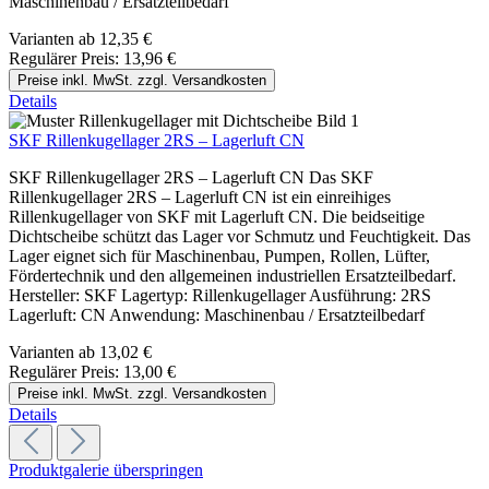
Maschinenbau / Ersatzteilbedarf
Varianten ab
12,35 €
Regulärer Preis:
13,96 €
Preise inkl. MwSt. zzgl. Versandkosten
Details
SKF Rillenkugellager 2RS – Lagerluft CN
SKF Rillenkugellager 2RS – Lagerluft CN Das SKF
Rillenkugellager 2RS – Lagerluft CN ist ein einreihiges
Rillenkugellager von SKF mit Lagerluft CN. Die beidseitige
Dichtscheibe schützt das Lager vor Schmutz und Feuchtigkeit. Das
Lager eignet sich für Maschinenbau, Pumpen, Rollen, Lüfter,
Fördertechnik und den allgemeinen industriellen Ersatzteilbedarf.
Hersteller: SKF Lagertyp: Rillenkugellager Ausführung: 2RS
Lagerluft: CN Anwendung: Maschinenbau / Ersatzteilbedarf
Varianten ab
13,02 €
Regulärer Preis:
13,00 €
Preise inkl. MwSt. zzgl. Versandkosten
Details
Produktgalerie überspringen