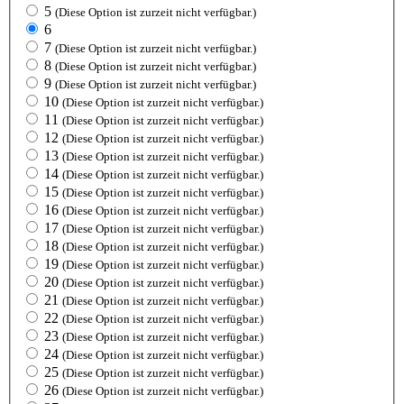
5
(Diese Option ist zurzeit nicht verfügbar.)
6
7
(Diese Option ist zurzeit nicht verfügbar.)
8
(Diese Option ist zurzeit nicht verfügbar.)
9
(Diese Option ist zurzeit nicht verfügbar.)
10
(Diese Option ist zurzeit nicht verfügbar.)
11
(Diese Option ist zurzeit nicht verfügbar.)
12
(Diese Option ist zurzeit nicht verfügbar.)
13
(Diese Option ist zurzeit nicht verfügbar.)
14
(Diese Option ist zurzeit nicht verfügbar.)
15
(Diese Option ist zurzeit nicht verfügbar.)
16
(Diese Option ist zurzeit nicht verfügbar.)
17
(Diese Option ist zurzeit nicht verfügbar.)
18
(Diese Option ist zurzeit nicht verfügbar.)
19
(Diese Option ist zurzeit nicht verfügbar.)
20
(Diese Option ist zurzeit nicht verfügbar.)
21
(Diese Option ist zurzeit nicht verfügbar.)
22
(Diese Option ist zurzeit nicht verfügbar.)
23
(Diese Option ist zurzeit nicht verfügbar.)
24
(Diese Option ist zurzeit nicht verfügbar.)
25
(Diese Option ist zurzeit nicht verfügbar.)
26
(Diese Option ist zurzeit nicht verfügbar.)