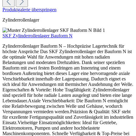
Produktgalerie überspringen
Zylinderrollenlager
SKF Zylinderrollenlager Bauform N
Zylinderrollenlager Bauform N – Hochpräzise Lagertechnik für
höchste Ansprüche Das SKF Zylinderrollenlager der Bauform N ist
die optimale Wahl für Anwendungen mit hohen radialen
Belastungen und moderaten Drehzahlen. Dank seiner speziellen
Bauform mit zwei festen Bordringen am Innenring und einem
bordlosen Außenring bietet dieses Lager eine hervorragende axiale
Verschiebbarkeit innerhalb der Lagerpassung. Dadurch eignet es
sich ideal für Anwendungen mit thermischer Ausdehnung der Welle.
Eigenschaften & Vorteile: Hohe Tragfähigkeit: Zylinderrollenlager
sind speziell für hohe radiale Lasten ausgelegt und bieten eine lange
Lebensdauer.Axiale Verschiebbarkeit: Die Bauform N ermöglicht
eine Relativbewegung zwischen Welle und Gehäuse, wodurch
Verspannungen vermieden werden.Präzision & Qualität: SKF steht
für exzellente Fertigungsqualität und Zuverlässigkeit im industriellen
Einsatz.Vielseitige Einsatzmöglichkeiten: Ideal für Getriebe,
Elektromotoren, Pumpen und andere hochbelastete
Maschinenkomponenten. Schnelle Verfügbarkeit & Top-Preise bei