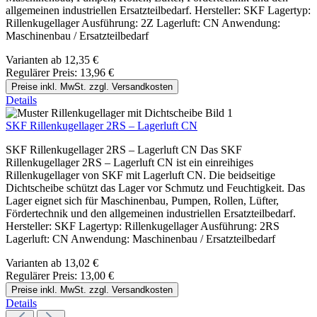
allgemeinen industriellen Ersatzteilbedarf. Hersteller: SKF Lagertyp:
Rillenkugellager Ausführung: 2Z Lagerluft: CN Anwendung:
Maschinenbau / Ersatzteilbedarf
Varianten ab
12,35 €
Regulärer Preis:
13,96 €
Preise inkl. MwSt. zzgl. Versandkosten
Details
SKF Rillenkugellager 2RS – Lagerluft CN
SKF Rillenkugellager 2RS – Lagerluft CN Das SKF
Rillenkugellager 2RS – Lagerluft CN ist ein einreihiges
Rillenkugellager von SKF mit Lagerluft CN. Die beidseitige
Dichtscheibe schützt das Lager vor Schmutz und Feuchtigkeit. Das
Lager eignet sich für Maschinenbau, Pumpen, Rollen, Lüfter,
Fördertechnik und den allgemeinen industriellen Ersatzteilbedarf.
Hersteller: SKF Lagertyp: Rillenkugellager Ausführung: 2RS
Lagerluft: CN Anwendung: Maschinenbau / Ersatzteilbedarf
Varianten ab
13,02 €
Regulärer Preis:
13,00 €
Preise inkl. MwSt. zzgl. Versandkosten
Details