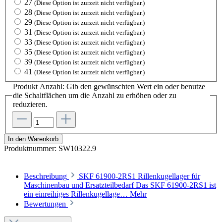
27
(Diese Option ist zurzeit nicht verfügbar.)
28
(Diese Option ist zurzeit nicht verfügbar.)
29
(Diese Option ist zurzeit nicht verfügbar.)
31
(Diese Option ist zurzeit nicht verfügbar.)
33
(Diese Option ist zurzeit nicht verfügbar.)
35
(Diese Option ist zurzeit nicht verfügbar.)
39
(Diese Option ist zurzeit nicht verfügbar.)
41
(Diese Option ist zurzeit nicht verfügbar.)
Produkt Anzahl: Gib den gewünschten Wert ein oder benutze
die Schaltflächen um die Anzahl zu erhöhen oder zu
reduzieren.
In den Warenkorb
Produktnummer:
SW10322.9
Beschreibung
SKF 61900-2RS1 Rillenkugellager für
Maschinenbau und Ersatzteilbedarf Das SKF 61900-2RS1 ist
ein einreihiges Rillenkugellage…
Mehr
Bewertungen