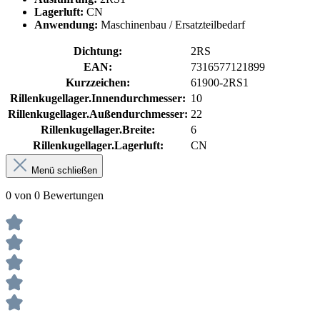
Lagerluft:
CN
Anwendung:
Maschinenbau / Ersatzteilbedarf
Dichtung:
2RS
EAN:
7316577121899
Kurzzeichen:
61900-2RS1
Rillenkugellager.Innendurchmesser:
10
Rillenkugellager.Außendurchmesser:
22
Rillenkugellager.Breite:
6
Rillenkugellager.Lagerluft:
CN
Menü schließen
0 von 0 Bewertungen