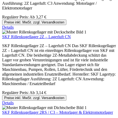
Ausführung: 2Z Lagerluft: C3 Anwendung: Motorlager /
Elektromotorlager
Regulärer Preis:
Ab
3,27 €
Preise inkl. MwSt. zzgl. Versandkosten
Details
SKF Rillenkugellager 2Z – Lagerluft CN
SKF Rillenkugellager 2Z – Lagerluft CN Das SKF Rillenkugellager
2Z – Lagerluft CN ist ein einreihiges Rillenkugellager von SKF mit
Lagerluft CN. Die beidseitige 2Z-Metallabdeckung schützt das
Lager vor groben Verunreinigungen und ist für viele industrielle
Standardanwendungen geeignet. Das Lager eignet sich für
Maschinenbau, Pumpen, Rollen, Lüfter, Fördertechnik und den
allgemeinen industriellen Ersatzteilbedarf. Hersteller: SKF Lagertyp:
Rillenkugellager Ausführung: 2Z Lagerluft: CN Anwendung:
Maschinenbau / Ersatzteilbedarf
Regulärer Preis:
Ab
3,14 €
Preise inkl. MwSt. zzgl. Versandkosten
Details
SKF Rillenkugellager 2RS / C3 – Motorlager & Elektromotorlager