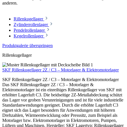
anderen.
Rillenkugellager
Zylinderrollenlager
Pendelrollenlager
Kegelrollenlager
Produktgalerie überspringen
Rillenkugellager
SKF Rillenkugellager 2Z / C3 – Motorlager & Elektromotorlager
SKF Rillenkugellager 2Z / C3 – Motorlager & Elektromotorlager
Das SKF Rillenkugellager 2Z / C3 – Motorlager &
Elektromotorlager ist ein einreihiges Rillenkugellager von SKF mit
erhöhter Lagerluft C3. Die beidseitige 2Z-Metallabdeckung schützt
das Lager vor groben Verunreinigungen und ist für viele industrielle
Standardanwendungen geeignet. Durch die erhöhte Lagerluft C3
eignet sich das Lager besonders für Anwendungen mit höheren
Drehzahlen, Wärmeentwicklung oder Presssitz, zum Beispiel als
Motorlager bzw. Elektromotorlager in Elektromotoren, Pumpen,
Lüftern und Maschinen. Hersteller: SKF Lagertyp: Rillenkugellager