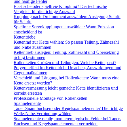
und häufige Fehler
Elastische oder spielfreie Kupplung? Der technische
Vergleich für die richtige Auswahl
Kupplung nach Drehmoment auswählen: Auslegung Schritt
für Schritt
Spielfreie Servokupplungen auswählen: Wann Präzision
entscheidend ist
Kettentriebe
Kettenrad zur Kette wählen: So passen Teilung, Zähnezahl
und Nabe zusammen
Kettentrieb auslegen: Teilung, Zähnezahl und Übersetzung
richtig bestimmen
Rollenketten Größen und Teilungen: Welche Kette passt?
Polygoneffekt im Kettentrieb: Ursachen, Auswirkungen und
Gegenmaßnahmen
Verschleiß und Längung bei Rollenketten: Wann muss eine
Kette ersetzt werden?
Kettenvermessung leicht gemacht: Kette identifizieren und
korrekt ersetzen
Professionelle Montage von Rollenketten
Spannelemente
Taper-Spannbuchsen oder Kegelspannelemente? Die richtige
Welle-Nabe-Verbindung wählen
Spannelemente richtig montieren: typische Fehler bei Taper-
Buchsen und Kegelspannelementen vermeiden