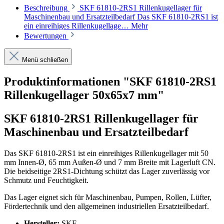
Beschreibung
SKF 61810-2RS1 Rillenkugellager für
Maschinenbau und Ersatzteilbedarf Das SKF 61810-2RS1 ist
ein einreihiges Rillenkugellage…
Mehr
Bewertungen
Menü schließen
Produktinformationen "SKF 61810-2RS1
Rillenkugellager 50x65x7 mm"
SKF 61810-2RS1 Rillenkugellager für
Maschinenbau und Ersatzteilbedarf
Das SKF 61810-2RS1 ist ein einreihiges Rillenkugellager mit 50
mm Innen-Ø, 65 mm Außen-Ø und 7 mm Breite mit Lagerluft CN.
Die beidseitige 2RS1-Dichtung schützt das Lager zuverlässig vor
Schmutz und Feuchtigkeit.
Das Lager eignet sich für Maschinenbau, Pumpen, Rollen, Lüfter,
Fördertechnik und den allgemeinen industriellen Ersatzteilbedarf.
Hersteller:
SKF