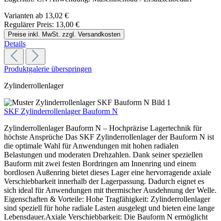
Varianten ab
13,02 €
Regulärer Preis:
13,00 €
Preise inkl. MwSt. zzgl. Versandkosten
Details
Produktgalerie überspringen
Zylinderrollenlager
SKF Zylinderrollenlager Bauform N
Zylinderrollenlager Bauform N – Hochpräzise Lagertechnik für
höchste Ansprüche Das SKF Zylinderrollenlager der Bauform N ist
die optimale Wahl für Anwendungen mit hohen radialen
Belastungen und moderaten Drehzahlen. Dank seiner speziellen
Bauform mit zwei festen Bordringen am Innenring und einem
bordlosen Außenring bietet dieses Lager eine hervorragende axiale
Verschiebbarkeit innerhalb der Lagerpassung. Dadurch eignet es
sich ideal für Anwendungen mit thermischer Ausdehnung der Welle.
Eigenschaften & Vorteile: Hohe Tragfähigkeit: Zylinderrollenlager
sind speziell für hohe radiale Lasten ausgelegt und bieten eine lange
Lebensdauer.Axiale Verschiebbarkeit: Die Bauform N ermöglicht