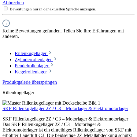
Abbrechen
Bewertungen nur in der aktuellen Sprache anzeigen.
Keine Bewertungen gefunden. Teilen Sie Ihre Erfahrungen mit
anderen.
Rillenkugellager
Zylinderrollenlager
Pendelrollenlager
Kegelrollenlager
Produktgalerie überspringen
Rillenkugellager
SKF Rillenkugellager 2Z / C3 – Motorlager & Elektromotorlager
SKF Rillenkugellager 2Z / C3 – Motorlager & Elektromotorlager
Das SKF Rillenkugellager 2Z / C3 – Motorlager &
Elektromotorlager ist ein einreihiges Rillenkugellager von SKF mit
erhöhter Lagerluft C3. Die beidseitige 2Z-Metallabdeckung schützt