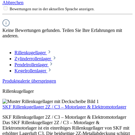
Abbrechen
Bewertungen nur in der aktuellen Sprache anzeigen.
Keine Bewertungen gefunden. Teilen Sie Ihre Erfahrungen mit
anderen.
Rillenkugellager
Zylinderrollenlager
Pendelrollenlager
Kegelrollenlager
Produktgalerie überspringen
Rillenkugellager
SKF Rillenkugellager 2Z / C3 – Motorlager & Elektromotorlager
SKF Rillenkugellager 2Z / C3 – Motorlager & Elektromotorlager
Das SKF Rillenkugellager 2Z / C3 – Motorlager &
Elektromotorlager ist ein einreihiges Rillenkugellager von SKF mit
erhöhter Lagerluft C3. Die beidseitige 2Z-Metallabdeckung schützt