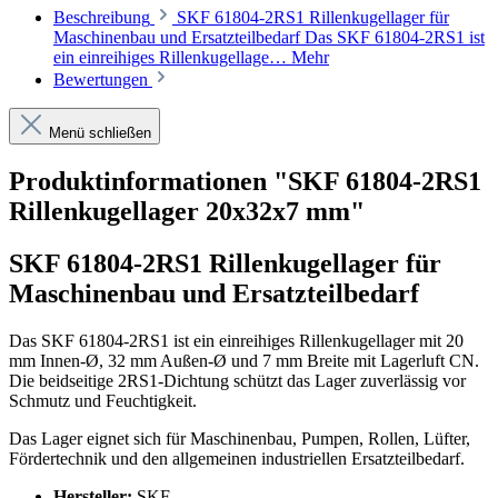
Beschreibung
SKF 61804-2RS1 Rillenkugellager für
Maschinenbau und Ersatzteilbedarf Das SKF 61804-2RS1 ist
ein einreihiges Rillenkugellage…
Mehr
Bewertungen
Menü schließen
Produktinformationen "SKF 61804-2RS1
Rillenkugellager 20x32x7 mm"
SKF 61804-2RS1 Rillenkugellager für
Maschinenbau und Ersatzteilbedarf
Das SKF 61804-2RS1 ist ein einreihiges Rillenkugellager mit 20
mm Innen-Ø, 32 mm Außen-Ø und 7 mm Breite mit Lagerluft CN.
Die beidseitige 2RS1-Dichtung schützt das Lager zuverlässig vor
Schmutz und Feuchtigkeit.
Das Lager eignet sich für Maschinenbau, Pumpen, Rollen, Lüfter,
Fördertechnik und den allgemeinen industriellen Ersatzteilbedarf.
Hersteller:
SKF