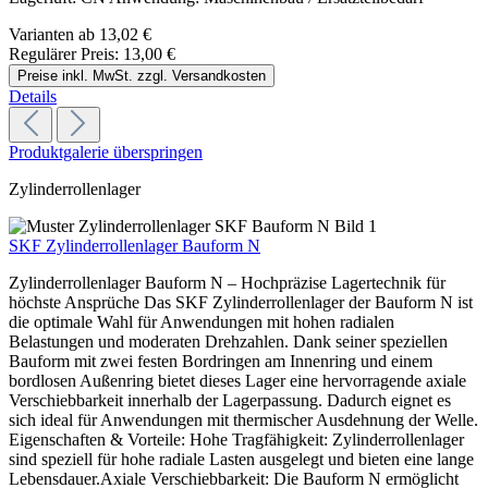
Varianten ab
13,02 €
Regulärer Preis:
13,00 €
Preise inkl. MwSt. zzgl. Versandkosten
Details
Produktgalerie überspringen
Zylinderrollenlager
SKF Zylinderrollenlager Bauform N
Zylinderrollenlager Bauform N – Hochpräzise Lagertechnik für
höchste Ansprüche Das SKF Zylinderrollenlager der Bauform N ist
die optimale Wahl für Anwendungen mit hohen radialen
Belastungen und moderaten Drehzahlen. Dank seiner speziellen
Bauform mit zwei festen Bordringen am Innenring und einem
bordlosen Außenring bietet dieses Lager eine hervorragende axiale
Verschiebbarkeit innerhalb der Lagerpassung. Dadurch eignet es
sich ideal für Anwendungen mit thermischer Ausdehnung der Welle.
Eigenschaften & Vorteile: Hohe Tragfähigkeit: Zylinderrollenlager
sind speziell für hohe radiale Lasten ausgelegt und bieten eine lange
Lebensdauer.Axiale Verschiebbarkeit: Die Bauform N ermöglicht