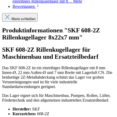
einreihiges Rillenkugellager mit 8…
Mehr
Bewertungen
Menü schließen
Produktinformationen "SKF 608-2Z
Rillenkugellager 8x22x7 mm"
SKF 608-2Z Rillenkugellager für
Maschinenbau und Ersatzteilbedarf
Das SKF 608-2Z ist ein einreihiges Rillenkugellager mit 8 mm
Innen-Ø, 22 mm Außen-Ø und 7 mm Breite mit Lagerluft CN. Die
beidseitige 2Z-Metallabdeckung schützt das Lager vor groben
Verunreinigungen und ist für viele industrielle
Standardanwendungen geeignet.
Das Lager eignet sich für Maschinenbau, Pumpen, Rollen, Lüfter,
Fördertechnik und den allgemeinen industriellen Ersatzteilbedarf.
Hersteller:
SKF
Kurzzeichen:
608-2Z