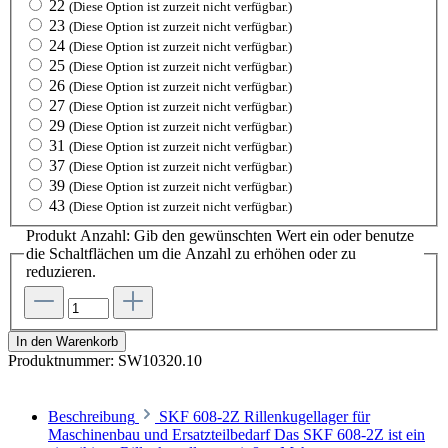
22
(Diese Option ist zurzeit nicht verfügbar.)
23
(Diese Option ist zurzeit nicht verfügbar.)
24
(Diese Option ist zurzeit nicht verfügbar.)
25
(Diese Option ist zurzeit nicht verfügbar.)
26
(Diese Option ist zurzeit nicht verfügbar.)
27
(Diese Option ist zurzeit nicht verfügbar.)
29
(Diese Option ist zurzeit nicht verfügbar.)
31
(Diese Option ist zurzeit nicht verfügbar.)
37
(Diese Option ist zurzeit nicht verfügbar.)
39
(Diese Option ist zurzeit nicht verfügbar.)
43
(Diese Option ist zurzeit nicht verfügbar.)
Produkt Anzahl: Gib den gewünschten Wert ein oder benutze
die Schaltflächen um die Anzahl zu erhöhen oder zu
reduzieren.
In den Warenkorb
Produktnummer:
SW10320.10
Beschreibung
SKF 608-2Z Rillenkugellager für
Maschinenbau und Ersatzteilbedarf Das SKF 608-2Z ist ein