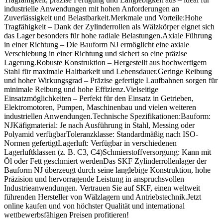
industrielle Anwendungen mit hohen Anforderungen an
Zuverlässigkeit und Belastbarkeit.Merkmale und Vorteile:Hohe
Tragfähigkeit – Dank der Zylinderrollen als Wälzkörper eignet sich
das Lager besonders für hohe radiale Belastungen.Axiale Führung
in einer Richtung – Die Bauform NJ ermöglicht eine axiale
Verschiebung in einer Richtung und sichert so eine präzise
Lagerung.Robuste Konstruktion – Hergestellt aus hochwertigem
Stahl für maximale Haltbarkeit und Lebensdauer.Geringe Reibung
und hoher Wirkungsgrad – Präzise gefertigte Laufbahnen sorgen für
minimale Reibung und hohe Effizienz.Vielseitige
Einsatzmöglichkeiten – Perfekt für den Einsatz in Getrieben,
Elektromotoren, Pumpen, Maschinenbau und vielen weiteren
industriellen Anwendungen.Technische Spezifikationen:Bauform:
NJKäfigmaterial: Je nach Ausführung in Stahl, Messing oder
Polyamid verfügbarToleranzklasse: Standardmäßig nach ISO-
Normen gefertigtLagerluft: Verfügbar in verschiedenen
Lagerluftklassen (z. B. C3, C4)Schmierstoffversorgung: Kann mit
Öl oder Fett geschmiert werdenDas SKF Zylinderrollenlager der
Bauform NJ überzeugt durch seine langlebige Konstruktion, hohe
Präzision und hervorragende Leistung in anspruchsvollen
Industrieanwendungen. Vertrauen Sie auf SKF, einen weltweit
führenden Hersteller von Wälzlagern und Antriebstechnik.Jetzt
online kaufen und von höchster Qualität und international
wettbewerbsfähigen Preisen profitieren!