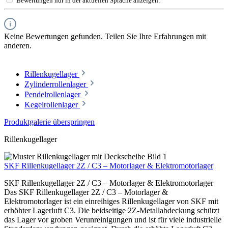
Bewertungen nur in der aktuellen Sprache anzeigen.
Keine Bewertungen gefunden. Teilen Sie Ihre Erfahrungen mit
anderen.
Rillenkugellager
Zylinderrollenlager
Pendelrollenlager
Kegelrollenlager
Produktgalerie überspringen
Rillenkugellager
SKF Rillenkugellager 2Z / C3 – Motorlager & Elektromotorlager
SKF Rillenkugellager 2Z / C3 – Motorlager & Elektromotorlager
Das SKF Rillenkugellager 2Z / C3 – Motorlager &
Elektromotorlager ist ein einreihiges Rillenkugellager von SKF mit
erhöhter Lagerluft C3. Die beidseitige 2Z-Metallabdeckung schützt
das Lager vor groben Verunreinigungen und ist für viele industrielle