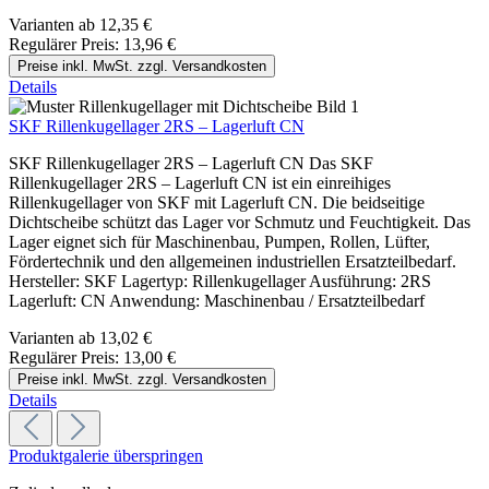
Varianten ab
12,35 €
Regulärer Preis:
13,96 €
Preise inkl. MwSt. zzgl. Versandkosten
Details
SKF Rillenkugellager 2RS – Lagerluft CN
SKF Rillenkugellager 2RS – Lagerluft CN Das SKF
Rillenkugellager 2RS – Lagerluft CN ist ein einreihiges
Rillenkugellager von SKF mit Lagerluft CN. Die beidseitige
Dichtscheibe schützt das Lager vor Schmutz und Feuchtigkeit. Das
Lager eignet sich für Maschinenbau, Pumpen, Rollen, Lüfter,
Fördertechnik und den allgemeinen industriellen Ersatzteilbedarf.
Hersteller: SKF Lagertyp: Rillenkugellager Ausführung: 2RS
Lagerluft: CN Anwendung: Maschinenbau / Ersatzteilbedarf
Varianten ab
13,02 €
Regulärer Preis:
13,00 €
Preise inkl. MwSt. zzgl. Versandkosten
Details
Produktgalerie überspringen