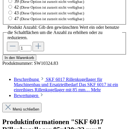
39
(Diese Option ist zurzeit nicht verfügbar.)
42
(Diese Option ist zurzeit nicht verfügbar.)
43
(Diese Option ist zurzeit nicht verfügbar.)
47
(Diese Option ist zurzeit nicht verfügbar.)
Produkt Anzahl: Gib den gewünschten Wert ein oder benutze
die Schaltflächen um die Anzahl zu erhöhen oder zu
reduzieren.
In den Warenkorb
Produktnummer:
SW10324.83
Beschreibung
SKF 6017 Rillenkugellager für
Maschinenbau und Ersatzteilbedarf Das SKF 6017 ist ein
einreihiges Rillenkugellager mit 85 mm…
Mehr
Bewertungen
Menü schließen
Produktinformationen "SKF 6017