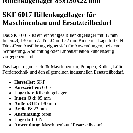
Rillenkugellager 85x130x22 mm"
SKF 6017 Rillenkugellager für
Maschinenbau und Ersatzteilbedarf
Das SKF 6017 ist ein einreihiges Rillenkugellager mit 85 mm
Innen-Ø, 130 mm Außen-Ø und 22 mm Breite mit Lagerluft CN.
Die offene Ausführung eignet sich für Anwendungen, bei denen
Schmierung, Abdichtung oder Einbausituation kundenseitig
vorgegeben sind.
Das Lager eignet sich für Maschinenbau, Pumpen, Rollen, Lüfter,
Fördertechnik und den allgemeinen industriellen Ersatzteilbedarf.
Hersteller:
SKF
Kurzzeichen:
6017
Lagertyp:
Rillenkugellager
Innen-Ø d:
85 mm
Außen-Ø D:
130 mm
Breite B:
22 mm
Ausführung:
offen
Lagerluft:
CN
Anwendung:
Maschinenbau / Ersatzteilbedarf