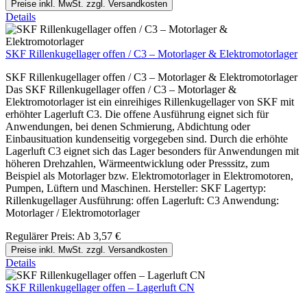
Preise inkl. MwSt. zzgl. Versandkosten
Details
SKF Rillenkugellager offen / C3 – Motorlager & Elektromotorlager
SKF Rillenkugellager offen / C3 – Motorlager & Elektromotorlager
Das SKF Rillenkugellager offen / C3 – Motorlager &
Elektromotorlager ist ein einreihiges Rillenkugellager von SKF mit
erhöhter Lagerluft C3. Die offene Ausführung eignet sich für
Anwendungen, bei denen Schmierung, Abdichtung oder
Einbausituation kundenseitig vorgegeben sind. Durch die erhöhte
Lagerluft C3 eignet sich das Lager besonders für Anwendungen mit
höheren Drehzahlen, Wärmeentwicklung oder Presssitz, zum
Beispiel als Motorlager bzw. Elektromotorlager in Elektromotoren,
Pumpen, Lüftern und Maschinen. Hersteller: SKF Lagertyp:
Rillenkugellager Ausführung: offen Lagerluft: C3 Anwendung:
Motorlager / Elektromotorlager
Regulärer Preis:
Ab
3,57 €
Preise inkl. MwSt. zzgl. Versandkosten
Details
SKF Rillenkugellager offen – Lagerluft CN