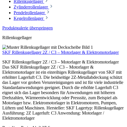
Rillenkugellager
Zylinderrollenlager
Pendelrollenlager
Kegelrollenlager
Produktgalerie überspringen
Rillenkugellager
SKF Rillenkugellager 2Z / C3 – Motorlager & Elektromotorlager
SKF Rillenkugellager 2Z / C3 – Motorlager & Elektromotorlager
Das SKF Rillenkugellager 2Z / C3 – Motorlager &
Elektromotorlager ist ein einreihiges Rillenkugellager von SKF mit
erhöhter Lagerluft C3. Die beidseitige 2Z-Metallabdeckung schützt
das Lager vor groben Verunreinigungen und ist für viele industrielle
Standardanwendungen geeignet. Durch die erhöhte Lagerluft C3
eignet sich das Lager besonders für Anwendungen mit höheren
Drehzahlen, Wärmeentwicklung oder Presssitz, zum Beispiel als
Motorlager bzw. Elektromotorlager in Elektromotoren, Pumpen,
Lüftern und Maschinen. Hersteller: SKF Lagertyp: Rillenkugellager
Ausführung: 2Z Lagerluft: C3 Anwendung: Motorlager /
Elektromotorlager