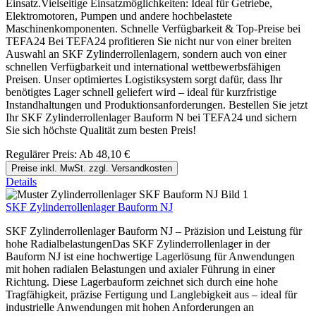
Einsatz.Vielseitige Einsatzmöglichkeiten: Ideal für Getriebe,
Elektromotoren, Pumpen und andere hochbelastete
Maschinenkomponenten. Schnelle Verfügbarkeit & Top-Preise bei
TEFA24 Bei TEFA24 profitieren Sie nicht nur von einer breiten
Auswahl an SKF Zylinderrollenlagern, sondern auch von einer
schnellen Verfügbarkeit und international wettbewerbsfähigen
Preisen. Unser optimiertes Logistiksystem sorgt dafür, dass Ihr
benötigtes Lager schnell geliefert wird – ideal für kurzfristige
Instandhaltungen und Produktionsanforderungen. Bestellen Sie jetzt
Ihr SKF Zylinderrollenlager Bauform N bei TEFA24 und sichern
Sie sich höchste Qualität zum besten Preis!
Regulärer Preis:
Ab
48,10 €
Preise inkl. MwSt. zzgl. Versandkosten
Details
SKF Zylinderrollenlager Bauform NJ
SKF Zylinderrollenlager Bauform NJ – Präzision und Leistung für
hohe RadialbelastungenDas SKF Zylinderrollenlager in der
Bauform NJ ist eine hochwertige Lagerlösung für Anwendungen
mit hohen radialen Belastungen und axialer Führung in einer
Richtung. Diese Lagerbauform zeichnet sich durch eine hohe
Tragfähigkeit, präzise Fertigung und Langlebigkeit aus – ideal für
industrielle Anwendungen mit hohen Anforderungen an