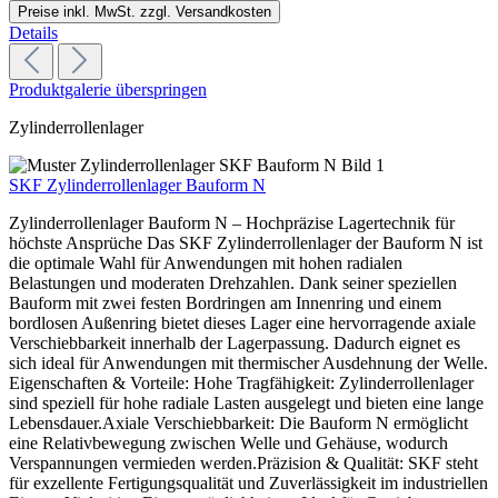
Preise inkl. MwSt. zzgl. Versandkosten
Details
Produktgalerie überspringen
Zylinderrollenlager
SKF Zylinderrollenlager Bauform N
Zylinderrollenlager Bauform N – Hochpräzise Lagertechnik für
höchste Ansprüche Das SKF Zylinderrollenlager der Bauform N ist
die optimale Wahl für Anwendungen mit hohen radialen
Belastungen und moderaten Drehzahlen. Dank seiner speziellen
Bauform mit zwei festen Bordringen am Innenring und einem
bordlosen Außenring bietet dieses Lager eine hervorragende axiale
Verschiebbarkeit innerhalb der Lagerpassung. Dadurch eignet es
sich ideal für Anwendungen mit thermischer Ausdehnung der Welle.
Eigenschaften & Vorteile: Hohe Tragfähigkeit: Zylinderrollenlager
sind speziell für hohe radiale Lasten ausgelegt und bieten eine lange
Lebensdauer.Axiale Verschiebbarkeit: Die Bauform N ermöglicht
eine Relativbewegung zwischen Welle und Gehäuse, wodurch
Verspannungen vermieden werden.Präzision & Qualität: SKF steht
für exzellente Fertigungsqualität und Zuverlässigkeit im industriellen