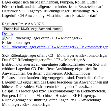
Lager eignet sich für Maschinenbau, Pumpen, Rollen, Lüfter,
Fördertechnik und den allgemeinen industriellen Ersatzteilbedarf.
Hersteller: SKF Lagertyp: Rillenkugellager Ausführung: 2RS
Lagerluft: CN Anwendung: Maschinenbau / Ersatzteilbedarf
Regulärer Preis:
Ab
3,07 €
Preise inkl. MwSt. zzgl. Versandkosten
Details
SKF Rillenkugellager offen / C3 – Motorlager & Elektromotorlager
SKF Rillenkugellager offen / C3 – Motorlager & Elektromotorlager
Das SKF Rillenkugellager offen / C3 – Motorlager &
Elektromotorlager ist ein einreihiges Rillenkugellager von SKF mit
erhöhter Lagerluft C3. Die offene Ausführung eignet sich für
Anwendungen, bei denen Schmierung, Abdichtung oder
Einbausituation kundenseitig vorgegeben sind. Durch die erhöhte
Lagerluft C3 eignet sich das Lager besonders für Anwendungen mit
höheren Drehzahlen, Wärmeentwicklung oder Presssitz, zum
Beispiel als Motorlager bzw. Elektromotorlager in Elektromotoren,
Pumpen, Lüftern und Maschinen. Hersteller: SKF Lagertyp:
Rillenkugellager Ausführung: offen Lagerluft: C3 Anwendung:
Motorlager / Elektromotorlager