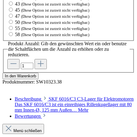
43
(Diese Option ist zurzeit nicht verfügbar.)
45
(Diese Option ist zurzeit nicht verfügbar.)
47
(Diese Option ist zurzeit nicht verfügbar.)
50
(Diese Option ist zurzeit nicht verfügbar.)
55
(Diese Option ist zurzeit nicht verfügbar.)
58
(Diese Option ist zurzeit nicht verfügbar.)
Produkt Anzahl: Gib den gewünschten Wert ein oder benutze
die Schaltflächen um die Anzahl zu erhöhen oder zu
reduzieren.
In den Warenkorb
Produktnummer:
SW10323.38
Beschreibung
SKF 6016/C3 C3-Lager für Elektromotoren
Das SKF 6016/C3 ist ein einreihiges Rillenkugellager mit 80
mm Innen-Ø, 125 mm Außen…
Mehr
Bewertungen
Menü schließen