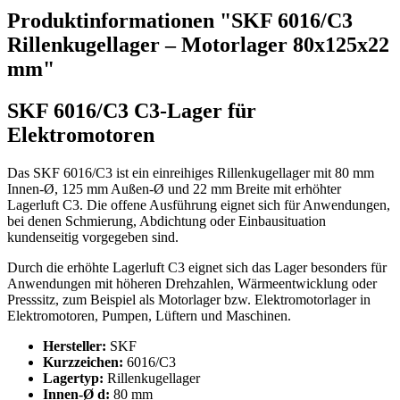
Produktinformationen "SKF 6016/C3
Rillenkugellager – Motorlager 80x125x22
mm"
SKF 6016/C3 C3-Lager für
Elektromotoren
Das SKF 6016/C3 ist ein einreihiges Rillenkugellager mit 80 mm
Innen-Ø, 125 mm Außen-Ø und 22 mm Breite mit erhöhter
Lagerluft C3. Die offene Ausführung eignet sich für Anwendungen,
bei denen Schmierung, Abdichtung oder Einbausituation
kundenseitig vorgegeben sind.
Durch die erhöhte Lagerluft C3 eignet sich das Lager besonders für
Anwendungen mit höheren Drehzahlen, Wärmeentwicklung oder
Presssitz, zum Beispiel als Motorlager bzw. Elektromotorlager in
Elektromotoren, Pumpen, Lüftern und Maschinen.
Hersteller:
SKF
Kurzzeichen:
6016/C3
Lagertyp:
Rillenkugellager
Innen-Ø d:
80 mm