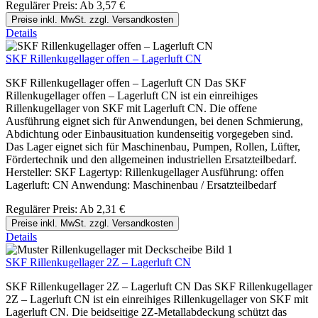
Regulärer Preis:
Ab
3,57 €
Preise inkl. MwSt. zzgl. Versandkosten
Details
SKF Rillenkugellager offen – Lagerluft CN
SKF Rillenkugellager offen – Lagerluft CN Das SKF
Rillenkugellager offen – Lagerluft CN ist ein einreihiges
Rillenkugellager von SKF mit Lagerluft CN. Die offene
Ausführung eignet sich für Anwendungen, bei denen Schmierung,
Abdichtung oder Einbausituation kundenseitig vorgegeben sind.
Das Lager eignet sich für Maschinenbau, Pumpen, Rollen, Lüfter,
Fördertechnik und den allgemeinen industriellen Ersatzteilbedarf.
Hersteller: SKF Lagertyp: Rillenkugellager Ausführung: offen
Lagerluft: CN Anwendung: Maschinenbau / Ersatzteilbedarf
Regulärer Preis:
Ab
2,31 €
Preise inkl. MwSt. zzgl. Versandkosten
Details
SKF Rillenkugellager 2Z – Lagerluft CN
SKF Rillenkugellager 2Z – Lagerluft CN Das SKF Rillenkugellager
2Z – Lagerluft CN ist ein einreihiges Rillenkugellager von SKF mit
Lagerluft CN. Die beidseitige 2Z-Metallabdeckung schützt das