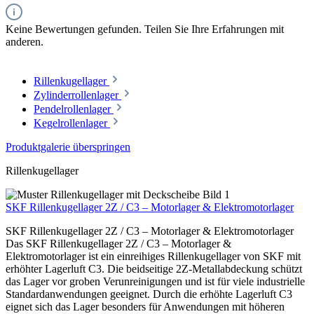
Keine Bewertungen gefunden. Teilen Sie Ihre Erfahrungen mit
anderen.
Rillenkugellager
Zylinderrollenlager
Pendelrollenlager
Kegelrollenlager
Produktgalerie überspringen
Rillenkugellager
SKF Rillenkugellager 2Z / C3 – Motorlager & Elektromotorlager
SKF Rillenkugellager 2Z / C3 – Motorlager & Elektromotorlager
Das SKF Rillenkugellager 2Z / C3 – Motorlager &
Elektromotorlager ist ein einreihiges Rillenkugellager von SKF mit
erhöhter Lagerluft C3. Die beidseitige 2Z-Metallabdeckung schützt
das Lager vor groben Verunreinigungen und ist für viele industrielle
Standardanwendungen geeignet. Durch die erhöhte Lagerluft C3
eignet sich das Lager besonders für Anwendungen mit höheren