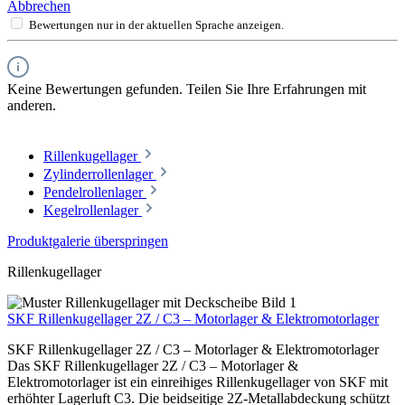
Abbrechen
Bewertungen nur in der aktuellen Sprache anzeigen.
Keine Bewertungen gefunden. Teilen Sie Ihre Erfahrungen mit
anderen.
Rillenkugellager
Zylinderrollenlager
Pendelrollenlager
Kegelrollenlager
Produktgalerie überspringen
Rillenkugellager
SKF Rillenkugellager 2Z / C3 – Motorlager & Elektromotorlager
SKF Rillenkugellager 2Z / C3 – Motorlager & Elektromotorlager
Das SKF Rillenkugellager 2Z / C3 – Motorlager &
Elektromotorlager ist ein einreihiges Rillenkugellager von SKF mit
erhöhter Lagerluft C3. Die beidseitige 2Z-Metallabdeckung schützt