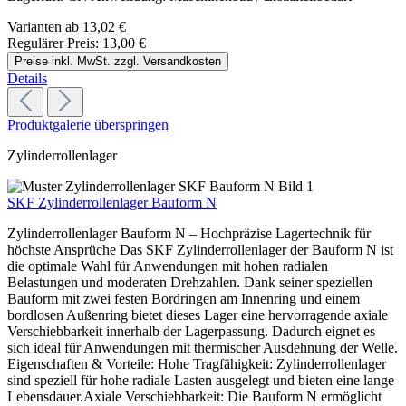
Varianten ab
13,02 €
Regulärer Preis:
13,00 €
Preise inkl. MwSt. zzgl. Versandkosten
Details
Produktgalerie überspringen
Zylinderrollenlager
SKF Zylinderrollenlager Bauform N
Zylinderrollenlager Bauform N – Hochpräzise Lagertechnik für
höchste Ansprüche Das SKF Zylinderrollenlager der Bauform N ist
die optimale Wahl für Anwendungen mit hohen radialen
Belastungen und moderaten Drehzahlen. Dank seiner speziellen
Bauform mit zwei festen Bordringen am Innenring und einem
bordlosen Außenring bietet dieses Lager eine hervorragende axiale
Verschiebbarkeit innerhalb der Lagerpassung. Dadurch eignet es
sich ideal für Anwendungen mit thermischer Ausdehnung der Welle.
Eigenschaften & Vorteile: Hohe Tragfähigkeit: Zylinderrollenlager
sind speziell für hohe radiale Lasten ausgelegt und bieten eine lange
Lebensdauer.Axiale Verschiebbarkeit: Die Bauform N ermöglicht