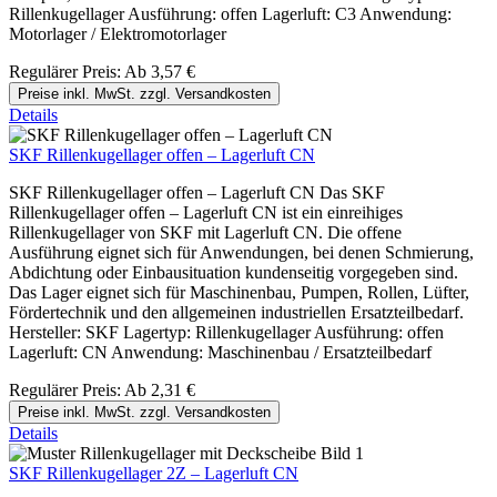
Rillenkugellager Ausführung: offen Lagerluft: C3 Anwendung:
Motorlager / Elektromotorlager
Regulärer Preis:
Ab
3,57 €
Preise inkl. MwSt. zzgl. Versandkosten
Details
SKF Rillenkugellager offen – Lagerluft CN
SKF Rillenkugellager offen – Lagerluft CN Das SKF
Rillenkugellager offen – Lagerluft CN ist ein einreihiges
Rillenkugellager von SKF mit Lagerluft CN. Die offene
Ausführung eignet sich für Anwendungen, bei denen Schmierung,
Abdichtung oder Einbausituation kundenseitig vorgegeben sind.
Das Lager eignet sich für Maschinenbau, Pumpen, Rollen, Lüfter,
Fördertechnik und den allgemeinen industriellen Ersatzteilbedarf.
Hersteller: SKF Lagertyp: Rillenkugellager Ausführung: offen
Lagerluft: CN Anwendung: Maschinenbau / Ersatzteilbedarf
Regulärer Preis:
Ab
2,31 €
Preise inkl. MwSt. zzgl. Versandkosten
Details
SKF Rillenkugellager 2Z – Lagerluft CN