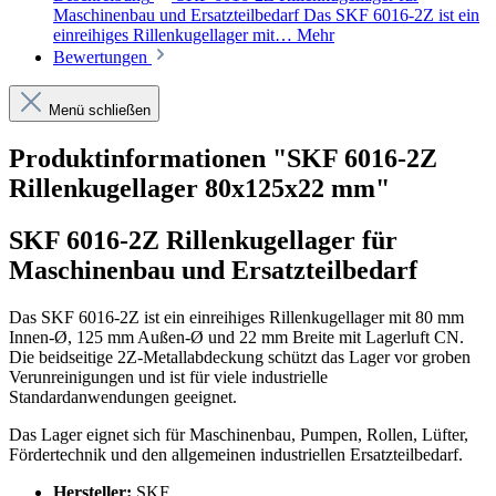
Maschinenbau und Ersatzteilbedarf Das SKF 6016-2Z ist ein
einreihiges Rillenkugellager mit…
Mehr
Bewertungen
Menü schließen
Produktinformationen "SKF 6016-2Z
Rillenkugellager 80x125x22 mm"
SKF 6016-2Z Rillenkugellager für
Maschinenbau und Ersatzteilbedarf
Das SKF 6016-2Z ist ein einreihiges Rillenkugellager mit 80 mm
Innen-Ø, 125 mm Außen-Ø und 22 mm Breite mit Lagerluft CN.
Die beidseitige 2Z-Metallabdeckung schützt das Lager vor groben
Verunreinigungen und ist für viele industrielle
Standardanwendungen geeignet.
Das Lager eignet sich für Maschinenbau, Pumpen, Rollen, Lüfter,
Fördertechnik und den allgemeinen industriellen Ersatzteilbedarf.
Hersteller:
SKF