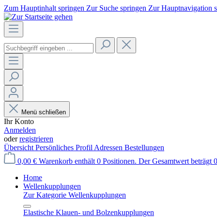
Zum Hauptinhalt springen
Zur Suche springen
Zur Hauptnavigation 
Menü schließen
Ihr Konto
Anmelden
oder
registrieren
Übersicht
Persönliches Profil
Adressen
Bestellungen
0,00 €
Warenkorb enthält 0 Positionen. Der Gesamtwert beträgt 0
Home
Wellenkupplungen
Zur Kategorie Wellenkupplungen
Elastische Klauen- und Bolzenkupplungen