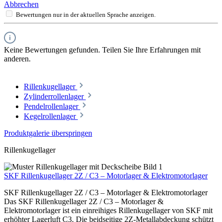
Abbrechen
Bewertungen nur in der aktuellen Sprache anzeigen.
Keine Bewertungen gefunden. Teilen Sie Ihre Erfahrungen mit
anderen.
Rillenkugellager
Zylinderrollenlager
Pendelrollenlager
Kegelrollenlager
Produktgalerie überspringen
Rillenkugellager
SKF Rillenkugellager 2Z / C3 – Motorlager & Elektromotorlager
SKF Rillenkugellager 2Z / C3 – Motorlager & Elektromotorlager
Das SKF Rillenkugellager 2Z / C3 – Motorlager &
Elektromotorlager ist ein einreihiges Rillenkugellager von SKF mit
erhöhter Lagerluft C3. Die beidseitige 2Z-Metallabdeckung schützt