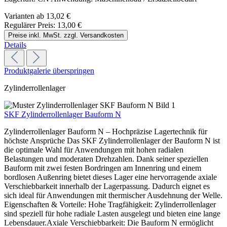
Varianten ab
13,02 €
Regulärer Preis:
13,00 €
Preise inkl. MwSt. zzgl. Versandkosten
Details
Produktgalerie überspringen
Zylinderrollenlager
SKF Zylinderrollenlager Bauform N
Zylinderrollenlager Bauform N – Hochpräzise Lagertechnik für
höchste Ansprüche Das SKF Zylinderrollenlager der Bauform N ist
die optimale Wahl für Anwendungen mit hohen radialen
Belastungen und moderaten Drehzahlen. Dank seiner speziellen
Bauform mit zwei festen Bordringen am Innenring und einem
bordlosen Außenring bietet dieses Lager eine hervorragende axiale
Verschiebbarkeit innerhalb der Lagerpassung. Dadurch eignet es
sich ideal für Anwendungen mit thermischer Ausdehnung der Welle.
Eigenschaften & Vorteile: Hohe Tragfähigkeit: Zylinderrollenlager
sind speziell für hohe radiale Lasten ausgelegt und bieten eine lange
Lebensdauer.Axiale Verschiebbarkeit: Die Bauform N ermöglicht