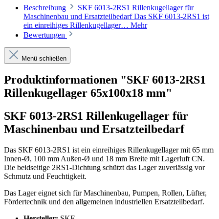
Beschreibung
SKF 6013-2RS1 Rillenkugellager für
Maschinenbau und Ersatzteilbedarf Das SKF 6013-2RS1 ist
ein einreihiges Rillenkugellager…
Mehr
Bewertungen
Menü schließen
Produktinformationen "SKF 6013-2RS1
Rillenkugellager 65x100x18 mm"
SKF 6013-2RS1 Rillenkugellager für
Maschinenbau und Ersatzteilbedarf
Das SKF 6013-2RS1 ist ein einreihiges Rillenkugellager mit 65 mm
Innen-Ø, 100 mm Außen-Ø und 18 mm Breite mit Lagerluft CN.
Die beidseitige 2RS1-Dichtung schützt das Lager zuverlässig vor
Schmutz und Feuchtigkeit.
Das Lager eignet sich für Maschinenbau, Pumpen, Rollen, Lüfter,
Fördertechnik und den allgemeinen industriellen Ersatzteilbedarf.
Hersteller:
SKF