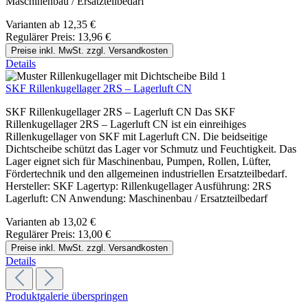
Maschinenbau / Ersatzteilbedarf
Varianten ab
12,35 €
Regulärer Preis:
13,96 €
Preise inkl. MwSt. zzgl. Versandkosten
Details
SKF Rillenkugellager 2RS – Lagerluft CN
SKF Rillenkugellager 2RS – Lagerluft CN Das SKF
Rillenkugellager 2RS – Lagerluft CN ist ein einreihiges
Rillenkugellager von SKF mit Lagerluft CN. Die beidseitige
Dichtscheibe schützt das Lager vor Schmutz und Feuchtigkeit. Das
Lager eignet sich für Maschinenbau, Pumpen, Rollen, Lüfter,
Fördertechnik und den allgemeinen industriellen Ersatzteilbedarf.
Hersteller: SKF Lagertyp: Rillenkugellager Ausführung: 2RS
Lagerluft: CN Anwendung: Maschinenbau / Ersatzteilbedarf
Varianten ab
13,02 €
Regulärer Preis:
13,00 €
Preise inkl. MwSt. zzgl. Versandkosten
Details
Produktgalerie überspringen