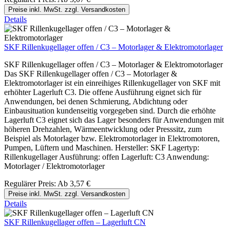
Preise inkl. MwSt. zzgl. Versandkosten
Details
SKF Rillenkugellager offen / C3 – Motorlager & Elektromotorlager
SKF Rillenkugellager offen / C3 – Motorlager & Elektromotorlager
Das SKF Rillenkugellager offen / C3 – Motorlager &
Elektromotorlager ist ein einreihiges Rillenkugellager von SKF mit
erhöhter Lagerluft C3. Die offene Ausführung eignet sich für
Anwendungen, bei denen Schmierung, Abdichtung oder
Einbausituation kundenseitig vorgegeben sind. Durch die erhöhte
Lagerluft C3 eignet sich das Lager besonders für Anwendungen mit
höheren Drehzahlen, Wärmeentwicklung oder Presssitz, zum
Beispiel als Motorlager bzw. Elektromotorlager in Elektromotoren,
Pumpen, Lüftern und Maschinen. Hersteller: SKF Lagertyp:
Rillenkugellager Ausführung: offen Lagerluft: C3 Anwendung:
Motorlager / Elektromotorlager
Regulärer Preis:
Ab
3,57 €
Preise inkl. MwSt. zzgl. Versandkosten
Details
SKF Rillenkugellager offen – Lagerluft CN