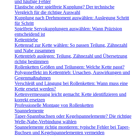
und häufige Fehler
Elastische oder spielfreie Kupplung? Der technische
Vergleich für die richtige Auswahl
Kupplung nach Drehmoment auswählen: Auslegung Schritt
für Schritt
Spielfreie Servokupplungen auswählen: Wann Präzision
entscheidend ist
Kettentriebe
Kettenrad zur Kette wählen: So passen Teilung, Zähnezahl
und Nabe zusammen
Kettentrieb auslegen: Teilung, Zähnezahl und Übersetzung
richtig bestimmen
Rollenketten Größen und Teilungen: Welche Kette passt?
Polygoneffekt im Kettentrieb: Ursachen, Auswirkungen und
Gegenmaßnahmen
Verschleiß und Längung bei Rollenketten: Wann muss eine
Kette ersetzt werden?
Kettenvermessung leicht gemacht: Kette identifizieren und
korrekt ersetzen
Professionelle Montage von Rollenketten
Spannelemente
Taper-Spannbuchsen oder Kegelspannelemente? Die richtige
Welle-Nabe-Verbindung wählen
Spannelemente richtig montieren: typische Fehler bei Taper-
Buchsen und Kegelspannelementen vermeiden