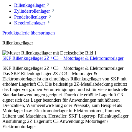
Rillenkugellager
Zylinderrollenlager
Pendelrollenlager
Kegelrollenlager
Produktgalerie überspringen
Rillenkugellager
SKF Rillenkugellager 2Z / C3 – Motorlager & Elektromotorlager
SKF Rillenkugellager 2Z / C3 – Motorlager & Elektromotorlager
Das SKF Rillenkugellager 2Z / C3 – Motorlager &
Elektromotorlager ist ein einreihiges Rillenkugellager von SKF mit
erhöhter Lagerluft C3. Die beidseitige 2Z-Metallabdeckung schützt
das Lager vor groben Verunreinigungen und ist für viele industrielle
Standardanwendungen geeignet. Durch die erhöhte Lagerluft C3
eignet sich das Lager besonders für Anwendungen mit höheren
Drehzahlen, Wärmeentwicklung oder Presssitz, zum Beispiel als
Motorlager bzw. Elektromotorlager in Elektromotoren, Pumpen,
Lüftern und Maschinen. Hersteller: SKF Lagertyp: Rillenkugellager
Ausführung: 2Z Lagerluft: C3 Anwendung: Motorlager /
Elektromotorlager