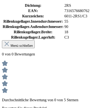
Dichtung:
2RS
EAN:
7316576680762
Kurzzeichen:
6011-2RS1/C3
Rillenkugellager.Innendurchmesser:
55
Rillenkugellager.Außendurchmesser:
90
Rillenkugellager.Breite:
18
Rillenkugellager.Lagerluft:
C3
Menü schließen
0 von 0 Bewertungen
Durchschnittliche Bewertung von 0 von 5 Sternen