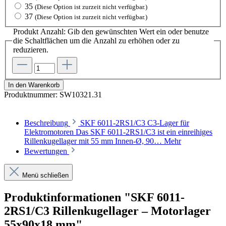
35
(Diese Option ist zurzeit nicht verfügbar.)
37
(Diese Option ist zurzeit nicht verfügbar.)
Produkt Anzahl: Gib den gewünschten Wert ein oder benutze
die Schaltflächen um die Anzahl zu erhöhen oder zu
reduzieren.
In den Warenkorb
Produktnummer:
SW10321.31
Beschreibung
SKF 6011-2RS1/C3 C3-Lager für
Elektromotoren Das SKF 6011-2RS1/C3 ist ein einreihiges
Rillenkugellager mit 55 mm Innen-Ø, 90…
Mehr
Bewertungen
Menü schließen
Produktinformationen "SKF 6011-
2RS1/C3 Rillenkugellager – Motorlager
55x90x18 mm"