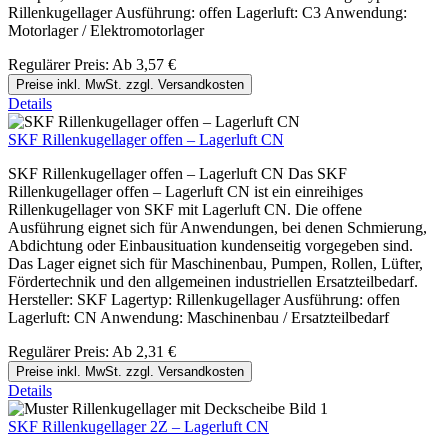
Rillenkugellager Ausführung: offen Lagerluft: C3 Anwendung:
Motorlager / Elektromotorlager
Regulärer Preis:
Ab
3,57 €
Preise inkl. MwSt. zzgl. Versandkosten
Details
SKF Rillenkugellager offen – Lagerluft CN
SKF Rillenkugellager offen – Lagerluft CN Das SKF
Rillenkugellager offen – Lagerluft CN ist ein einreihiges
Rillenkugellager von SKF mit Lagerluft CN. Die offene
Ausführung eignet sich für Anwendungen, bei denen Schmierung,
Abdichtung oder Einbausituation kundenseitig vorgegeben sind.
Das Lager eignet sich für Maschinenbau, Pumpen, Rollen, Lüfter,
Fördertechnik und den allgemeinen industriellen Ersatzteilbedarf.
Hersteller: SKF Lagertyp: Rillenkugellager Ausführung: offen
Lagerluft: CN Anwendung: Maschinenbau / Ersatzteilbedarf
Regulärer Preis:
Ab
2,31 €
Preise inkl. MwSt. zzgl. Versandkosten
Details
SKF Rillenkugellager 2Z – Lagerluft CN