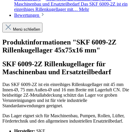
Maschinenbau und Ersatzteilbedarf Das SKF 6009-2Z ist ein
einreihiges Rillenkugellager mit…
Mehr
Bewertungen
Menü schließen
Produktinformationen "SKF 6009-2Z
Rillenkugellager 45x75x16 mm"
SKF 6009-2Z Rillenkugellager für
Maschinenbau und Ersatzteilbedarf
Das SKF 6009-2Z ist ein einreihiges Rillenkugellager mit 45 mm
Innen-Ø, 75 mm Außen-Ø und 16 mm Breite mit Lagerluft CN. Die
beidseitige 2Z-Metallabdeckung schützt das Lager vor groben
Verunreinigungen und ist für viele industrielle
Standardanwendungen geeignet.
Das Lager eignet sich für Maschinenbau, Pumpen, Rollen, Lüfter,
Fördertechnik und den allgemeinen industriellen Ersatzteilbedarf.
Hersteller:
SKF