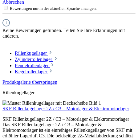
Abbrechen
Bewertungen nur in der aktuellen Sprache anzeigen.
Keine Bewertungen gefunden. Teilen Sie Ihre Erfahrungen mit
anderen.
Rillenkugellager
Zylinderrollenlager
Pendelrollenlager
Kegelrollenlager
Produktgalerie überspringen
Rillenkugellager
SKF Rillenkugellager 2Z / C3 – Motorlager & Elektromotorlager
SKF Rillenkugellager 2Z / C3 – Motorlager & Elektromotorlager
Das SKF Rillenkugellager 2Z / C3 – Motorlager &
Elektromotorlager ist ein einreihiges Rillenkugellager von SKF mit
erhöhter Lagerluft C3. Die beidseitige 2Z-Metallabdeckung schützt