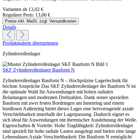
Varianten ab
13,02 €
Regulärer Preis:
13,00 €
Preise inkl. MwSt. zzgl. Versandkosten
Details
Produktgalerie überspringen
Zylinderrollenlager
SKF Zylinderrollenlager Bauform N
Zylinderrollenlager Bauform N – Hochpräzise Lagertechnik für
höchste Ansprüche Das SKF Zylinderrollenlager der Bauform N ist
die optimale Wahl für Anwendungen mit hohen radialen
Belastungen und moderaten Drehzahlen. Dank seiner speziellen
Bauform mit zwei festen Bordringen am Innenring und einem
bordlosen Außenring bietet dieses Lager eine hervorragende axiale
Verschiebbarkeit innerhalb der Lagerpassung. Dadurch eignet es
sich ideal für Anwendungen mit thermischer Ausdehnung der Welle.
Eigenschaften & Vorteile: Hohe Tragfähigkeit: Zylinderrollenlager
sind speziell für hohe radiale Lasten ausgelegt und bieten eine lange
Lebensdauer.Axiale Verschiebbarkeit: Die Bauform N ermöglicht