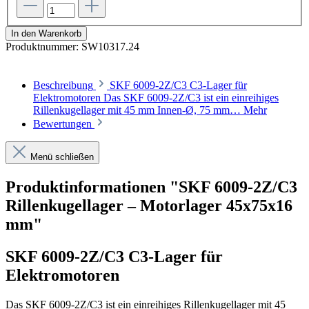
In den Warenkorb
Produktnummer:
SW10317.24
Beschreibung
SKF 6009-2Z/C3 C3-Lager für
Elektromotoren Das SKF 6009-2Z/C3 ist ein einreihiges
Rillenkugellager mit 45 mm Innen-Ø, 75 mm…
Mehr
Bewertungen
Menü schließen
Produktinformationen "SKF 6009-2Z/C3
Rillenkugellager – Motorlager 45x75x16
mm"
SKF 6009-2Z/C3 C3-Lager für
Elektromotoren
Das SKF 6009-2Z/C3 ist ein einreihiges Rillenkugellager mit 45