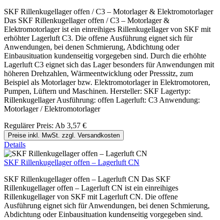
SKF Rillenkugellager offen / C3 – Motorlager & Elektromotorlager
Das SKF Rillenkugellager offen / C3 – Motorlager &
Elektromotorlager ist ein einreihiges Rillenkugellager von SKF mit
erhöhter Lagerluft C3. Die offene Ausführung eignet sich für
Anwendungen, bei denen Schmierung, Abdichtung oder
Einbausituation kundenseitig vorgegeben sind. Durch die erhöhte
Lagerluft C3 eignet sich das Lager besonders für Anwendungen mit
höheren Drehzahlen, Wärmeentwicklung oder Presssitz, zum
Beispiel als Motorlager bzw. Elektromotorlager in Elektromotoren,
Pumpen, Lüftern und Maschinen. Hersteller: SKF Lagertyp:
Rillenkugellager Ausführung: offen Lagerluft: C3 Anwendung:
Motorlager / Elektromotorlager
Regulärer Preis:
Ab
3,57 €
Preise inkl. MwSt. zzgl. Versandkosten
Details
SKF Rillenkugellager offen – Lagerluft CN
SKF Rillenkugellager offen – Lagerluft CN Das SKF
Rillenkugellager offen – Lagerluft CN ist ein einreihiges
Rillenkugellager von SKF mit Lagerluft CN. Die offene
Ausführung eignet sich für Anwendungen, bei denen Schmierung,
Abdichtung oder Einbausituation kundenseitig vorgegeben sind.