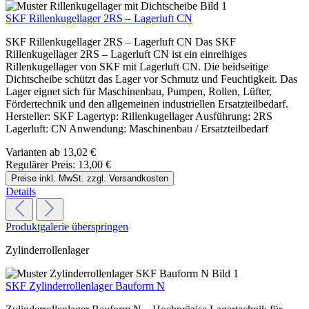
SKF Rillenkugellager 2RS – Lagerluft CN
SKF Rillenkugellager 2RS – Lagerluft CN Das SKF
Rillenkugellager 2RS – Lagerluft CN ist ein einreihiges
Rillenkugellager von SKF mit Lagerluft CN. Die beidseitige
Dichtscheibe schützt das Lager vor Schmutz und Feuchtigkeit. Das
Lager eignet sich für Maschinenbau, Pumpen, Rollen, Lüfter,
Fördertechnik und den allgemeinen industriellen Ersatzteilbedarf.
Hersteller: SKF Lagertyp: Rillenkugellager Ausführung: 2RS
Lagerluft: CN Anwendung: Maschinenbau / Ersatzteilbedarf
Varianten ab
13,02 €
Regulärer Preis:
13,00 €
Preise inkl. MwSt. zzgl. Versandkosten
Details
Produktgalerie überspringen
Zylinderrollenlager
SKF Zylinderrollenlager Bauform N