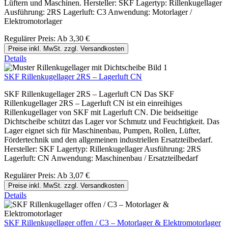
Lüftern und Maschinen. Hersteller: SKF Lagertyp: Rillenkugellager
Ausführung: 2RS Lagerluft: C3 Anwendung: Motorlager /
Elektromotorlager
Regulärer Preis:
Ab
3,30 €
Preise inkl. MwSt. zzgl. Versandkosten
Details
SKF Rillenkugellager 2RS – Lagerluft CN
SKF Rillenkugellager 2RS – Lagerluft CN Das SKF
Rillenkugellager 2RS – Lagerluft CN ist ein einreihiges
Rillenkugellager von SKF mit Lagerluft CN. Die beidseitige
Dichtscheibe schützt das Lager vor Schmutz und Feuchtigkeit. Das
Lager eignet sich für Maschinenbau, Pumpen, Rollen, Lüfter,
Fördertechnik und den allgemeinen industriellen Ersatzteilbedarf.
Hersteller: SKF Lagertyp: Rillenkugellager Ausführung: 2RS
Lagerluft: CN Anwendung: Maschinenbau / Ersatzteilbedarf
Regulärer Preis:
Ab
3,07 €
Preise inkl. MwSt. zzgl. Versandkosten
Details
SKF Rillenkugellager offen / C3 – Motorlager & Elektromotorlager