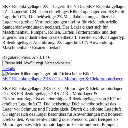
SKF Rillenkugellager 2Z – Lagerluft CN Das SKF Rillenkugellager
2Z – Lagerluft CN ist ein einreihiges Rillenkugellager von SKF mit
Lagerluft CN. Die beidseitige 2Z-Metallabdeckung schützt das
Lager vor groben Verunreinigungen und ist für viele industrielle
Standardanwendungen geeignet. Das Lager eignet sich für
Maschinenbau, Pumpen, Rollen, Lüfter, Fördertechnik und den
allgemeinen industriellen Ersatzteilbedarf. Hersteller: SKF Lagertyp:
Rillenkugellager Ausführung: 2Z Lagerluft: CN Anwendung:
Maschinenbau / Ersatzteilbedarf
Regulärer Preis:
Ab
3,14 €
Preise inkl. MwSt. zzgl. Versandkosten
Details
SKF Rillenkugellager 2RS / C3 – Motorlager & Elektromotorlager
SKF Rillenkugellager 2RS / C3 – Motorlager & Elektromotorlager
Das SKF Rillenkugellager 2RS / C3 – Motorlager &
Elektromotorlager ist ein einreihiges Rillenkugellager von SKF mit
erhöhter Lagerluft C3. Die beidseitige Dichtscheibe schützt das
Lager vor Schmutz und Feuchtigkeit. Durch die erhöhte Lagerluft
C3 eignet sich das Lager besonders für Anwendungen mit höheren
Drehzahlen, Wärmeentwicklung oder Presssitz, zum Beispiel als
Motorlager bzw. Elektromotorlager in Elektromotoren, Pumpen,