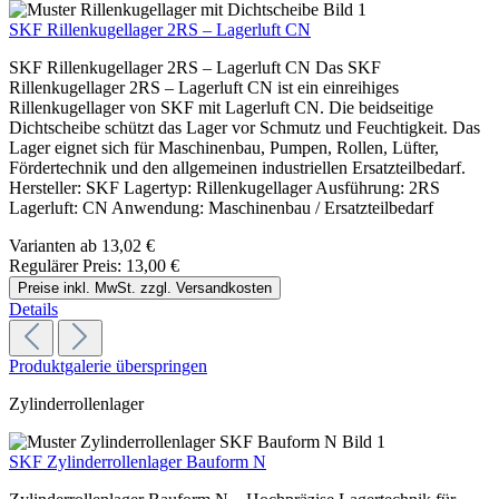
SKF Rillenkugellager 2RS – Lagerluft CN
SKF Rillenkugellager 2RS – Lagerluft CN Das SKF
Rillenkugellager 2RS – Lagerluft CN ist ein einreihiges
Rillenkugellager von SKF mit Lagerluft CN. Die beidseitige
Dichtscheibe schützt das Lager vor Schmutz und Feuchtigkeit. Das
Lager eignet sich für Maschinenbau, Pumpen, Rollen, Lüfter,
Fördertechnik und den allgemeinen industriellen Ersatzteilbedarf.
Hersteller: SKF Lagertyp: Rillenkugellager Ausführung: 2RS
Lagerluft: CN Anwendung: Maschinenbau / Ersatzteilbedarf
Varianten ab
13,02 €
Regulärer Preis:
13,00 €
Preise inkl. MwSt. zzgl. Versandkosten
Details
Produktgalerie überspringen
Zylinderrollenlager
SKF Zylinderrollenlager Bauform N