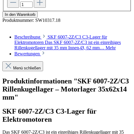
In den Warenkorb
Produktnummer:
SW10317.18
Beschreibung
SKF 6007-2Z/C3 C3-Lager für
Elektromotoren Das SKF 6007-2Z/C3 ist ein einreihiges
Rillenkugellager mit 35 mm Innen-Ø, 62 mm…
Mehr
Bewertungen
Menü schließen
Produktinformationen "SKF 6007-2Z/C3
Rillenkugellager – Motorlager 35x62x14
mm"
SKF 6007-2Z/C3 C3-Lager für
Elektromotoren
Das SKF 6007-2Z/C3 ist ein einreihiges Rillenkugellager mit 35