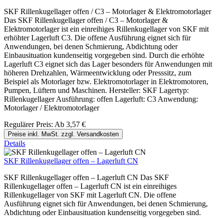
SKF Rillenkugellager offen / C3 – Motorlager & Elektromotorlager
Das SKF Rillenkugellager offen / C3 – Motorlager &
Elektromotorlager ist ein einreihiges Rillenkugellager von SKF mit
erhöhter Lagerluft C3. Die offene Ausführung eignet sich für
Anwendungen, bei denen Schmierung, Abdichtung oder
Einbausituation kundenseitig vorgegeben sind. Durch die erhöhte
Lagerluft C3 eignet sich das Lager besonders für Anwendungen mit
höheren Drehzahlen, Wärmeentwicklung oder Presssitz, zum
Beispiel als Motorlager bzw. Elektromotorlager in Elektromotoren,
Pumpen, Lüftern und Maschinen. Hersteller: SKF Lagertyp:
Rillenkugellager Ausführung: offen Lagerluft: C3 Anwendung:
Motorlager / Elektromotorlager
Regulärer Preis:
Ab
3,57 €
Preise inkl. MwSt. zzgl. Versandkosten
Details
SKF Rillenkugellager offen – Lagerluft CN
SKF Rillenkugellager offen – Lagerluft CN Das SKF
Rillenkugellager offen – Lagerluft CN ist ein einreihiges
Rillenkugellager von SKF mit Lagerluft CN. Die offene
Ausführung eignet sich für Anwendungen, bei denen Schmierung,
Abdichtung oder Einbausituation kundenseitig vorgegeben sind.