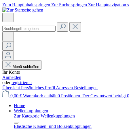
Zum Hauptinhalt springen
Zur Suche springen
Zur Hauptnavigation 
Menü schließen
Ihr Konto
Anmelden
oder
registrieren
Übersicht
Persönliches Profil
Adressen
Bestellungen
0,00 €
Warenkorb enthält 0 Positionen. Der Gesamtwert beträgt 0
Home
Wellenkupplungen
Zur Kategorie Wellenkupplungen
Elastische Klauen- und Bolzenkupplungen