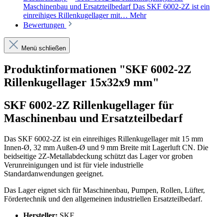
Maschinenbau und Ersatzteilbedarf Das SKF 6002-2Z ist ein
einreihiges Rillenkugellager mit…
Mehr
Bewertungen
Menü schließen
Produktinformationen "SKF 6002-2Z
Rillenkugellager 15x32x9 mm"
SKF 6002-2Z Rillenkugellager für
Maschinenbau und Ersatzteilbedarf
Das SKF 6002-2Z ist ein einreihiges Rillenkugellager mit 15 mm
Innen-Ø, 32 mm Außen-Ø und 9 mm Breite mit Lagerluft CN. Die
beidseitige 2Z-Metallabdeckung schützt das Lager vor groben
Verunreinigungen und ist für viele industrielle
Standardanwendungen geeignet.
Das Lager eignet sich für Maschinenbau, Pumpen, Rollen, Lüfter,
Fördertechnik und den allgemeinen industriellen Ersatzteilbedarf.
Hersteller:
SKF