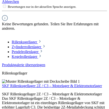
Abbrechen
Bewertungen nur in der aktuellen Sprache anzeigen.
Keine Bewertungen gefunden. Teilen Sie Ihre Erfahrungen mit
anderen.
Rillenkugellager
Zylinderrollenlager
Pendelrollenlager
Kegelrollenlager
Produktgalerie überspringen
Rillenkugellager
SKF Rillenkugellager 2Z / C3 – Motorlager & Elektromotorlager
SKF Rillenkugellager 2Z / C3 – Motorlager & Elektromotorlager
Das SKF Rillenkugellager 2Z / C3 – Motorlager &
Elektromotorlager ist ein einreihiges Rillenkugellager von SKF mit
erhöhter Lagerluft C3. Die beidseitige 2Z-Metallabdeckung schützt