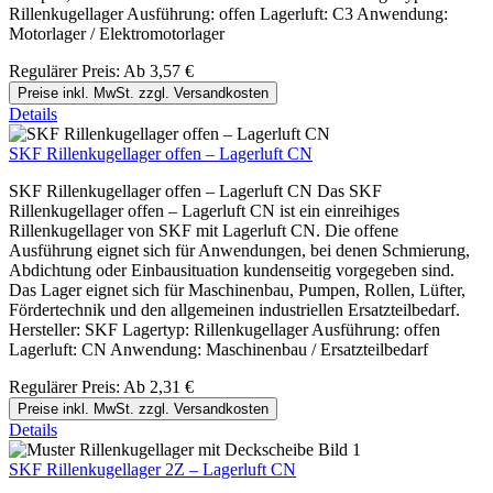
Rillenkugellager Ausführung: offen Lagerluft: C3 Anwendung:
Motorlager / Elektromotorlager
Regulärer Preis:
Ab
3,57 €
Preise inkl. MwSt. zzgl. Versandkosten
Details
SKF Rillenkugellager offen – Lagerluft CN
SKF Rillenkugellager offen – Lagerluft CN Das SKF
Rillenkugellager offen – Lagerluft CN ist ein einreihiges
Rillenkugellager von SKF mit Lagerluft CN. Die offene
Ausführung eignet sich für Anwendungen, bei denen Schmierung,
Abdichtung oder Einbausituation kundenseitig vorgegeben sind.
Das Lager eignet sich für Maschinenbau, Pumpen, Rollen, Lüfter,
Fördertechnik und den allgemeinen industriellen Ersatzteilbedarf.
Hersteller: SKF Lagertyp: Rillenkugellager Ausführung: offen
Lagerluft: CN Anwendung: Maschinenbau / Ersatzteilbedarf
Regulärer Preis:
Ab
2,31 €
Preise inkl. MwSt. zzgl. Versandkosten
Details
SKF Rillenkugellager 2Z – Lagerluft CN