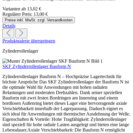
Varianten ab
13,02 €
Regulärer Preis:
13,00 €
Preise inkl. MwSt. zzgl. Versandkosten
Details
Produktgalerie überspringen
Zylinderrollenlager
SKF Zylinderrollenlager Bauform N
Zylinderrollenlager Bauform N – Hochpräzise Lagertechnik für
höchste Ansprüche Das SKF Zylinderrollenlager der Bauform N ist
die optimale Wahl für Anwendungen mit hohen radialen
Belastungen und moderaten Drehzahlen. Dank seiner speziellen
Bauform mit zwei festen Bordringen am Innenring und einem
bordlosen Außenring bietet dieses Lager eine hervorragende axiale
Verschiebbarkeit innerhalb der Lagerpassung. Dadurch eignet es
sich ideal für Anwendungen mit thermischer Ausdehnung der Welle.
Eigenschaften & Vorteile: Hohe Tragfähigkeit: Zylinderrollenlager
sind speziell für hohe radiale Lasten ausgelegt und bieten eine lange
Lebensdauer.Axiale Verschiebbarkeit: Die Bauform N ermöglicht