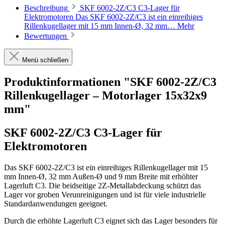
Beschreibung
SKF 6002-2Z/C3 C3-Lager für
Elektromotoren Das SKF 6002-2Z/C3 ist ein einreihiges
Rillenkugellager mit 15 mm Innen-Ø, 32 mm…
Mehr
Bewertungen
Menü schließen
Produktinformationen "SKF 6002-2Z/C3
Rillenkugellager – Motorlager 15x32x9
mm"
SKF 6002-2Z/C3 C3-Lager für
Elektromotoren
Das SKF 6002-2Z/C3 ist ein einreihiges Rillenkugellager mit 15
mm Innen-Ø, 32 mm Außen-Ø und 9 mm Breite mit erhöhter
Lagerluft C3. Die beidseitige 2Z-Metallabdeckung schützt das
Lager vor groben Verunreinigungen und ist für viele industrielle
Standardanwendungen geeignet.
Durch die erhöhte Lagerluft C3 eignet sich das Lager besonders für