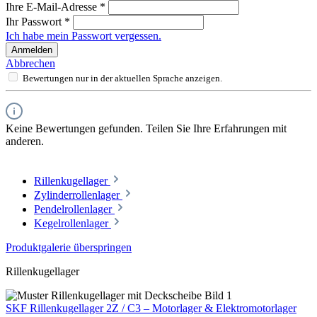
Ihre E-Mail-Adresse
*
Ihr Passwort
*
Ich habe mein Passwort vergessen.
Anmelden
Abbrechen
Bewertungen nur in der aktuellen Sprache anzeigen.
Keine Bewertungen gefunden. Teilen Sie Ihre Erfahrungen mit
anderen.
Rillenkugellager
Zylinderrollenlager
Pendelrollenlager
Kegelrollenlager
Produktgalerie überspringen
Rillenkugellager
SKF Rillenkugellager 2Z / C3 – Motorlager & Elektromotorlager