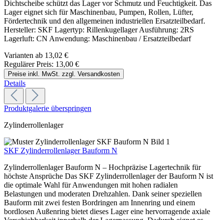
Dichtscheibe schützt das Lager vor Schmutz und Feuchtigkeit. Das
Lager eignet sich für Maschinenbau, Pumpen, Rollen, Lüfter,
Fördertechnik und den allgemeinen industriellen Ersatzteilbedarf.
Hersteller: SKF Lagertyp: Rillenkugellager Ausführung: 2RS
Lagerluft: CN Anwendung: Maschinenbau / Ersatzteilbedarf
Varianten ab
13,02 €
Regulärer Preis:
13,00 €
Preise inkl. MwSt. zzgl. Versandkosten
Details
Produktgalerie überspringen
Zylinderrollenlager
SKF Zylinderrollenlager Bauform N
Zylinderrollenlager Bauform N – Hochpräzise Lagertechnik für
höchste Ansprüche Das SKF Zylinderrollenlager der Bauform N ist
die optimale Wahl für Anwendungen mit hohen radialen
Belastungen und moderaten Drehzahlen. Dank seiner speziellen
Bauform mit zwei festen Bordringen am Innenring und einem
bordlosen Außenring bietet dieses Lager eine hervorragende axiale