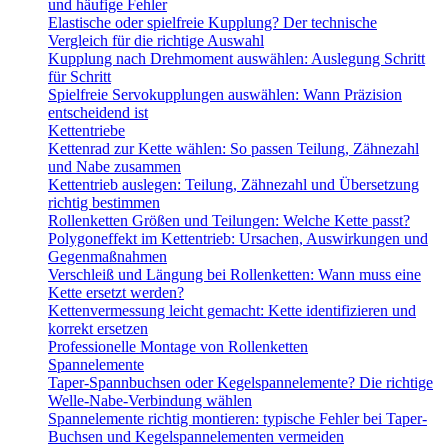
und häufige Fehler
Elastische oder spielfreie Kupplung? Der technische
Vergleich für die richtige Auswahl
Kupplung nach Drehmoment auswählen: Auslegung Schritt
für Schritt
Spielfreie Servokupplungen auswählen: Wann Präzision
entscheidend ist
Kettentriebe
Kettenrad zur Kette wählen: So passen Teilung, Zähnezahl
und Nabe zusammen
Kettentrieb auslegen: Teilung, Zähnezahl und Übersetzung
richtig bestimmen
Rollenketten Größen und Teilungen: Welche Kette passt?
Polygoneffekt im Kettentrieb: Ursachen, Auswirkungen und
Gegenmaßnahmen
Verschleiß und Längung bei Rollenketten: Wann muss eine
Kette ersetzt werden?
Kettenvermessung leicht gemacht: Kette identifizieren und
korrekt ersetzen
Professionelle Montage von Rollenketten
Spannelemente
Taper-Spannbuchsen oder Kegelspannelemente? Die richtige
Welle-Nabe-Verbindung wählen
Spannelemente richtig montieren: typische Fehler bei Taper-
Buchsen und Kegelspannelementen vermeiden