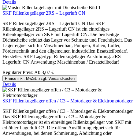
Details
SKF Rillenkugellager 2RS – Lagerluft CN
SKF Rillenkugellager 2RS – Lagerluft CN Das SKF
Rillenkugellager 2RS – Lagerluft CN ist ein einreihiges
Rillenkugellager von SKF mit Lagerluft CN. Die beidseitige
Dichtscheibe schützt das Lager vor Schmutz und Feuchtigkeit. Das
Lager eignet sich für Maschinenbau, Pumpen, Rollen, Lüfter,
Fördertechnik und den allgemeinen industriellen Ersatzteilbedarf.
Hersteller: SKF Lagertyp: Rillenkugellager Ausführung: 2RS
Lagerluft: CN Anwendung: Maschinenbau / Ersatzteilbedarf
Regulärer Preis:
Ab
3,07 €
Preise inkl. MwSt. zzgl. Versandkosten
Details
SKF Rillenkugellager offen / C3 – Motorlager & Elektromotorlager
SKF Rillenkugellager offen / C3 – Motorlager & Elektromotorlager
Das SKF Rillenkugellager offen / C3 – Motorlager &
Elektromotorlager ist ein einreihiges Rillenkugellager von SKF mit
erhöhter Lagerluft C3. Die offene Ausführung eignet sich für
Anwendungen, bei denen Schmierung, Abdichtung oder