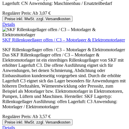
Lagerluft: CN Anwendung: Maschinenbau / Ersatzteilbedarf
Regulärer Preis:
Ab
3,07 €
Preise inkl. MwSt. zzgl. Versandkosten
Details
SKF Rillenkugellager offen / C3 – Motorlager & Elektromotorlager
SKF Rillenkugellager offen / C3 – Motorlager & Elektromotorlager
Das SKF Rillenkugellager offen / C3 – Motorlager &
Elektromotorlager ist ein einreihiges Rillenkugellager von SKF mit
erhöhter Lagerluft C3. Die offene Ausführung eignet sich für
Anwendungen, bei denen Schmierung, Abdichtung oder
Einbausituation kundenseitig vorgegeben sind. Durch die erhöhte
Lagerluft C3 eignet sich das Lager besonders für Anwendungen mit
höheren Drehzahlen, Wärmeentwicklung oder Presssitz, zum
Beispiel als Motorlager bzw. Elektromotorlager in Elektromotoren,
Pumpen, Lüftern und Maschinen. Hersteller: SKF Lagertyp:
Rillenkugellager Ausführung: offen Lagerluft: C3 Anwendung:
Motorlager / Elektromotorlager
Regulärer Preis:
Ab
3,57 €
Preise inkl. MwSt. zzgl. Versandkosten
Details