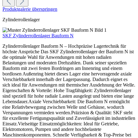
Produktgalerie überspringen
Zylinderrollenlager
SKF Zylinderrollenlager Bauform N
Zylinderrollenlager Bauform N – Hochpräzise Lagertechnik für
höchste Ansprüche Das SKF Zylinderrollenlager der Bauform N ist
die optimale Wahl für Anwendungen mit hohen radialen
Belastungen und moderaten Drehzahlen. Dank seiner speziellen
Bauform mit zwei festen Bordringen am Innenring und einem
bordlosen Außenring bietet dieses Lager eine hervorragende axiale
Verschiebbarkeit innerhalb der Lagerpassung. Dadurch eignet es
sich ideal für Anwendungen mit thermischer Ausdehnung der Welle.
Eigenschaften & Vorteile: Hohe Tragfähigkeit: Zylinderrollenlager
sind speziell für hohe radiale Lasten ausgelegt und bieten eine lange
Lebensdauer.Axiale Verschiebbarkeit: Die Bauform N ermöglicht
eine Relativbewegung zwischen Welle und Gehäuse, wodurch
Verspannungen vermieden werden.Präzision & Qualität: SKF steht
für exzellente Fertigungsqualität und Zuverlässigkeit im industriellen
Einsatz.Vielseitige Einsatzmöglichkeiten: Ideal für Getriebe,
Elektromotoren, Pumpen und andere hochbelastete
Maschinenkomponenten. Schnelle Verfügbarkeit & Top-Preise bei