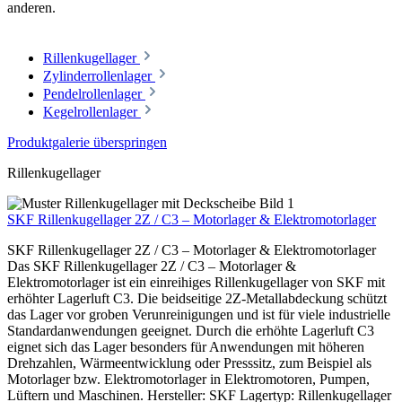
anderen.
Rillenkugellager
Zylinderrollenlager
Pendelrollenlager
Kegelrollenlager
Produktgalerie überspringen
Rillenkugellager
SKF Rillenkugellager 2Z / C3 – Motorlager & Elektromotorlager
SKF Rillenkugellager 2Z / C3 – Motorlager & Elektromotorlager
Das SKF Rillenkugellager 2Z / C3 – Motorlager &
Elektromotorlager ist ein einreihiges Rillenkugellager von SKF mit
erhöhter Lagerluft C3. Die beidseitige 2Z-Metallabdeckung schützt
das Lager vor groben Verunreinigungen und ist für viele industrielle
Standardanwendungen geeignet. Durch die erhöhte Lagerluft C3
eignet sich das Lager besonders für Anwendungen mit höheren
Drehzahlen, Wärmeentwicklung oder Presssitz, zum Beispiel als
Motorlager bzw. Elektromotorlager in Elektromotoren, Pumpen,
Lüftern und Maschinen. Hersteller: SKF Lagertyp: Rillenkugellager