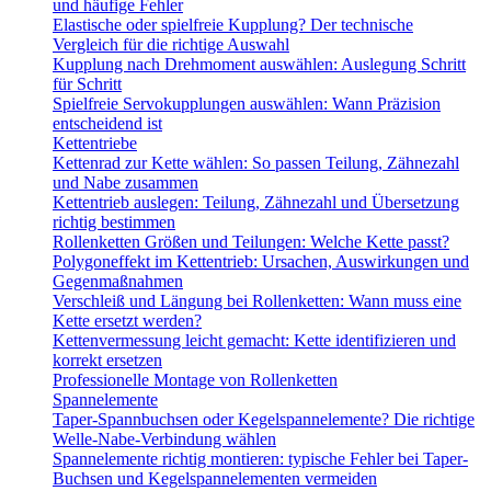
und häufige Fehler
Elastische oder spielfreie Kupplung? Der technische
Vergleich für die richtige Auswahl
Kupplung nach Drehmoment auswählen: Auslegung Schritt
für Schritt
Spielfreie Servokupplungen auswählen: Wann Präzision
entscheidend ist
Kettentriebe
Kettenrad zur Kette wählen: So passen Teilung, Zähnezahl
und Nabe zusammen
Kettentrieb auslegen: Teilung, Zähnezahl und Übersetzung
richtig bestimmen
Rollenketten Größen und Teilungen: Welche Kette passt?
Polygoneffekt im Kettentrieb: Ursachen, Auswirkungen und
Gegenmaßnahmen
Verschleiß und Längung bei Rollenketten: Wann muss eine
Kette ersetzt werden?
Kettenvermessung leicht gemacht: Kette identifizieren und
korrekt ersetzen
Professionelle Montage von Rollenketten
Spannelemente
Taper-Spannbuchsen oder Kegelspannelemente? Die richtige
Welle-Nabe-Verbindung wählen
Spannelemente richtig montieren: typische Fehler bei Taper-
Buchsen und Kegelspannelementen vermeiden