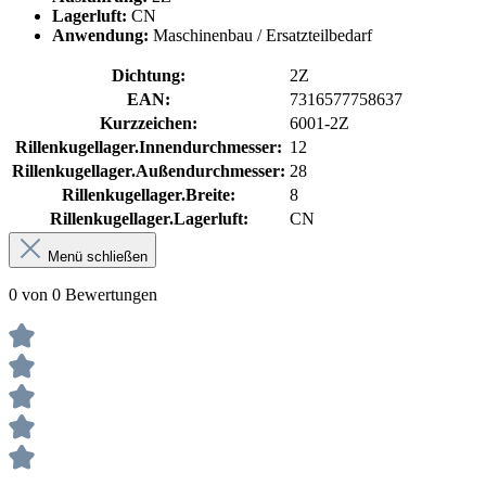
Lagerluft:
CN
Anwendung:
Maschinenbau / Ersatzteilbedarf
Dichtung:
2Z
EAN:
7316577758637
Kurzzeichen:
6001-2Z
Rillenkugellager.Innendurchmesser:
12
Rillenkugellager.Außendurchmesser:
28
Rillenkugellager.Breite:
8
Rillenkugellager.Lagerluft:
CN
Menü schließen
0 von 0 Bewertungen