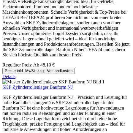
Einsatz.Vielseitige Einsatzmöglichkeiten: Ideal für Getriebe,
Elektromotoren, Pumpen und andere hochbelastete
Maschinenkomponenten. Schnelle Verfügbarkeit & Top-Preise bei
TEFA24 Bei TEFA24 profitieren Sie nicht nur von einer breiten
Auswahl an SKF Zylinderrollenlagern, sondern auch von einer
schnellen Verfügbarkeit und international wettbewerbsfähigen
Preisen. Unser optimiertes Logistiksystem sorgt dafür, dass Ihr
benötigtes Lager schnell geliefert wird – ideal für kurzfristige
Instandhaltungen und Produktionsanforderungen. Bestellen Sie jetzt
Ihr SKF Zylinderrollenlager Bauform N bei TEFA24 und sichern
Sie sich höchste Qualität zum besten Preis!
Regulärer Preis:
Ab
48,10 €
Preise inkl. MwSt. zzgl. Versandkosten
Details
SKF Zylinderrollenlager Bauform NJ
SKF Zylinderrollenlager Bauform NJ – Präzision und Leistung für
hohe RadialbelastungenDas SKF Zylinderrollenlager in der
Bauform NJ ist eine hochwertige Lagerlösung für Anwendungen
mit hohen radialen Belastungen und axialer Führung in einer
Richtung. Diese Lagerbauform zeichnet sich durch eine hohe
Tragfähigkeit, präzise Fertigung und Langlebigkeit aus – ideal für
industrielle Anwendungen mit hohen Anforderungen an