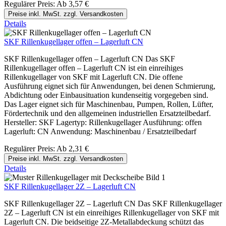
Regulärer Preis:
Ab
3,57 €
Preise inkl. MwSt. zzgl. Versandkosten
Details
SKF Rillenkugellager offen – Lagerluft CN
SKF Rillenkugellager offen – Lagerluft CN Das SKF
Rillenkugellager offen – Lagerluft CN ist ein einreihiges
Rillenkugellager von SKF mit Lagerluft CN. Die offene
Ausführung eignet sich für Anwendungen, bei denen Schmierung,
Abdichtung oder Einbausituation kundenseitig vorgegeben sind.
Das Lager eignet sich für Maschinenbau, Pumpen, Rollen, Lüfter,
Fördertechnik und den allgemeinen industriellen Ersatzteilbedarf.
Hersteller: SKF Lagertyp: Rillenkugellager Ausführung: offen
Lagerluft: CN Anwendung: Maschinenbau / Ersatzteilbedarf
Regulärer Preis:
Ab
2,31 €
Preise inkl. MwSt. zzgl. Versandkosten
Details
SKF Rillenkugellager 2Z – Lagerluft CN
SKF Rillenkugellager 2Z – Lagerluft CN Das SKF Rillenkugellager
2Z – Lagerluft CN ist ein einreihiges Rillenkugellager von SKF mit
Lagerluft CN. Die beidseitige 2Z-Metallabdeckung schützt das