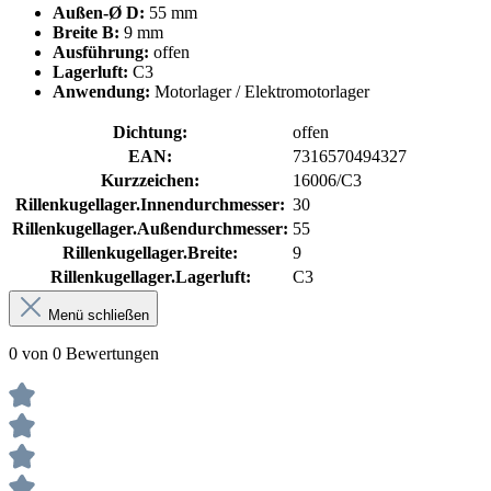
Außen-Ø D:
55 mm
Breite B:
9 mm
Ausführung:
offen
Lagerluft:
C3
Anwendung:
Motorlager / Elektromotorlager
Dichtung:
offen
EAN:
7316570494327
Kurzzeichen:
16006/C3
Rillenkugellager.Innendurchmesser:
30
Rillenkugellager.Außendurchmesser:
55
Rillenkugellager.Breite:
9
Rillenkugellager.Lagerluft:
C3
Menü schließen
0 von 0 Bewertungen