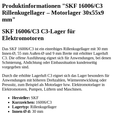
Produktinformationen "SKF 16006/C3
Rillenkugellager – Motorlager 30x55x9
mm"
SKF 16006/C3 C3-Lager für
Elektromotoren
Das SKF 16006/C3 ist ein einreihiges Rillenkugellager mit 30 mm
Innen-Ø, 55 mm Außen-Ø und 9 mm Breite mit erhöhter Lagerluft
C3. Die offene Ausführung eignet sich für Anwendungen, bei denen
Schmierung, Abdichtung oder Einbausituation kundenseitig
vorgegeben sind.
Durch die erhöhte Lagerluft C3 eignet sich das Lager besonders für
Anwendungen mit höheren Drehzahlen, Wärmeentwicklung oder
Presssitz, zum Beispiel als Motorlager bzw. Elektromotorlager in
Elektromotoren, Pumpen, Lüftern und Maschinen.
Hersteller:
SKF
Kurzzeichen:
16006/C3
Lagertyp:
Rillenkugellager
Innen-Ø d:
30 mm