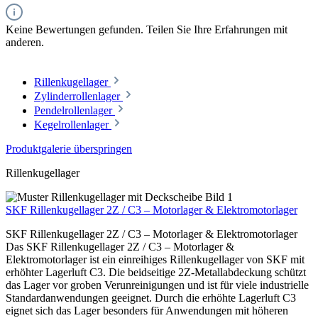
Keine Bewertungen gefunden. Teilen Sie Ihre Erfahrungen mit
anderen.
Rillenkugellager
Zylinderrollenlager
Pendelrollenlager
Kegelrollenlager
Produktgalerie überspringen
Rillenkugellager
SKF Rillenkugellager 2Z / C3 – Motorlager & Elektromotorlager
SKF Rillenkugellager 2Z / C3 – Motorlager & Elektromotorlager
Das SKF Rillenkugellager 2Z / C3 – Motorlager &
Elektromotorlager ist ein einreihiges Rillenkugellager von SKF mit
erhöhter Lagerluft C3. Die beidseitige 2Z-Metallabdeckung schützt
das Lager vor groben Verunreinigungen und ist für viele industrielle
Standardanwendungen geeignet. Durch die erhöhte Lagerluft C3
eignet sich das Lager besonders für Anwendungen mit höheren