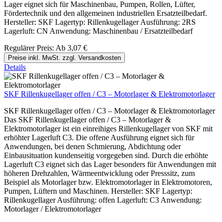
Lager eignet sich für Maschinenbau, Pumpen, Rollen, Lüfter,
Fördertechnik und den allgemeinen industriellen Ersatzteilbedarf.
Hersteller: SKF Lagertyp: Rillenkugellager Ausführung: 2RS
Lagerluft: CN Anwendung: Maschinenbau / Ersatzteilbedarf
Regulärer Preis:
Ab
3,07 €
Preise inkl. MwSt. zzgl. Versandkosten
Details
SKF Rillenkugellager offen / C3 – Motorlager & Elektromotorlager
SKF Rillenkugellager offen / C3 – Motorlager & Elektromotorlager
Das SKF Rillenkugellager offen / C3 – Motorlager &
Elektromotorlager ist ein einreihiges Rillenkugellager von SKF mit
erhöhter Lagerluft C3. Die offene Ausführung eignet sich für
Anwendungen, bei denen Schmierung, Abdichtung oder
Einbausituation kundenseitig vorgegeben sind. Durch die erhöhte
Lagerluft C3 eignet sich das Lager besonders für Anwendungen mit
höheren Drehzahlen, Wärmeentwicklung oder Presssitz, zum
Beispiel als Motorlager bzw. Elektromotorlager in Elektromotoren,
Pumpen, Lüftern und Maschinen. Hersteller: SKF Lagertyp:
Rillenkugellager Ausführung: offen Lagerluft: C3 Anwendung:
Motorlager / Elektromotorlager