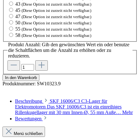
43
(Diese Option ist zurzeit nicht verfügbar.)
45
(Diese Option ist zurzeit nicht verfügbar.)
47
(Diese Option ist zurzeit nicht verfügbar.)
50
(Diese Option ist zurzeit nicht verfügbar.)
55
(Diese Option ist zurzeit nicht verfügbar.)
58
(Diese Option ist zurzeit nicht verfügbar.)
Produkt Anzahl: Gib den gewünschten Wert ein oder benutze
die Schaltflächen um die Anzahl zu erhöhen oder zu
reduzieren.
In den Warenkorb
Produktnummer:
SW10323.9
Beschreibung
SKF 16006/C3 C3-Lager für
Elektromotoren Das SKF 16006/C3 ist ein einreihiges
Rillenkugellager mit 30 mm Innen-Ø, 55 mm Auße…
Mehr
Bewertungen
Menü schließen