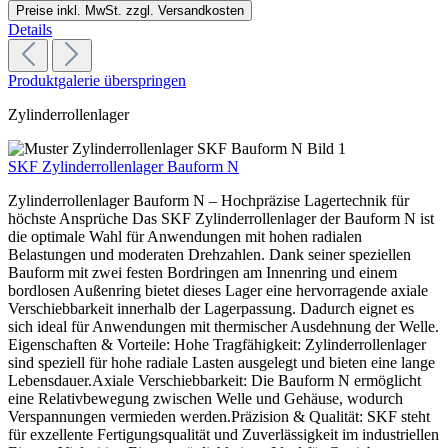
Preise inkl. MwSt. zzgl. Versandkosten
Details
Produktgalerie überspringen
Zylinderrollenlager
SKF Zylinderrollenlager Bauform N
Zylinderrollenlager Bauform N – Hochpräzise Lagertechnik für
höchste Ansprüche Das SKF Zylinderrollenlager der Bauform N ist
die optimale Wahl für Anwendungen mit hohen radialen
Belastungen und moderaten Drehzahlen. Dank seiner speziellen
Bauform mit zwei festen Bordringen am Innenring und einem
bordlosen Außenring bietet dieses Lager eine hervorragende axiale
Verschiebbarkeit innerhalb der Lagerpassung. Dadurch eignet es
sich ideal für Anwendungen mit thermischer Ausdehnung der Welle.
Eigenschaften & Vorteile: Hohe Tragfähigkeit: Zylinderrollenlager
sind speziell für hohe radiale Lasten ausgelegt und bieten eine lange
Lebensdauer.Axiale Verschiebbarkeit: Die Bauform N ermöglicht
eine Relativbewegung zwischen Welle und Gehäuse, wodurch
Verspannungen vermieden werden.Präzision & Qualität: SKF steht
für exzellente Fertigungsqualität und Zuverlässigkeit im industriellen