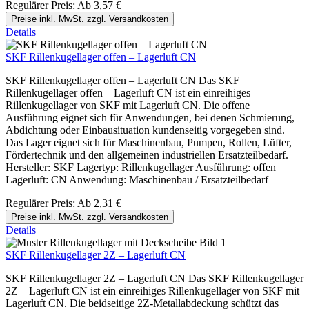
Regulärer Preis:
Ab
3,57 €
Preise inkl. MwSt. zzgl. Versandkosten
Details
SKF Rillenkugellager offen – Lagerluft CN
SKF Rillenkugellager offen – Lagerluft CN Das SKF
Rillenkugellager offen – Lagerluft CN ist ein einreihiges
Rillenkugellager von SKF mit Lagerluft CN. Die offene
Ausführung eignet sich für Anwendungen, bei denen Schmierung,
Abdichtung oder Einbausituation kundenseitig vorgegeben sind.
Das Lager eignet sich für Maschinenbau, Pumpen, Rollen, Lüfter,
Fördertechnik und den allgemeinen industriellen Ersatzteilbedarf.
Hersteller: SKF Lagertyp: Rillenkugellager Ausführung: offen
Lagerluft: CN Anwendung: Maschinenbau / Ersatzteilbedarf
Regulärer Preis:
Ab
2,31 €
Preise inkl. MwSt. zzgl. Versandkosten
Details
SKF Rillenkugellager 2Z – Lagerluft CN
SKF Rillenkugellager 2Z – Lagerluft CN Das SKF Rillenkugellager
2Z – Lagerluft CN ist ein einreihiges Rillenkugellager von SKF mit
Lagerluft CN. Die beidseitige 2Z-Metallabdeckung schützt das