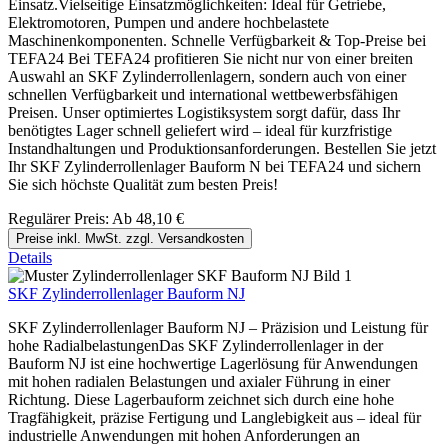
Einsatz.Vielseitige Einsatzmöglichkeiten: Ideal für Getriebe,
Elektromotoren, Pumpen und andere hochbelastete
Maschinenkomponenten. Schnelle Verfügbarkeit & Top-Preise bei
TEFA24 Bei TEFA24 profitieren Sie nicht nur von einer breiten
Auswahl an SKF Zylinderrollenlagern, sondern auch von einer
schnellen Verfügbarkeit und international wettbewerbsfähigen
Preisen. Unser optimiertes Logistiksystem sorgt dafür, dass Ihr
benötigtes Lager schnell geliefert wird – ideal für kurzfristige
Instandhaltungen und Produktionsanforderungen. Bestellen Sie jetzt
Ihr SKF Zylinderrollenlager Bauform N bei TEFA24 und sichern
Sie sich höchste Qualität zum besten Preis!
Regulärer Preis:
Ab
48,10 €
Preise inkl. MwSt. zzgl. Versandkosten
Details
SKF Zylinderrollenlager Bauform NJ
SKF Zylinderrollenlager Bauform NJ – Präzision und Leistung für
hohe RadialbelastungenDas SKF Zylinderrollenlager in der
Bauform NJ ist eine hochwertige Lagerlösung für Anwendungen
mit hohen radialen Belastungen und axialer Führung in einer
Richtung. Diese Lagerbauform zeichnet sich durch eine hohe
Tragfähigkeit, präzise Fertigung und Langlebigkeit aus – ideal für
industrielle Anwendungen mit hohen Anforderungen an