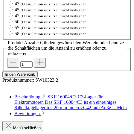
43
(Diese Option ist zurzeit nicht verfügbar.)
45
(Diese Option ist zurzeit nicht verfügbar.)
47
(Diese Option ist zurzeit nicht verfügbar.)
50
(Diese Option ist zurzeit nicht verfügbar.)
55
(Diese Option ist zurzeit nicht verfügbar.)
58
(Diese Option ist zurzeit nicht verfügbar.)
Produkt Anzahl: Gib den gewünschten Wert ein oder benutze
die Schaltflächen um die Anzahl zu erhöhen oder zu
reduzieren.
In den Warenkorb
Produktnummer:
SW10323.2
Beschreibung
SKF 16004/C3 C3-Lager für
Elektromotoren Das SKF 16004/C3 ist ein einreihiges
Rillenkugellager mit 20 mm Innen-Ø, 42 mm Auße…
Mehr
Bewertungen
Menü schließen