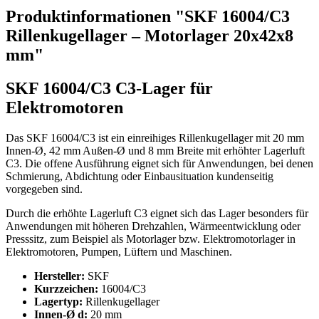
Produktinformationen "SKF 16004/C3
Rillenkugellager – Motorlager 20x42x8
mm"
SKF 16004/C3 C3-Lager für
Elektromotoren
Das SKF 16004/C3 ist ein einreihiges Rillenkugellager mit 20 mm
Innen-Ø, 42 mm Außen-Ø und 8 mm Breite mit erhöhter Lagerluft
C3. Die offene Ausführung eignet sich für Anwendungen, bei denen
Schmierung, Abdichtung oder Einbausituation kundenseitig
vorgegeben sind.
Durch die erhöhte Lagerluft C3 eignet sich das Lager besonders für
Anwendungen mit höheren Drehzahlen, Wärmeentwicklung oder
Presssitz, zum Beispiel als Motorlager bzw. Elektromotorlager in
Elektromotoren, Pumpen, Lüftern und Maschinen.
Hersteller:
SKF
Kurzzeichen:
16004/C3
Lagertyp:
Rillenkugellager
Innen-Ø d:
20 mm