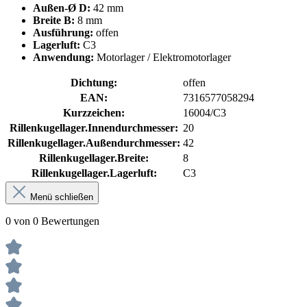
Außen-Ø D:
42 mm
Breite B:
8 mm
Ausführung:
offen
Lagerluft:
C3
Anwendung:
Motorlager / Elektromotorlager
Dichtung:
offen
EAN:
7316577058294
Kurzzeichen:
16004/C3
Rillenkugellager.Innendurchmesser:
20
Rillenkugellager.Außendurchmesser:
42
Rillenkugellager.Breite:
8
Rillenkugellager.Lagerluft:
C3
Menü schließen
0 von 0 Bewertungen