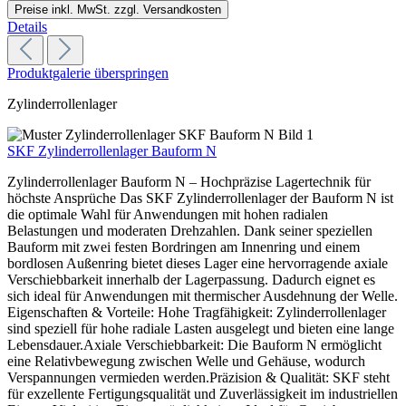
Preise inkl. MwSt. zzgl. Versandkosten
Details
Produktgalerie überspringen
Zylinderrollenlager
SKF Zylinderrollenlager Bauform N
Zylinderrollenlager Bauform N – Hochpräzise Lagertechnik für
höchste Ansprüche Das SKF Zylinderrollenlager der Bauform N ist
die optimale Wahl für Anwendungen mit hohen radialen
Belastungen und moderaten Drehzahlen. Dank seiner speziellen
Bauform mit zwei festen Bordringen am Innenring und einem
bordlosen Außenring bietet dieses Lager eine hervorragende axiale
Verschiebbarkeit innerhalb der Lagerpassung. Dadurch eignet es
sich ideal für Anwendungen mit thermischer Ausdehnung der Welle.
Eigenschaften & Vorteile: Hohe Tragfähigkeit: Zylinderrollenlager
sind speziell für hohe radiale Lasten ausgelegt und bieten eine lange
Lebensdauer.Axiale Verschiebbarkeit: Die Bauform N ermöglicht
eine Relativbewegung zwischen Welle und Gehäuse, wodurch
Verspannungen vermieden werden.Präzision & Qualität: SKF steht
für exzellente Fertigungsqualität und Zuverlässigkeit im industriellen