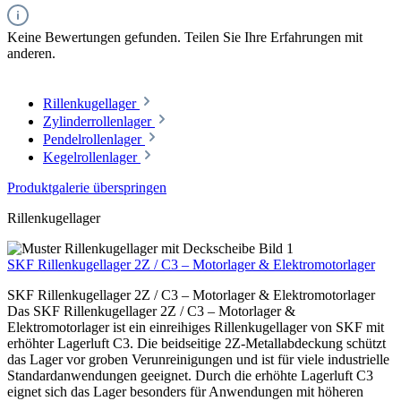
Keine Bewertungen gefunden. Teilen Sie Ihre Erfahrungen mit
anderen.
Rillenkugellager
Zylinderrollenlager
Pendelrollenlager
Kegelrollenlager
Produktgalerie überspringen
Rillenkugellager
SKF Rillenkugellager 2Z / C3 – Motorlager & Elektromotorlager
SKF Rillenkugellager 2Z / C3 – Motorlager & Elektromotorlager
Das SKF Rillenkugellager 2Z / C3 – Motorlager &
Elektromotorlager ist ein einreihiges Rillenkugellager von SKF mit
erhöhter Lagerluft C3. Die beidseitige 2Z-Metallabdeckung schützt
das Lager vor groben Verunreinigungen und ist für viele industrielle
Standardanwendungen geeignet. Durch die erhöhte Lagerluft C3
eignet sich das Lager besonders für Anwendungen mit höheren