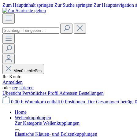
Zum Hauptinhalt springen
Zur Suche springen
Zur Hauptnavigation 
Menü schließen
Ihr Konto
Anmelden
oder
registrieren
Übersicht
Persönliches Profil
Adressen
Bestellungen
0,00 €
Warenkorb enthält 0 Positionen. Der Gesamtwert beträgt 0
Home
Wellenkupplungen
Zur Kategorie Wellenkupplungen
Elastische Klauen- und Bolzenkupplungen