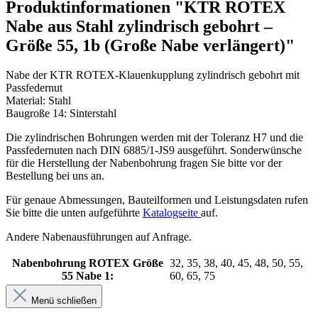
Produktinformationen "KTR ROTEX
Nabe aus Stahl zylindrisch gebohrt –
Größe 55, 1b (Große Nabe verlängert)"
Nabe der KTR ROTEX-Klauenkupplung zylindrisch gebohrt mit
Passfedernut
Material: Stahl
Baugroße 14: Sinterstahl
Die zylindrischen Bohrungen werden mit der Toleranz H7 und die
Passfedernuten nach DIN 6885/1-JS9 ausgeführt. Sonderwünsche
für die Herstellung der Nabenbohrung fragen Sie bitte vor der
Bestellung bei uns an.
Für genaue Abmessungen, Bauteilformen und Leistungsdaten rufen
Sie bitte die unten aufgeführte
Katalogseite
auf.
Andere Nabenausführungen auf Anfrage.
Nabenbohrung ROTEX Größe
32, 35, 38, 40, 45, 48, 50, 55,
55 Nabe 1:
60, 65, 75
Menü schließen