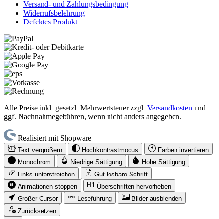
Versand- und Zahlungsbedingung
Widerrufsbelehrung
Defektes Produkt
Alle Preise inkl. gesetzl. Mehrwertsteuer zzgl.
Versandkosten
und
ggf. Nachnahmegebühren, wenn nicht anders angegeben.
Realisiert mit Shopware
Text vergrößern
Hochkontrastmodus
Farben invertieren
Monochrom
Niedrige Sättigung
Hohe Sättigung
Links unterstreichen
Gut lesbare Schrift
Animationen stoppen
Überschriften hervorheben
Großer Cursor
Leseführung
Bilder ausblenden
Zurücksetzen