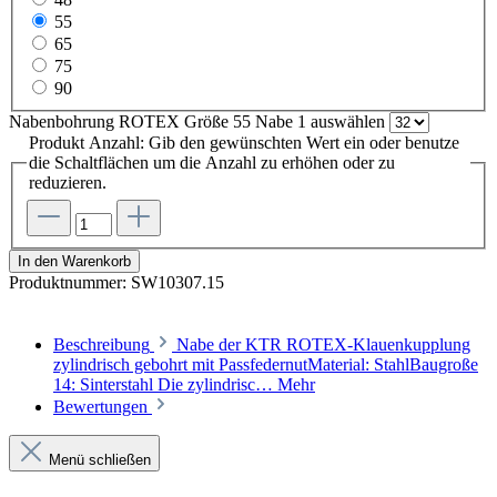
55
65
75
90
Nabenbohrung ROTEX Größe 55 Nabe 1
auswählen
Produkt Anzahl: Gib den gewünschten Wert ein oder benutze
die Schaltflächen um die Anzahl zu erhöhen oder zu
reduzieren.
In den Warenkorb
Produktnummer:
SW10307.15
Beschreibung
Nabe der KTR ROTEX-Klauenkupplung
zylindrisch gebohrt mit PassfedernutMaterial: StahlBaugroße
14: Sinterstahl Die zylindrisc…
Mehr
Bewertungen
Menü schließen