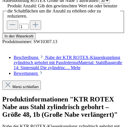
Nabenbohrung ROTEX Größe 48 Nabe 1
auswählen
Produkt Anzahl: Gib den gewünschten Wert ein oder benutze
die Schaltflächen um die Anzahl zu erhöhen oder zu
reduzieren.
In den Warenkorb
Produktnummer:
SW10307.13
Beschreibung
Nabe der KTR ROTEX-Klauenkupplung
zylindrisch gebohrt mit PassfedernutMaterial: StahlBaugroße
14: Sinterstahl Die zylindrisc…
Mehr
Bewertungen
Menü schließen
Produktinformationen "KTR ROTEX
Nabe aus Stahl zylindrisch gebohrt –
Größe 48, 1b (Große Nabe verlängert)"
Nabe der KTR ROTEX-Klauenkupplung zylindrisch gebohrt mit