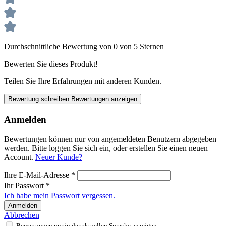
Durchschnittliche Bewertung von 0 von 5 Sternen
Bewerten Sie dieses Produkt!
Teilen Sie Ihre Erfahrungen mit anderen Kunden.
Bewertung schreiben
Bewertungen anzeigen
Anmelden
Bewertungen können nur von angemeldeten Benutzern abgegeben
werden. Bitte loggen Sie sich ein, oder erstellen Sie einen neuen
Account.
Neuer Kunde?
Ihre E-Mail-Adresse
*
Ihr Passwort
*
Ich habe mein Passwort vergessen.
Anmelden
Abbrechen
Bewertungen nur in der aktuellen Sprache anzeigen.