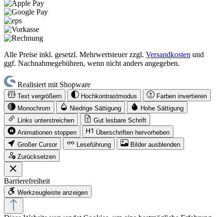
Alle Preise inkl. gesetzl. Mehrwertsteuer zzgl.
Versandkosten
und
ggf. Nachnahmegebühren, wenn nicht anders angegeben.
Realisiert mit Shopware
Text vergrößern
Hochkontrastmodus
Farben invertieren
Monochrom
Niedrige Sättigung
Hohe Sättigung
Links unterstreichen
Gut lesbare Schrift
Animationen stoppen
Überschriften hervorheben
Großer Cursor
Leseführung
Bilder ausblenden
Zurücksetzen
Barrierefreiheit
Werkzeugleiste anzeigen