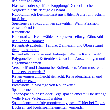
und häufige Fehler
Elastische oder spielfreie Kupplung? Der technische
Vergleich für die richtige Auswahl
Kupplung nach Drehmoment auswählen: Auslegung Schritt
für Schritt
Spielfreie Servokupplungen auswählen: Wann Präzision
entscheidend ist
Kettentriebe
Kettenrad zur Kette wählen: So passen Teilung, Zähnezahl
und Nabe zusammen
Kettentrieb auslegen: Teilung, Zähnezahl und Übersetzung
richtig bestimmen
Rollenketten Größen und Teilungen: Welche Kette passt?
Polygoneffekt im Kettentrieb: Ursachen, Auswirkungen und
Gegenmaßnahmen
Verschleiß und Längung bei Rollenketten: Wann muss eine
Kette ersetzt werden?
Kettenvermessung leicht gemacht: Kette identifizieren und
korrekt ersetzen
Professionelle Montage von Rollenketten
Spannelemente
Taper-Spannbuchsen oder Kegelspannelemente? Die richtige
Welle-Nabe-Verbindung wählen
Spannelemente richtig montieren: typische Fehler bei Taper-
Buchsen und Kegelspannelementen vermeiden