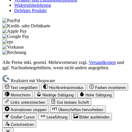
Widerrufsbelehrung
Defektes Produkt
Alle Preise inkl. gesetzl. Mehrwertsteuer zzgl.
Versandkosten
und
ggf. Nachnahmegebühren, wenn nicht anders angegeben.
Realisiert mit Shopware
Text vergrößern
Hochkontrastmodus
Farben invertieren
Monochrom
Niedrige Sättigung
Hohe Sättigung
Links unterstreichen
Gut lesbare Schrift
Animationen stoppen
Überschriften hervorheben
Großer Cursor
Leseführung
Bilder ausblenden
Zurücksetzen