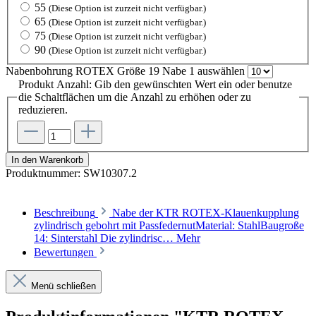
55
(Diese Option ist zurzeit nicht verfügbar.)
65
(Diese Option ist zurzeit nicht verfügbar.)
75
(Diese Option ist zurzeit nicht verfügbar.)
90
(Diese Option ist zurzeit nicht verfügbar.)
Nabenbohrung ROTEX Größe 19 Nabe 1
auswählen
Produkt Anzahl: Gib den gewünschten Wert ein oder benutze
die Schaltflächen um die Anzahl zu erhöhen oder zu
reduzieren.
In den Warenkorb
Produktnummer:
SW10307.2
Beschreibung
Nabe der KTR ROTEX-Klauenkupplung
zylindrisch gebohrt mit PassfedernutMaterial: StahlBaugroße
14: Sinterstahl Die zylindrisc…
Mehr
Bewertungen
Menü schließen