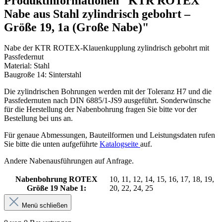
Produktinformationen "KTR ROTEX
Nabe aus Stahl zylindrisch gebohrt –
Größe 19, 1a (Große Nabe)"
Nabe der KTR ROTEX-Klauenkupplung zylindrisch gebohrt mit
Passfedernut
Material: Stahl
Baugroße 14: Sinterstahl
Die zylindrischen Bohrungen werden mit der Toleranz H7 und die
Passfedernuten nach DIN 6885/1-JS9 ausgeführt. Sonderwünsche
für die Herstellung der Nabenbohrung fragen Sie bitte vor der
Bestellung bei uns an.
Für genaue Abmessungen, Bauteilformen und Leistungsdaten rufen
Sie bitte die unten aufgeführte
Katalogseite
auf.
Andere Nabenausführungen auf Anfrage.
Nabenbohrung ROTEX
10, 11, 12, 14, 15, 16, 17, 18, 19,
Größe 19 Nabe 1:
20, 22, 24, 25
Menü schließen