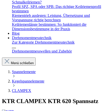
Schmalkeilriemen?
Profil SPZ, SPA oder SPB: Das richtige Keilriemenprofil
bestimmen
Riementrieb auslegen: Leistung, Übersetzung und
Vorspannung richtig berechnen
Keilriemenlänge bestimmen: So funktioniert die
Dimensionsbestimmung in der Praxis
Blog
Drehmomentmesstechnik
Zur Kategorie Drehmomentmesstechnik
Drehmomentmesswellen und Zubehör
Menü schließen
Spannelemente
Kegelspannelemente
CLAMPEX
KTR CLAMPEX KTR 620 Spannsatz