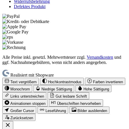
Widerrufsbelehrung
Defektes Produkt
Alle Preise inkl. gesetzl. Mehrwertsteuer zzgl.
Versandkosten
und
ggf. Nachnahmegebühren, wenn nicht anders angegeben.
Realisiert mit Shopware
Text vergrößern
Hochkontrastmodus
Farben invertieren
Monochrom
Niedrige Sättigung
Hohe Sättigung
Links unterstreichen
Gut lesbare Schrift
Animationen stoppen
Überschriften hervorheben
Großer Cursor
Leseführung
Bilder ausblenden
Zurücksetzen