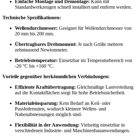
Einfache Montage und Demontage:
Kann mit
Standardwerkzeugen schnell installiert und entfernt werden.
Technische Spezifikationen:
Wellendurchmesser:
Geeignet für Wellendurchmesser von
20 mm bis 200 mm.
Übertragbares Drehmoment:
Je nach Größe mehrere
zehntausend Newtonmeter.
Betriebstemperatur:
Einsetzbar im Temperaturbereich von
-20 °C bis +160 °C.
Vorteile gegenüber herkömmlichen Verbindungen:
Effiziente Kraftübertragung:
Gleichmäßige Lastverteilung
auf die Kontaktflächen sorgt für hohe Betriebssicherheit.
Materialeinsparung:
Kein Bedarf an Keil- oder
Passfedernuten, wodurch kleinere Wellen- und
Nabenabmessungen möglich sind.
Flexibilität in der Anwendung:
Vielseitig einsetzbar in
verschiedenen Industrie- und Maschinenbauanwendungen.