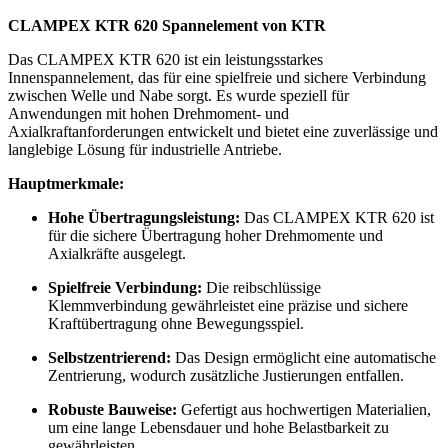
CLAMPEX KTR 620 Spannelement von KTR
Das CLAMPEX KTR 620 ist ein leistungsstarkes
Innenspannelement, das für eine spielfreie und sichere Verbindung
zwischen Welle und Nabe sorgt. Es wurde speziell für
Anwendungen mit hohen Drehmoment- und
Axialkraftanforderungen entwickelt und bietet eine zuverlässige und
langlebige Lösung für industrielle Antriebe.
Hauptmerkmale:
Hohe Übertragungsleistung:
Das CLAMPEX KTR 620 ist
für die sichere Übertragung hoher Drehmomente und
Axialkräfte ausgelegt.
Spielfreie Verbindung:
Die reibschlüssige
Klemmverbindung gewährleistet eine präzise und sichere
Kraftübertragung ohne Bewegungsspiel.
Selbstzentrierend:
Das Design ermöglicht eine automatische
Zentrierung, wodurch zusätzliche Justierungen entfallen.
Robuste Bauweise:
Gefertigt aus hochwertigen Materialien,
um eine lange Lebensdauer und hohe Belastbarkeit zu
gewährleisten.