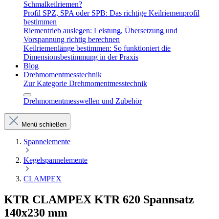
Schmalkeilriemen?
Profil SPZ, SPA oder SPB: Das richtige Keilriemenprofil
bestimmen
Riementrieb auslegen: Leistung, Übersetzung und
Vorspannung richtig berechnen
Keilriemenlänge bestimmen: So funktioniert die
Dimensionsbestimmung in der Praxis
Blog
Drehmomentmesstechnik
Zur Kategorie Drehmomentmesstechnik
Drehmomentmesswellen und Zubehör
Menü schließen
Spannelemente
Kegelspannelemente
CLAMPEX
KTR CLAMPEX KTR 620 Spannsatz
140x230 mm