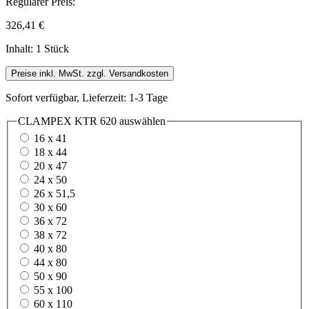
Regulärer Preis:
326,41 €
Inhalt:
1 Stück
Preise inkl. MwSt. zzgl. Versandkosten
Sofort verfügbar, Lieferzeit: 1-3 Tage
CLAMPEX KTR 620
auswählen
16 x 41
18 x 44
20 x 47
24 x 50
26 x 51,5
30 x 60
36 x 72
38 x 72
40 x 80
44 x 80
50 x 90
55 x 100
60 x 110