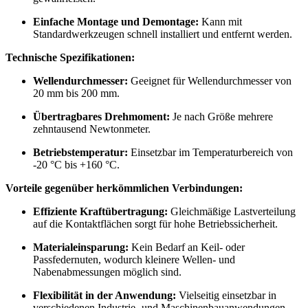
Einfache Montage und Demontage:
Kann mit
Standardwerkzeugen schnell installiert und entfernt werden.
Technische Spezifikationen:
Wellendurchmesser:
Geeignet für Wellendurchmesser von
20 mm bis 200 mm.
Übertragbares Drehmoment:
Je nach Größe mehrere
zehntausend Newtonmeter.
Betriebstemperatur:
Einsetzbar im Temperaturbereich von
-20 °C bis +160 °C.
Vorteile gegenüber herkömmlichen Verbindungen:
Effiziente Kraftübertragung:
Gleichmäßige Lastverteilung
auf die Kontaktflächen sorgt für hohe Betriebssicherheit.
Materialeinsparung:
Kein Bedarf an Keil- oder
Passfedernuten, wodurch kleinere Wellen- und
Nabenabmessungen möglich sind.
Flexibilität in der Anwendung:
Vielseitig einsetzbar in
verschiedenen Industrie- und Maschinenbauanwendungen.