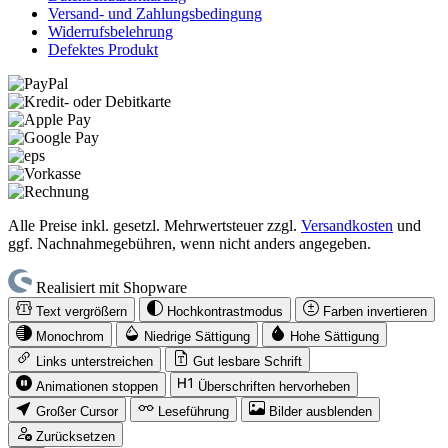
Versand- und Zahlungsbedingung
Widerrufsbelehrung
Defektes Produkt
Alle Preise inkl. gesetzl. Mehrwertsteuer zzgl.
Versandkosten
und
ggf. Nachnahmegebühren, wenn nicht anders angegeben.
Realisiert mit Shopware
Text vergrößern
Hochkontrastmodus
Farben invertieren
Monochrom
Niedrige Sättigung
Hohe Sättigung
Links unterstreichen
Gut lesbare Schrift
Animationen stoppen
Überschriften hervorheben
Großer Cursor
Leseführung
Bilder ausblenden
Zurücksetzen