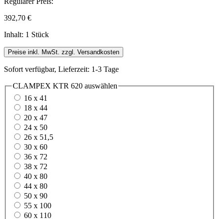
Regulärer Preis:
392,70 €
Inhalt:
1 Stück
Preise inkl. MwSt. zzgl. Versandkosten
Sofort verfügbar, Lieferzeit: 1-3 Tage
CLAMPEX KTR 620
auswählen
16 x 41
18 x 44
20 x 47
24 x 50
26 x 51,5
30 x 60
36 x 72
38 x 72
40 x 80
44 x 80
50 x 90
55 x 100
60 x 110