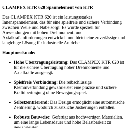
CLAMPEX KTR 620 Spannelement von KTR
Das CLAMPEX KTR 620 ist ein leistungsstarkes
Innenspannelement, das für eine spielfreie und sichere Verbindung
zwischen Welle und Nabe sorgt. Es wurde speziell für
Anwendungen mit hohen Drehmoment- und
Axialkraftanforderungen entwickelt und bietet eine zuverlässige und
langlebige Lösung für industrielle Antriebe.
Hauptmerkmale:
Hohe Übertragungsleistung:
Das CLAMPEX KTR 620 ist
für die sichere Übertragung hoher Drehmomente und
Axialkräfte ausgelegt.
Spielfreie Verbindung:
Die reibschlüssige
Klemmverbindung gewährleistet eine präzise und sichere
Kraftübertragung ohne Bewegungsspiel.
Selbstzentrierend:
Das Design ermöglicht eine automatische
Zentrierung, wodurch zusätzliche Justierungen entfallen.
Robuste Bauweise:
Gefertigt aus hochwertigen Materialien,
um eine lange Lebensdauer und hohe Belastbarkeit zu
gewährleisten.