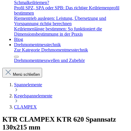
Schmalkeilriemen?
Profil SPZ, SPA oder SPB: Das richtige Keilriemenprofil
bestimmen
Riementrieb auslegen: Leistung, Übersetzung und
Vorspannung richtig berechnen
Keilriemenlänge bestimmen: So funktioniert die
Dimensionsbestimmung in der Praxis
Blog
Drehmomentmesstechnik
Zur Kategorie Drehmomentmesstechnik
Drehmomentmesswellen und Zubehör
Menü schließen
Spannelemente
Kegelspannelemente
CLAMPEX
KTR CLAMPEX KTR 620 Spannsatz
130x215 mm