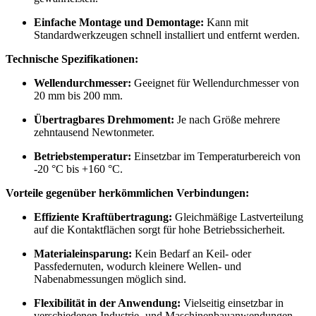
Einfache Montage und Demontage:
Kann mit
Standardwerkzeugen schnell installiert und entfernt werden.
Technische Spezifikationen:
Wellendurchmesser:
Geeignet für Wellendurchmesser von
20 mm bis 200 mm.
Übertragbares Drehmoment:
Je nach Größe mehrere
zehntausend Newtonmeter.
Betriebstemperatur:
Einsetzbar im Temperaturbereich von
-20 °C bis +160 °C.
Vorteile gegenüber herkömmlichen Verbindungen:
Effiziente Kraftübertragung:
Gleichmäßige Lastverteilung
auf die Kontaktflächen sorgt für hohe Betriebssicherheit.
Materialeinsparung:
Kein Bedarf an Keil- oder
Passfedernuten, wodurch kleinere Wellen- und
Nabenabmessungen möglich sind.
Flexibilität in der Anwendung:
Vielseitig einsetzbar in
verschiedenen Industrie- und Maschinenbauanwendungen.