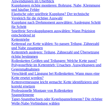
Anwendungen im Überblick
Kupplungen richtig montieren: Bohrung, Nabe, Klemmung
und häufige Fehler
Elastische oder spielfreie Kupplung? Der technische
Vergleich für die richtige Auswahl
Kupplung nach Drehmoment auswählen: Auslegung Schritt
für Schritt
Spielfreie Servokupplungen auswählen: Wann Präzision
entscheidend ist
Kettentriebe
Kettenrad zur Kette wählen: So passen Teilung, Zähnezahl
und Nabe zusammen
Kettentrieb auslegen: Teilung, Zähnezahl und Übersetzung
richtig bestimmen
Rollenketten Größen und Teilungen: Welche Kette passt?
Polygoneffekt im Kettentrieb: Ursachen, Auswirkungen und
Gegenmaßnahmen
Verschleiß und Längung bei Rollenketten: Wann muss eine
Kette ersetzt werden?
Kettenvermessung leicht gemacht: Kette identifizieren und
korrekt ersetzen
Professionelle Montage von Rollenketten
Spannelemente
Taper-Spannbuchsen oder Kegelspannelemente? Die richtige
Welle-Nabe-Verbindung wählen