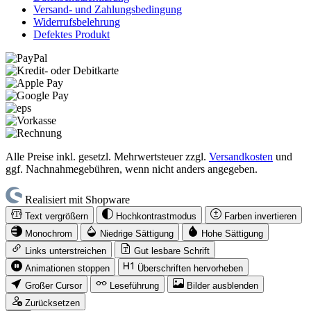
Versand- und Zahlungsbedingung
Widerrufsbelehrung
Defektes Produkt
Alle Preise inkl. gesetzl. Mehrwertsteuer zzgl.
Versandkosten
und
ggf. Nachnahmegebühren, wenn nicht anders angegeben.
Realisiert mit Shopware
Text vergrößern
Hochkontrastmodus
Farben invertieren
Monochrom
Niedrige Sättigung
Hohe Sättigung
Links unterstreichen
Gut lesbare Schrift
Animationen stoppen
Überschriften hervorheben
Großer Cursor
Leseführung
Bilder ausblenden
Zurücksetzen