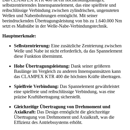
selbstzentrierendes Innenspannelement, das eine spielfreie und
reibschlüssige Verbindung zwischen zylindrischen, ungenuteten
Wellen und Nabenbohrungen ermöglicht. Mit seiner
beeindruckenden Übertragungsleistung von bis zu 1.640.000 Nm
setzt es Maßstäbe in der Welle-Nabe-Verbindungstechnik.
Hauptmerkmale:
Selbstzentrierung:
Eine zusätzliche Zentrierung zwischen
Welle und Nabe ist nicht erforderlich, da das Spannelement
diese Funktion übernimmt.
Hohe Übertragungsleistung:
Dank seiner größeren
Baulänge im Vergleich zu anderen Innenspannsätzen kann
das CLAMPEX KTR 400 die höchsten Kräfte übertragen.
Spielfreie Verbindung:
Das Spannelement gewährleistet
eine spielfreie und reibschlüssige Verbindung, was eine
präzise Kraftübertragung sicherstellt.
Gleichzeitige Übertragung von Drehmoment und
Axialkraft:
Das Design ermöglicht die gleichzeitige
Übertragung von Drehmoment und Axialkraft, was die
Effizienz des Antriebssystems erhöht.