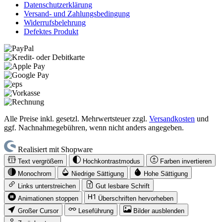
Datenschutzerklärung
Versand- und Zahlungsbedingung
Widerrufsbelehrung
Defektes Produkt
Alle Preise inkl. gesetzl. Mehrwertsteuer zzgl.
Versandkosten
und
ggf. Nachnahmegebühren, wenn nicht anders angegeben.
Realisiert mit Shopware
Text vergrößern
Hochkontrastmodus
Farben invertieren
Monochrom
Niedrige Sättigung
Hohe Sättigung
Links unterstreichen
Gut lesbare Schrift
Animationen stoppen
Überschriften hervorheben
Großer Cursor
Leseführung
Bilder ausblenden