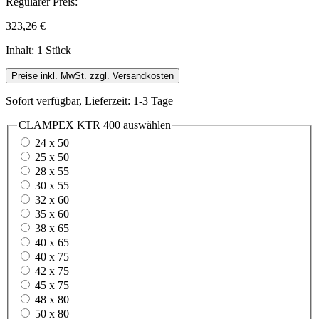
Regulärer Preis:
323,26 €
Inhalt:
1 Stück
Preise inkl. MwSt. zzgl. Versandkosten
Sofort verfügbar, Lieferzeit: 1-3 Tage
CLAMPEX KTR 400
auswählen
24 x 50
25 x 50
28 x 55
30 x 55
32 x 60
35 x 60
38 x 65
40 x 65
40 x 75
42 x 75
45 x 75
48 x 80
50 x 80