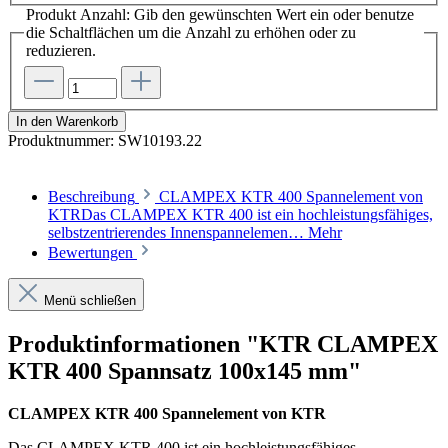
Produkt Anzahl: Gib den gewünschten Wert ein oder benutze
die Schaltflächen um die Anzahl zu erhöhen oder zu
reduzieren.
In den Warenkorb
Produktnummer:
SW10193.22
Beschreibung
CLAMPEX KTR 400 Spannelement von
KTRDas CLAMPEX KTR 400 ist ein hochleistungsfähiges,
selbstzentrierendes Innenspannelemen…
Mehr
Bewertungen
Menü schließen
Produktinformationen "KTR CLAMPEX
KTR 400 Spannsatz 100x145 mm"
CLAMPEX KTR 400 Spannelement von KTR
Das CLAMPEX KTR 400 ist ein hochleistungsfähiges,