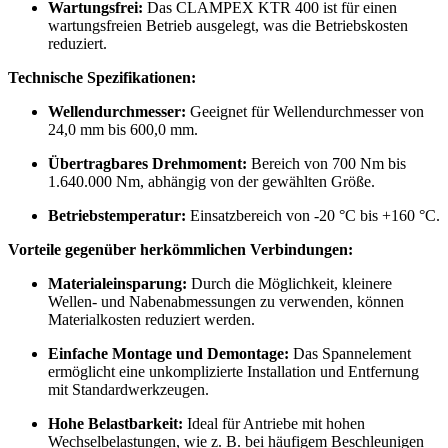
Wartungsfrei:
Das CLAMPEX KTR 400 ist für einen
wartungsfreien Betrieb ausgelegt, was die Betriebskosten
reduziert.
Technische Spezifikationen:
Wellendurchmesser:
Geeignet für Wellendurchmesser von
24,0 mm bis 600,0 mm.
Übertragbares Drehmoment:
Bereich von 700 Nm bis
1.640.000 Nm, abhängig von der gewählten Größe.
Betriebstemperatur:
Einsatzbereich von -20 °C bis +160 °C.
Vorteile gegenüber herkömmlichen Verbindungen:
Materialeinsparung:
Durch die Möglichkeit, kleinere
Wellen- und Nabenabmessungen zu verwenden, können
Materialkosten reduziert werden.
Einfache Montage und Demontage:
Das Spannelement
ermöglicht eine unkomplizierte Installation und Entfernung
mit Standardwerkzeugen.
Hohe Belastbarkeit:
Ideal für Antriebe mit hohen
Wechselbelastungen, wie z. B. bei häufigem Beschleunigen