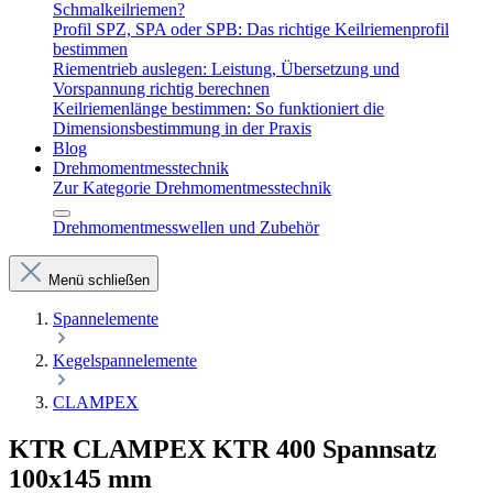
Schmalkeilriemen?
Profil SPZ, SPA oder SPB: Das richtige Keilriemenprofil
bestimmen
Riementrieb auslegen: Leistung, Übersetzung und
Vorspannung richtig berechnen
Keilriemenlänge bestimmen: So funktioniert die
Dimensionsbestimmung in der Praxis
Blog
Drehmomentmesstechnik
Zur Kategorie Drehmomentmesstechnik
Drehmomentmesswellen und Zubehör
Menü schließen
Spannelemente
Kegelspannelemente
CLAMPEX
KTR CLAMPEX KTR 400 Spannsatz
100x145 mm