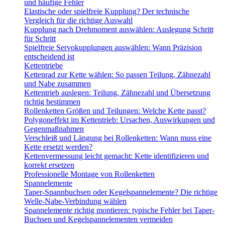
und häufige Fehler
Elastische oder spielfreie Kupplung? Der technische
Vergleich für die richtige Auswahl
Kupplung nach Drehmoment auswählen: Auslegung Schritt
für Schritt
Spielfreie Servokupplungen auswählen: Wann Präzision
entscheidend ist
Kettentriebe
Kettenrad zur Kette wählen: So passen Teilung, Zähnezahl
und Nabe zusammen
Kettentrieb auslegen: Teilung, Zähnezahl und Übersetzung
richtig bestimmen
Rollenketten Größen und Teilungen: Welche Kette passt?
Polygoneffekt im Kettentrieb: Ursachen, Auswirkungen und
Gegenmaßnahmen
Verschleiß und Längung bei Rollenketten: Wann muss eine
Kette ersetzt werden?
Kettenvermessung leicht gemacht: Kette identifizieren und
korrekt ersetzen
Professionelle Montage von Rollenketten
Spannelemente
Taper-Spannbuchsen oder Kegelspannelemente? Die richtige
Welle-Nabe-Verbindung wählen
Spannelemente richtig montieren: typische Fehler bei Taper-
Buchsen und Kegelspannelementen vermeiden