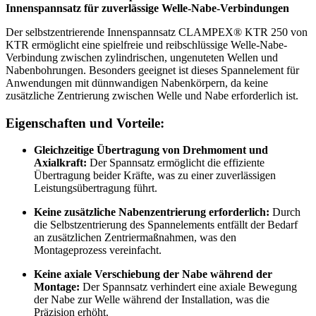
Innenspannsatz für zuverlässige Welle-Nabe-Verbindungen
Der selbstzentrierende Innenspannsatz CLAMPEX® KTR 250 von
KTR ermöglicht eine spielfreie und reibschlüssige Welle-Nabe-
Verbindung zwischen zylindrischen, ungenuteten Wellen und
Nabenbohrungen. Besonders geeignet ist dieses Spannelement für
Anwendungen mit dünnwandigen Nabenkörpern, da keine
zusätzliche Zentrierung zwischen Welle und Nabe erforderlich ist.
Eigenschaften und Vorteile:
Gleichzeitige Übertragung von Drehmoment und
Axialkraft:
Der Spannsatz ermöglicht die effiziente
Übertragung beider Kräfte, was zu einer zuverlässigen
Leistungsübertragung führt.
Keine zusätzliche Nabenzentrierung erforderlich:
Durch
die Selbstzentrierung des Spannelements entfällt der Bedarf
an zusätzlichen Zentriermaßnahmen, was den
Montageprozess vereinfacht.
Keine axiale Verschiebung der Nabe während der
Montage:
Der Spannsatz verhindert eine axiale Bewegung
der Nabe zur Welle während der Installation, was die
Präzision erhöht.