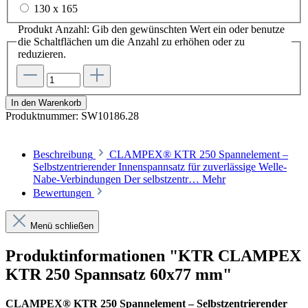
130 x 165
Produkt Anzahl: Gib den gewünschten Wert ein oder benutze
die Schaltflächen um die Anzahl zu erhöhen oder zu
reduzieren.
In den Warenkorb
Produktnummer:
SW10186.28
Beschreibung
CLAMPEX® KTR 250 Spannelement –
Selbstzentrierender Innenspannsatz für zuverlässige Welle-
Nabe-Verbindungen Der selbstzentr…
Mehr
Bewertungen
Menü schließen
Produktinformationen "KTR CLAMPEX
KTR 250 Spannsatz 60x77 mm"
CLAMPEX® KTR 250 Spannelement – Selbstzentrierender