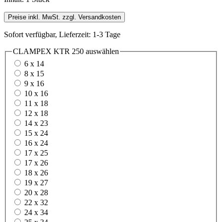
Preise inkl. MwSt. zzgl. Versandkosten
Sofort verfügbar, Lieferzeit: 1-3 Tage
CLAMPEX KTR 250
auswählen
6 x 14
8 x 15
9 x 16
10 x 16
11 x 18
12 x 18
14 x 23
15 x 24
16 x 24
17 x 25
17 x 26
18 x 26
19 x 27
20 x 28
22 x 32
24 x 34