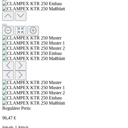
Regulärer Preis:
96,47 €
Inhalt:
1 Stück