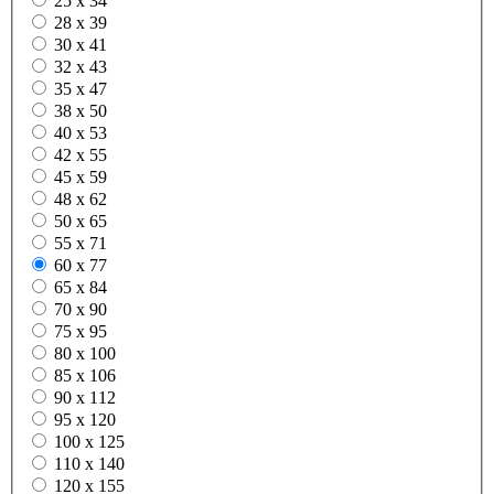
25 x 34
28 x 39
30 x 41
32 x 43
35 x 47
38 x 50
40 x 53
42 x 55
45 x 59
48 x 62
50 x 65
55 x 71
60 x 77
65 x 84
70 x 90
75 x 95
80 x 100
85 x 106
90 x 112
95 x 120
100 x 125
110 x 140
120 x 155