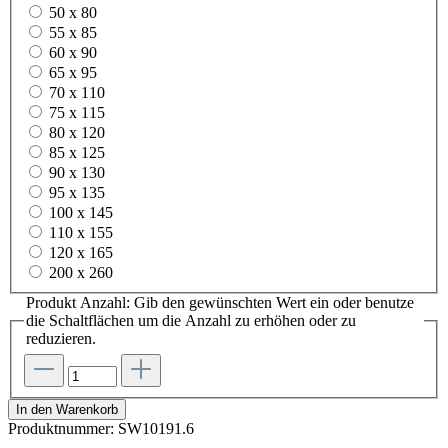
50 x 80
55 x 85
60 x 90
65 x 95
70 x 110
75 x 115
80 x 120
85 x 125
90 x 130
95 x 135
100 x 145
110 x 155
120 x 165
200 x 260
Produkt Anzahl: Gib den gewünschten Wert ein oder benutze
die Schaltflächen um die Anzahl zu erhöhen oder zu
reduzieren.
In den Warenkorb
Produktnummer:
SW10191.6