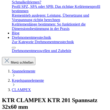
Schmalkeilriemen?
Profil SPZ, SPA oder SPB: Das richtige Keilriemenprofil
bestimmen
Riementrieb auslegen: Leistung, Übersetzung und
Vorspannung richtig berechnen
Keilriemenlänge bestimmen: So funktioniert die
Dimensionsbestimmung in der Praxis
Blog
Drehmomentmesstechnik
Zur Kategorie Drehmomentmesstechnik
Drehmomentmesswellen und Zubehör
Menü schließen
Spannelemente
Kegelspannelemente
CLAMPEX
KTR CLAMPEX KTR 201 Spannsatz
32x60 mm