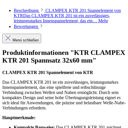
Beschreibung
CLAMPEX KTR 201 Spannelement von
KTRDas CLAMPEX KTR 201 ist ein zuverlässiges,
leistungsstarkes Innenspannelement, das ein…
Mehr
Bewertungen
Menü schließen
Produktinformationen "KTR CLAMPEX
KTR 201 Spannsatz 32x60 mm"
CLAMPEX KTR 201 Spannelement von KTR
Das CLAMPEX KTR 201 ist ein zuverlässiges, leistungsstarkes
Innenspannelement, das eine spielfreie und reibschlüssige
Verbindung zwischen Wellen und Naben ermöglicht. Durch sein
kompaktes Design und seine hohe Übertragungsleistung eignet es
sich ideal für Anwendungen, die präzise und belastbare Welle-Nabe-
Verbindungen erfordern.
Hauptmerkmale:
Kompakte Bauweise:
Das CLAMPEX KTR 201 zeichnet