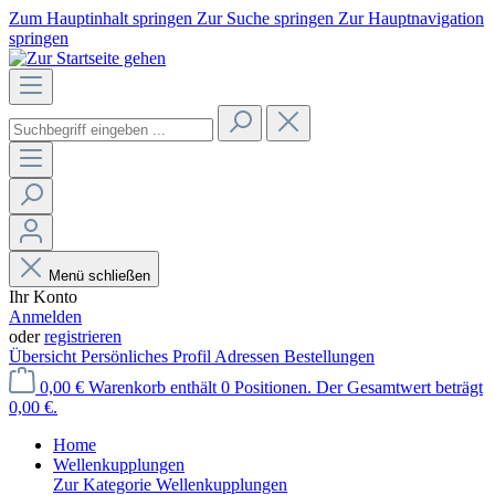
Zum Hauptinhalt springen
Zur Suche springen
Zur Hauptnavigation
springen
Menü schließen
Ihr Konto
Anmelden
oder
registrieren
Übersicht
Persönliches Profil
Adressen
Bestellungen
0,00 €
Warenkorb enthält 0 Positionen. Der Gesamtwert beträgt
0,00 €.
Home
Wellenkupplungen
Zur Kategorie Wellenkupplungen