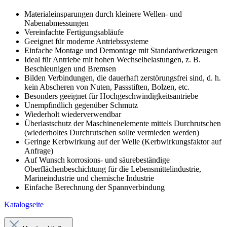
Materialeinsparungen durch kleinere Wellen- und
Nabenabmessungen
Vereinfachte Fertigungsabläufe
Geeignet für moderne Antriebssysteme
Einfache Montage und Demontage mit Standardwerkzeugen
Ideal für Antriebe mit hohen Wechselbelastungen, z. B.
Beschleunigen und Bremsen
Bilden Verbindungen, die dauerhaft zerstörungsfrei sind, d. h.
kein Abscheren von Nuten, Passstiften, Bolzen, etc.
Besonders geeignet für Hochgeschwindigkeitsantriebe
Unempfindlich gegenüber Schmutz
Wiederholt wiederverwendbar
Überlastschutz der Maschinenelemente mittels Durchrutschen
(wiederholtes Durchrutschen sollte vermieden werden)
Geringe Kerbwirkung auf der Welle (Kerbwirkungsfaktor auf
Anfrage)
Auf Wunsch korrosions- und säurebeständige
Oberflächenbeschichtung für die Lebensmittelindustrie,
Marineindustrie und chemische Industrie
Einfache Berechnung der Spannverbindung
Katalogseite