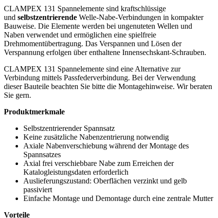
CLAMPEX 131 Spannelemente sind kraftschlüssige
und
selbstzentrierende
Welle-Nabe-Verbindungen in kompakter
Bauweise. Die Elemente werden bei ungenuteten Wellen und
Naben verwendet und ermöglichen eine spielfreie
Drehmomentübertragung. Das Verspannen und Lösen der
Verspannung erfolgen über enthaltene Innensechskant-Schrauben.
CLAMPEX 131 Spannelemente sind eine Alternative zur
Verbindung mittels Passfederverbindung. Bei der Verwendung
dieser Bauteile beachten Sie bitte die Montagehinweise. Wir beraten
Sie gern.
Produktmerkmale
Selbstzentrierender Spannsatz
Keine zusätzliche Nabenzentrierung notwendig
Axiale Nabenverschiebung während der Montage des
Spannsatzes
Axial frei verschiebbare Nabe zum Erreichen der
Katalogleistungsdaten erforderlich
Auslieferungszustand: Oberflächen verzinkt und gelb
passiviert
Einfache Montage und Demontage durch eine zentrale Mutter
Vorteile