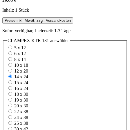
29,66 €
Inhalt:
1 Stück
Preise inkl. MwSt. zzgl. Versandkosten
Sofort verfügbar, Lieferzeit: 1-3 Tage
CLAMPEX KTR 131
auswählen
5 x 12
6 x 12
8 x 14
10 x 18
12 x 20
14 x 24
15 x 24
16 x 24
18 x 30
19 x 30
20 x 30
22 x 38
24 x 38
25 x 38
30 x 42