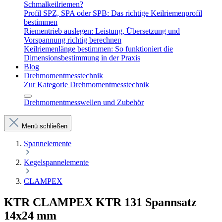
Schmalkeilriemen?
Profil SPZ, SPA oder SPB: Das richtige Keilriemenprofil
bestimmen
Riementrieb auslegen: Leistung, Übersetzung und
Vorspannung richtig berechnen
Keilriemenlänge bestimmen: So funktioniert die
Dimensionsbestimmung in der Praxis
Blog
Drehmomentmesstechnik
Zur Kategorie Drehmomentmesstechnik
Drehmomentmesswellen und Zubehör
Menü schließen
Spannelemente
Kegelspannelemente
CLAMPEX
KTR CLAMPEX KTR 131 Spannsatz
14x24 mm