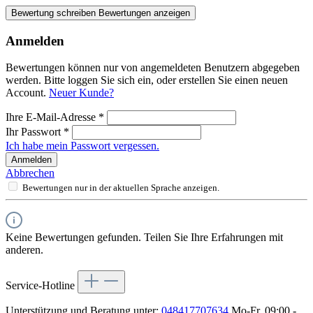
Bewertung schreiben
Bewertungen anzeigen
Anmelden
Bewertungen können nur von angemeldeten Benutzern abgegeben
werden. Bitte loggen Sie sich ein, oder erstellen Sie einen neuen
Account.
Neuer Kunde?
Ihre E-Mail-Adresse
*
Ihr Passwort
*
Ich habe mein Passwort vergessen.
Anmelden
Abbrechen
Bewertungen nur in der aktuellen Sprache anzeigen.
Keine Bewertungen gefunden. Teilen Sie Ihre Erfahrungen mit
anderen.
Service-Hotline
Unterstützung und Beratung unter:
048417707634
Mo-Fr, 09:00 -