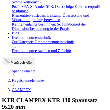
Schmalkeilriemen?
Profil SPZ, SPA oder SPB: Das richtige Keilriemenprofil
bestimmen
Riementrieb auslegen: Leistung, Übersetzung und
Vorspannung richtig berechnen
Keilriemenlänge bestimmen: So funktioniert die
Dimensionsbestimmung in der Praxis
Blog
Drehmomentmesstechnik
Zur Kategorie Drehmomentmesstechnik
Drehmomentmesswellen und Zubehör
Menü schließen
Spannelemente
Kegelspannelemente
CLAMPEX
KTR CLAMPEX KTR 130 Spannsatz
9x20 mm