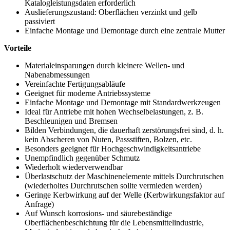
Katalogleistungsdaten erforderlich
Auslieferungszustand: Oberflächen verzinkt und gelb
passiviert
Einfache Montage und Demontage durch eine zentrale Mutter
Vorteile
Materialeinsparungen durch kleinere Wellen- und
Nabenabmessungen
Vereinfachte Fertigungsabläufe
Geeignet für moderne Antriebssysteme
Einfache Montage und Demontage mit Standardwerkzeugen
Ideal für Antriebe mit hohen Wechselbelastungen, z. B.
Beschleunigen und Bremsen
Bilden Verbindungen, die dauerhaft zerstörungsfrei sind, d. h.
kein Abscheren von Nuten, Passstiften, Bolzen, etc.
Besonders geeignet für Hochgeschwindigkeitsantriebe
Unempfindlich gegenüber Schmutz
Wiederholt wiederverwendbar
Überlastschutz der Maschinenelemente mittels Durchrutschen
(wiederholtes Durchrutschen sollte vermieden werden)
Geringe Kerbwirkung auf der Welle (Kerbwirkungsfaktor auf
Anfrage)
Auf Wunsch korrosions- und säurebeständige
Oberflächenbeschichtung für die Lebensmittelindustrie,