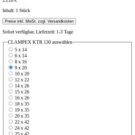
25,10 €
Inhalt:
1 Stück
Preise inkl. MwSt. zzgl. Versandkosten
Sofort verfügbar, Lieferzeit: 1-3 Tage
CLAMPEX KTR 130
auswählen
5 x 14
6 x 14
8 x 16
9 x 20
10 x 20
12 x 22
14 x 26
15 x 26
16 x 26
18 x 35
19 x 35
20 x 35
22 x 42
24 x 42
25 x 42