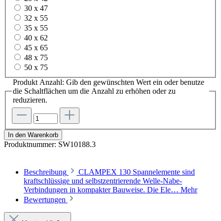
30 x 47
32 x 55
35 x 55
40 x 62
45 x 65
48 x 75
50 x 75
Produkt Anzahl: Gib den gewünschten Wert ein oder benutze
die Schaltflächen um die Anzahl zu erhöhen oder zu
reduzieren.
In den Warenkorb
Produktnummer:
SW10188.3
Beschreibung
CLAMPEX 130 Spannelemente sind
kraftschlüssige und selbstzentrierende Welle-Nabe-
Verbindungen in kompakter Bauweise. Die Ele…
Mehr
Bewertungen