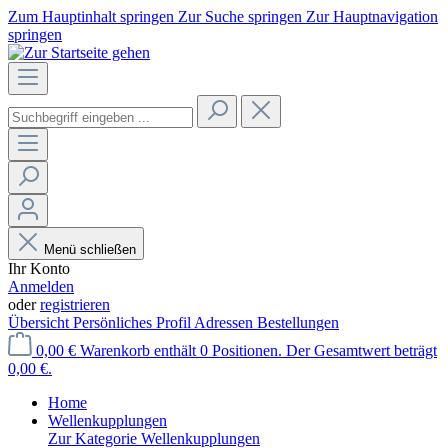
Zum Hauptinhalt springen
Zur Suche springen
Zur Hauptnavigation
springen
Menü schließen
Ihr Konto
Anmelden
oder
registrieren
Übersicht
Persönliches Profil
Adressen
Bestellungen
0,00 €
Warenkorb enthält 0 Positionen. Der Gesamtwert beträgt
0,00 €.
Home
Wellenkupplungen
Zur Kategorie Wellenkupplungen