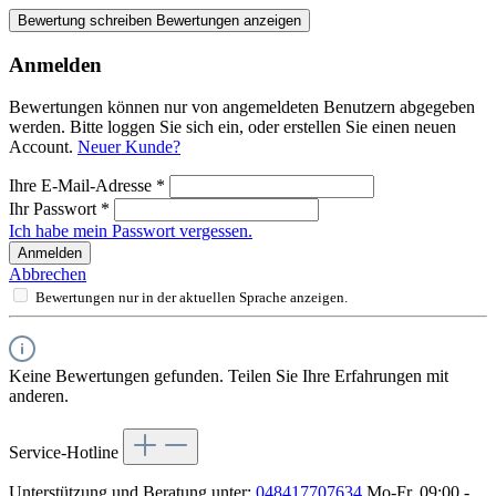
Bewertung schreiben
Bewertungen anzeigen
Anmelden
Bewertungen können nur von angemeldeten Benutzern abgegeben
werden. Bitte loggen Sie sich ein, oder erstellen Sie einen neuen
Account.
Neuer Kunde?
Ihre E-Mail-Adresse
*
Ihr Passwort
*
Ich habe mein Passwort vergessen.
Anmelden
Abbrechen
Bewertungen nur in der aktuellen Sprache anzeigen.
Keine Bewertungen gefunden. Teilen Sie Ihre Erfahrungen mit
anderen.
Service-Hotline
Unterstützung und Beratung unter:
048417707634
Mo-Fr, 09:00 -