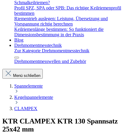
Schmalkeilriemen?
Profil SPZ, SPA oder SPB: Das richtige Keilriemenprofil
bestimmen
Riementrieb auslegen: Leistung, Übersetzung und
Vorspannung richtig berechnen
Keilriemenlänge bestimmen: So funktioniert die
Dimensionsbestimmung in der Praxis
Blog
Drehmomentmesstechnik
Zur Kategorie Drehmomentmesstechnik
Drehmomentmesswellen und Zubehör
Menü schließen
Spannelemente
Kegelspannelemente
CLAMPEX
KTR CLAMPEX KTR 130 Spannsatz
25x42 mm