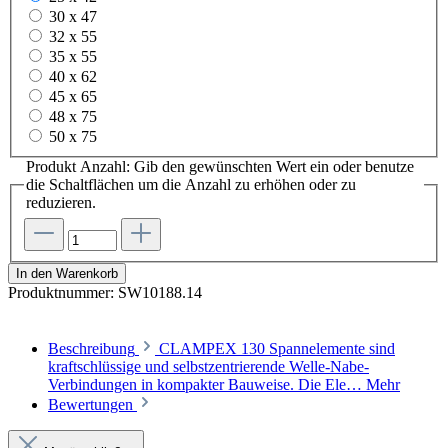
30 x 47
32 x 55
35 x 55
40 x 62
45 x 65
48 x 75
50 x 75
Produkt Anzahl: Gib den gewünschten Wert ein oder benutze
die Schaltflächen um die Anzahl zu erhöhen oder zu
reduzieren.
In den Warenkorb
Produktnummer:
SW10188.14
Beschreibung
CLAMPEX 130 Spannelemente sind
kraftschlüssige und selbstzentrierende Welle-Nabe-
Verbindungen in kompakter Bauweise. Die Ele…
Mehr
Bewertungen