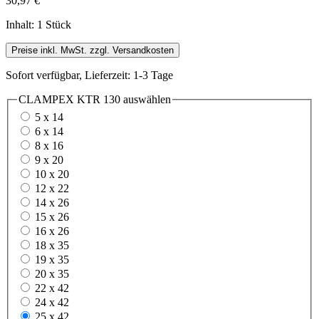
30,97 €
Inhalt:
1 Stück
Preise inkl. MwSt. zzgl. Versandkosten
Sofort verfügbar, Lieferzeit: 1-3 Tage
CLAMPEX KTR 130
auswählen
5 x 14
6 x 14
8 x 16
9 x 20
10 x 20
12 x 22
14 x 26
15 x 26
16 x 26
18 x 35
19 x 35
20 x 35
22 x 42
24 x 42
25 x 42