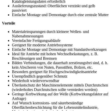
Katalogleistungsdaten erforderlich
Auslieferungszustand: Oberflächen verzinkt und gelb
passiviert
Einfache Montage und Demontage durch eine zentrale Mutter
Vorteile
Materialeinsparungen durch kleinere Wellen- und
Nabenabmessungen
Vereinfachte Fertigungsabläufe
Geeignet für moderne Antriebssysteme
Einfache Montage und Demontage mit Standardwerkzeugen
Ideal für Antriebe mit hohen Wechselbelastungen, z. B.
Beschleunigen und Bremsen
Bilden Verbindungen, die dauerhaft zerstörungsfrei sind, d. h.
kein Abscheren von Nuten, Passstiften, Bolzen, etc.
Besonders geeignet für Hochgeschwindigkeitsantriebe
Unempfindlich gegenüber Schmutz
Wiederholt wiederverwendbar
Überlastschutz der Maschinenelemente mittels Durchrutschen
(wiederholtes Durchrutschen sollte vermieden werden)
Geringe Kerbwirkung auf der Welle (Kerbwirkungsfaktor auf
Anfrage)
Auf Wunsch korrosions- und säurebeständige
Oberflächenbeschichtung für die Lebensmittelindustrie,